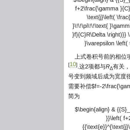
f+2\frac{\gamma }{C}R\D
\text{j}\left( \fra
}\!\!\pi\!\!\text{ }\gamm
}f}{C}R\Delta \right)}} \r
}\varepsilon \left( 
上式卷积号前的相位项
10
[
]
.这2项都与
R
有关
Δ
号变到频域后成为宽度很
需要补偿
$f=-2\frac{\ga
简为
$\begin{align} & {{S}_{
}}\left( 
{{\text{e}}^{\text{j}