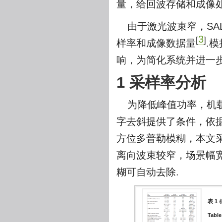
量，给回波存储和成像处
由于激光波束窄，SA
3
[
]
样率和成像数据量
.
响，为简化系统并进一
1 采样率分析
为降低峰值功率，机载
字去斜提供了条件，依据
方位多普勒模糊，本文采用
离向波束较窄，场景幅宽
糊可自动去除.
表 1
Table