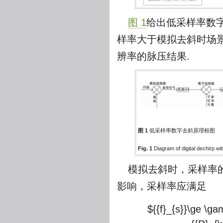
图 1
给出低采样率数字
样率大于模拟去斜时场
辨率的脉压结果.
图 1
低采样率数字去斜原理框图
Fig. 1
Diagram of digital dechirp wi
模拟去斜时，采样率
影响，采样率应满足
${{f}_{s}}\ge \ga