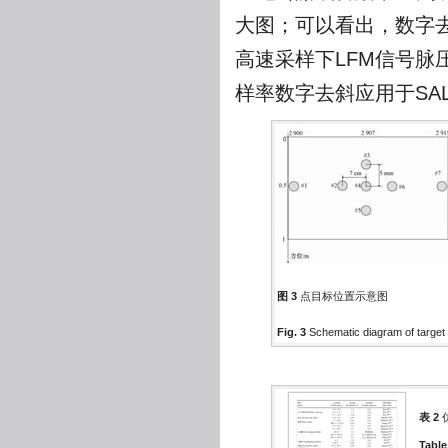
大图；可以看出，数字
高速采样下LFM信号脉
样率数字去斜应用于SA
图 3
点目标位置示意图
Fig. 3
Schematic diagram of target 
表 2
Table