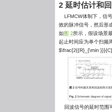
2 延时估计和
LFMCW体制下，
效的脉冲信号，然后形
如
图 2
所示，假设场景
起止时间应为单个扫频
$\frac{2{{R}_{\min }}}{C
图 2
信号时频关系和回波矩阵示意
Fig. 2
Schematic diagram of signal 
回波信号的延时范围