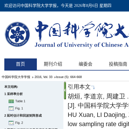
中国科学院大学学报
2016, Vol. 33
Issue (5): 664-668
引用本文
本文结构:
1 采样率分析
胡烜, 李道京, 周建
Table 1
[J]. 中国科学院大学学报, 2
Fig. 1
HU Xuan, LI Daojing,
2 延时估计和回波矩阵形成
low sampling rate digi
Fig. 2