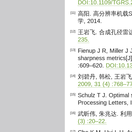
DOI:10.1109/TGRS.
高阳. 高分辨率机载
[11]
学, 2014.
王岩飞. 合成孔径雷
[12]
235.
Fienup J R, Miller J
[13]
sharpness metrics[J]
:609–620.
DOI:10.1
刘碧丹, 韩松, 王岩
[14]
2009, 31 (4) :768–7
Schulz T J. Optimal 
[15]
Processing Letters, 
武昕伟, 朱兆达. 利
[16]
(3) :20–22.
[17]