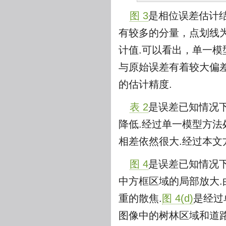
图 3
是相位误差估计
有较多的分量，点划线
计值.可以看出，单一
与原始误差有着较大偏
的估计精度.
表 2
是误差已知情况
降低.经过单一模型方
相差依然很大.经过本文
图 4
是误差已知情况下
中方框区域的局部放大.
重的散焦.
图 4(d)
是经过
图像中的树林区域和道