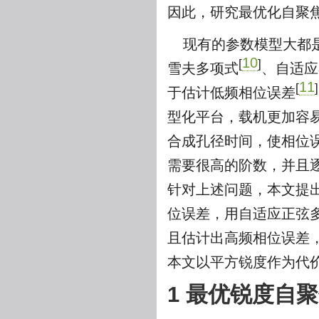
因此，研究最优化自聚
现有的参数模型大都
10
[
]
雪夫多项式
、自适应
11
[
]
于估计低频相位误差
型化平台，载机更加容
合成孔径时间，使相位
需要很高的阶数，并且
针对上述问题，本文提
位误差，用自适应正弦
且估计出高频相位误差
本文以平方锐度作为代
1 最优锐度自