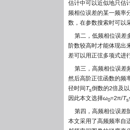
估计中可以近似地只估
频相位误差的某一频率
数，在参数搜索时可以
第二，低频相位误差
阶数较高时才能体现出
差可以用正弦多项式进
第三，高频相位误差
然后高阶正弦函数的频率
径时间
T
倒数的2倍及
s
因此本文选择
ω
=2π/
T
0
s
第四，高频相位误差
本文采用了高频频率自