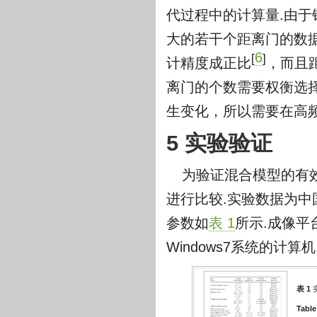
代过程中的计算量.由
大的若干个距离门的数
6
[
]
计精度成正比
，而且
离门的个数需要权衡选
生变化，所以需要在高
5 实验验证
为验证混合模型的有
进行比较.实验数据为中
参数如
表 1
所示.成像平台为
Windows7系统的计算机
表 1
Table