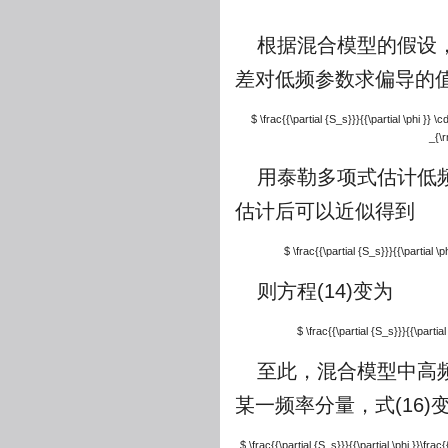
根据混合模型的假设
差对低频参数求偏导的
$ \frac{{\partial {S_s}}}{{\partial \phi }} \c
_{\r
用泰勒多项式估计低
估计后可以近似得到
$ \frac{{\partial {S_s}}}{{\partial \
则方程(14)变为
$ \frac{{\partial {S_s}}}{{\partia
至此，混合模型中高频
某一频率分量，式(16)
$ \frac{{\partial {S_s}}}{{\partial \phi }}\frac{