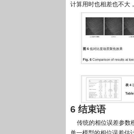
计算用时也相差也不大
图 6
低对比度场景聚焦效果
Fig. 6
Comparison of results at lo
表 4
Table
6 结束语
传统的相位误差参数
单一模型的相位误差估