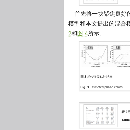
首先将一块聚焦良好的
模型和本文提出的混合模
2
和
图 4
所示.
图 3
相位误差估计结果
Fig. 3
Estimated phase errors
表 2
Table