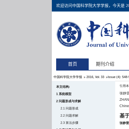
中国科学院大学学报
2016, Vol. 33
Issue (4): 548
引用本
本文结构:
张静雷
1 系统模型
ZHANG 
2 问题形成与求解
Chine
2.1 问题形成
基
2.2 问题求解
2.3 算法步骤
张静雷