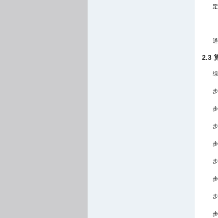
定
通
2.3
综
步
步
步
步
步
步
步
步