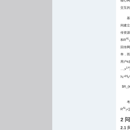
核心网
交互的
基
间建立
传资源
AL
和R
l
回传网
率．而
用户k
L
H
…,v
y
=H
k
k
$R_{k
考
AL
R
=
l
2 
2.1