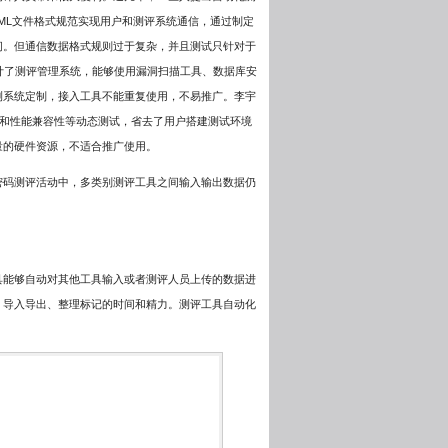
ML文件格式规范实现用户和测评系统通信，通过制定
间。但通信数据格式规则过于复杂，并且测试只针对于
计了测评管理系统，能够使用漏洞扫描工具、数据库安
测系统定制，接入工具不能重复使用，不易推广。李宇
试和性能兼容性等动态测试，省去了用户搭建测试环境
量的硬件资源，不适合推广使用。
密码测评活动中，多类别测评工具之间输入输出数据仍
具能够自动对其他工具输入或者测评人员上传的数据进
、导入导出、整理标记的时间和精力。测评工具自动化