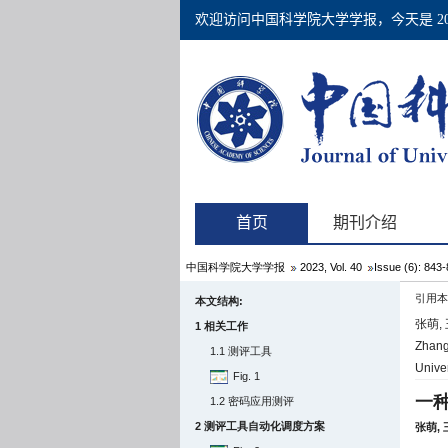
中国科学院大学学报
2023, Vol. 40
Issue (6): 843
引用本
本文结构:
张萌,
1 相关工作
Zhang 
1.1 测评工具
Unive
Fig. 1
一
1.2 密码应用测评
2 测评工具自动化调度方案
张萌,