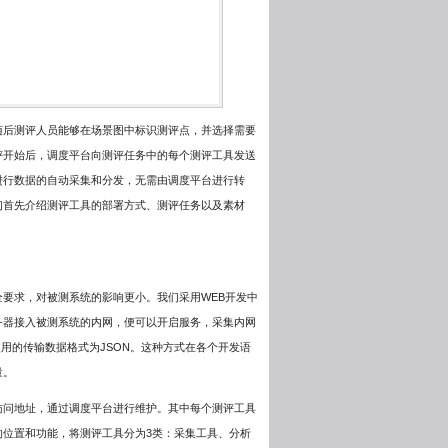
随后测评人员能够在场景图中标识测评点，并选择需要
评开始后，调度平台向测评任务中的每个测评工具发送
进行数据的自动采集和分发，无需由调度平台进行转
们首先介绍测评工具的部署方式、测评任务以及素材
要求，对被测系统的影响更小。我们采用WEB开发中
务器接入被测系统的内网，便可以开启服务，采集内网
用的传输数据格式为JSON。这种方式在各个开发语
量。
访问地址，通过调度平台进行维护。其中每个测评工具
位置和功能，将测评工具分为3类：采集工具、分析