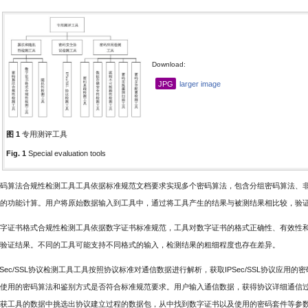
Download:
JPG
larger image
图 1
专用测评工具
Fig. 1
Special evaluation tools
码算法合规性检测工具工具依据标准规范文档要求实现多个密码算法，包含分组密码算法、
的功能计算。用户将原始数据输入到工具中，通过将工具产生的结果与被测结果相比较，验
字证书格式合规性检测工具依据数字证书标准规范，工具对数字证书的格式正确性、有效性
验证结果。不同的工具可能支持不同格式的输入，检测结果的粗细程度也存在差异。
PSec/SSL协议检测工具工具按照协议标准对通信数据进行解析，获取IPSec/SSL协议应
使用的密码算法和鉴别方式是否符合标准规范要求。用户输入通信数据，获得协议详细通信
获工具的数据中挑选出协议建立过程的数据包，从中找到数字证书以及使用的密码套件等参