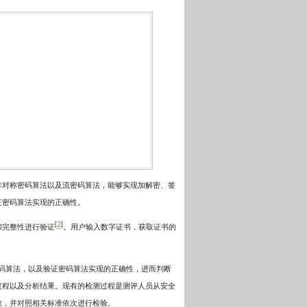
非对称密码算法以及流密码算法，能够实现加解密、签
证密码算法实现的正确性。
2
[
]
和完整性进行验证
。用户输入数字证书，获取证书的
用的密码算法，以及验证密码算法实现的正确性，进而判断
过程以及分析结果。现有的检测过程是测评人员从安全
数，并对照相关标准依次进行检验。