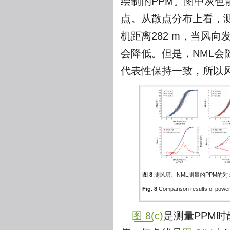
绘制的PPM。图中灰色散
点。从散点分布上看，
机距离282 m，当风
会降低。但是，NML
代表性保持一致，所以风
图 8
测风塔、NML测量的PPM的对
Fig. 8
Comparison results of powe
图 8(c)
是测量PPM