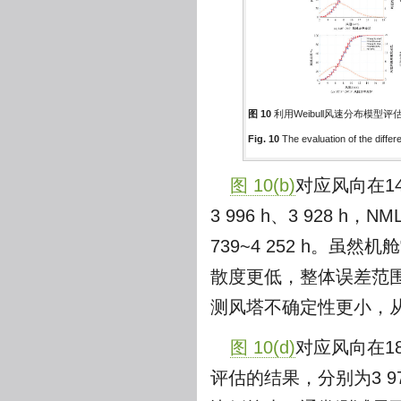
图 10
利用Weibull风速分布模型
Fig. 10
The evaluation of the diffe
图 10(b)
对应风向在1
3 996 h、3 928 h
739~4 252 h。虽
散度更低，整体误差范围
测风塔不确定性更小，
图 10(d)
对应风向在18
评估的结果，分别为3 97