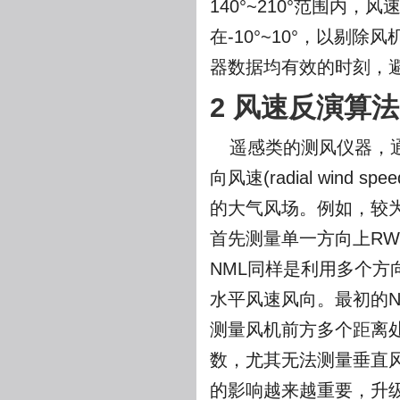
140°~210°范围内，
在-10°~10°，以剔
器数据均有效的时刻，
2 风速反演算法
遥感类的测风仪器，
向风速(radial win
的大气风场。例如，较为
首先测量单一方向上RW
NML同样是利用多个方
水平风速风向。最初的N
测量风机前方多个距离
数，尤其无法测量垂直
的影响越来越重要，升级