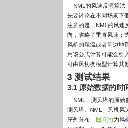
NML的风速反演算法
先要讨论在不同场景下
注意的是，NML的风速
向，省略了垂直风速；式
风机的尾流或者周边地
用该公式计算可能会引入
可由风切变模型计算其
3 测试结果
3.1 原始数据的
NML、测风塔的原始
测风塔、NML、风机风
序列分布，
图 5(e)
为风