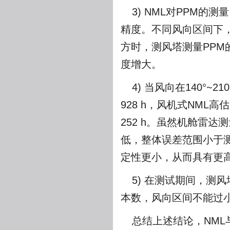
3) NML对PPM
精度。不同风向区间下，
方时，测风塔测量PPM
度增大。
4) 当风向在140°~
928 h，风机式NML高估1
252 h。虽然机舱雷
低，整体误差范围小于测
定性更小，从而具有更
5) 在测试期间，测
本数，风向区间不能过
总结上述结论，NML