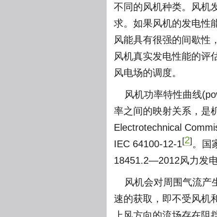
不同的风机种类。风机
求。如果风机的发电性
风能具有很强的间歇性
风机真实发电性能的评
风电场的调度。
风机功率特性曲线(powe
率之间的映射关系，是
Electrotechnica
2
[
]
IEC 64100-12-1
。国
18451.2—2012风
风机会对周围气流产生
速的获取，即不受风机
上风方向的流场存在阻