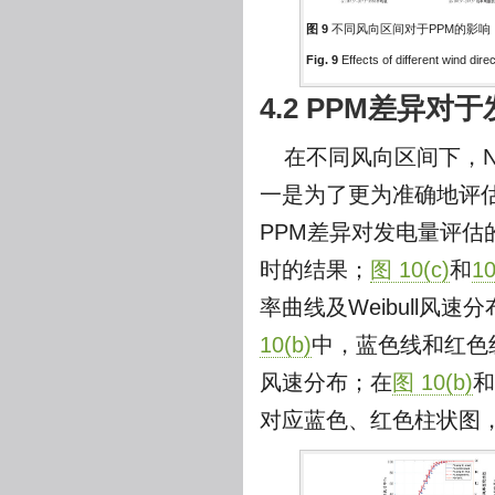
图 9
不同风向区间对于PPM的影响
Fig. 9
Effects of different wind dir
4.2 PPM差异对
在不同风向区间下，N
一是为了更为准确地评估
PPM差异对发电量评估
时的结果；
图 10(c)
和
10
率曲线及Weibull风速
10(b)
中，蓝色线和红色线
风速分布；在
图 10(b)
和
对应蓝色、红色柱状图