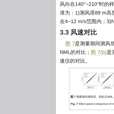
风向在140°~210°
准为：1)测风塔89 m高
在4~12 m/s范围内；
3.3 风速对比
图 7
是测量期间测风
NML的对比；
图 7(b)
是
速仪的对比。
图 7
测量期间测风塔、风机式NML
Fig. 7
Wind speed comparison of me