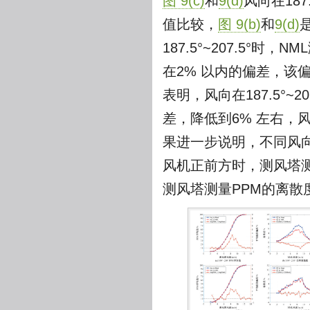
图 9(c)
和
9(d)
风向在187.
值比较，
图 9(b)
和
9(d)
187.5°~207.5°
在2% 以内的偏差，该
表明，风向在187.5°~
差，降低到6% 左右，
果进一步说明，不同风向
风机正前方时，测风塔测
测风塔测量PPM的离散