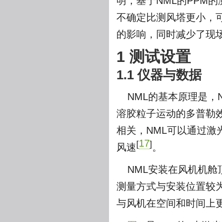
明，基于NML的PPM
不确定比测风塔更小，
的影响，同时减少了现
1 测试设置
1.1 仪器与数据
NML的基本原理是，
溶胶粒子运动的多普勒
相关，NML可以通过
17
[
]
风速
。
NML安装在风机机舱
测量方式与安装位置较
与风机在空间和时间上更