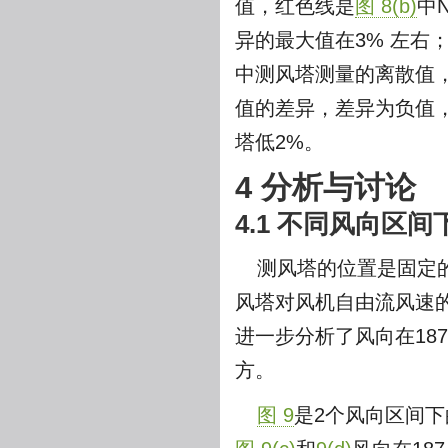
值，红色线是
图 8(b)
中
异的最大值在3% 左右
中测风塔测量的离散值
值的差异，差异为负值
塔低2%。
4 分析与讨论
4.1 不同风向区间
测风塔的位置是固定
风塔对风机自由流风速
进一步分析了风向在187
方。
图 9
是2个风向区间下