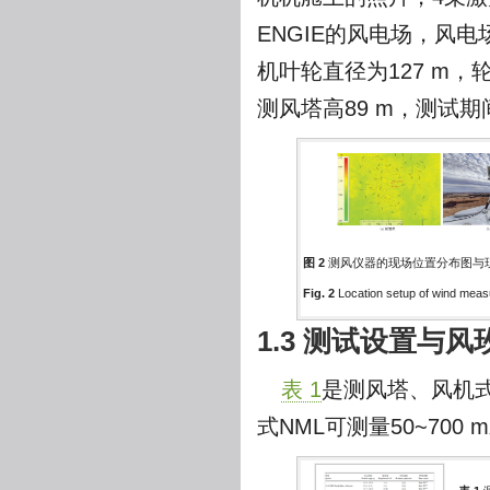
ENGIE的风电场，风电
机叶轮直径为127 m，
测风塔高89 m，测试
图 2
测风仪器的现场位置分布图与
Fig. 2
Location setup of wind measu
1.3 测试设置与风
表 1
是测风塔、风机
式NML可测量50~70