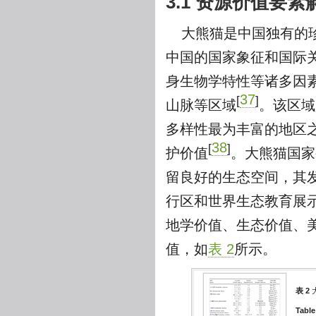
3.1 资源价值要素
大熊猫是中国独有的
中国的国家象征和国际
身生物学特性等诸多因
37
[
]
山脉等区域
。该区域
多样性最为丰富的地区
38
[
]
护价值
。大熊猫国家
留良好的生态空间，其
行区和世界生态教育展
地学价值、生态价值、
值，如
表 2
所示。
表 2
Table