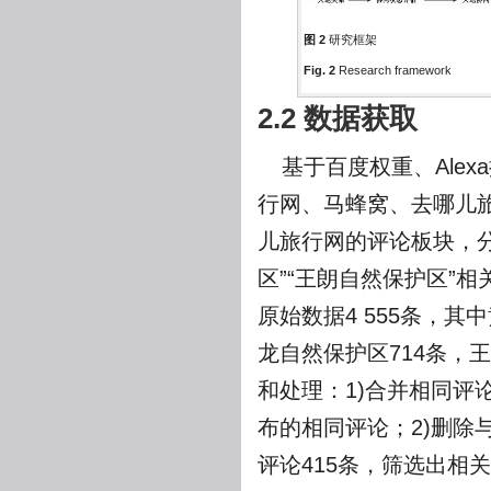
图 2
研究框架
Fig. 2
Research framework
2.2 数据获取
基于百度权重、Ale
行网、马蜂窝、去哪儿
儿旅行网的评论板块，分
区”“王朗自然保护区”相
原始数据4 555条，其
龙自然保护区714条，王
和处理：1)合并相同
布的相同评论；2)删除
评论415条，筛选出相关