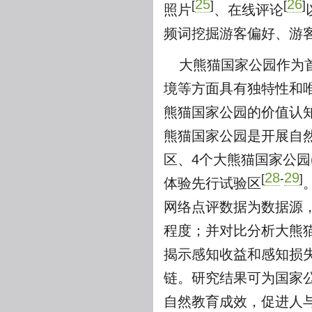
25
26
[
]
[
]
照片
、在线评论
频词挖掘游客偏好、游
大熊猫国家公园作为
境等方面具有独特性和
熊猫国家公园的价值认知
熊猫国家公园是开展自
区、4个大熊猫国家公园
28
29
[
-
]
体验先行试验区
网络点评数据为数据源
程度；并对比分析大熊
揭示感知收益和感知损失
链。研究结果可为国家
自然教育成效，促进人