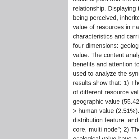
relationship. Displaying
being perceived, inherit
value of resources in n
characteristics and car
four dimensions: geolog
value. The content analy
benefits and attention t
used to analyze the syne
results show that: 1) Th
of different resource val
geographic value (55.42
> human value (2.51%). 
distribution feature, an
core, multi-node"; 2) Th
ecological value have a 