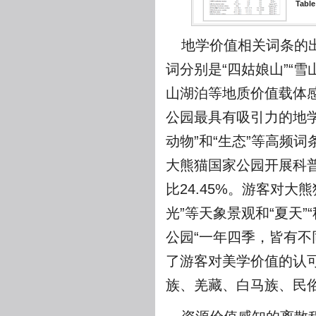
Table
地学价值相关词条的出
词分别是“四姑娘山”“雪
山湖泊等地质价值载体
公园最具有吸引力的地学
动物”和“生态”等高频
大熊猫国家公园开展科
比24.45%。游客对大
光”等天象景观和“夏天”
公园“一年四季，皆有不同
了游客对美学价值的认
族、羌藏、白马族、民俗