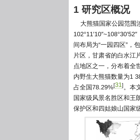
1 研究区概况
大熊猫国家公园范围
102°11′10″~108°30′
间布局为“一园四区”，
片区，甘肃省的白水江
点地区之一，分布着全
内野生大熊猫数量为1 38
31
[
]
占全国78.29%
。本
国家级风景名胜区和王
保护区和四姑娘山国家