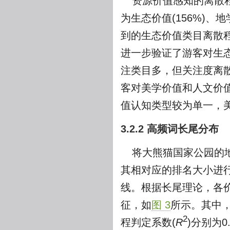
资源价值感知的离散程度
为生态价值(156%)、地
到的生态价值类目离散程
进一步验证了游客对生态
注类目多，但关注度离
客对美学价值和人文价
值认知类型较为单一，
3.2.2 高频词长尾分布
将大熊猫国家公园的
其相对应的排名大小进
线。根据长尾理论，各价
征，如
图 3
所示。其中
2
程判定系数(
R
)分别为0.