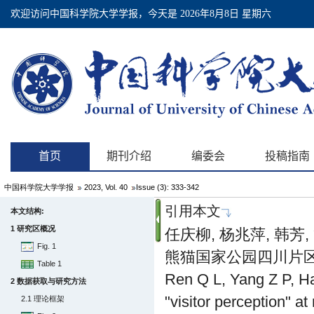
中国科学院大学学报
2023, Vol. 40
Issue (3): 333-342
引用本文
本文结构:
1 研究区概况
任庆柳, 杨兆萍, 韩芳
Fig. 1
熊猫国家公园四川片区为例[J
Table 1
Ren Q L, Yang Z P, Ha
2 数据获取与研究方法
"visitor perception" a
2.1 理论框架