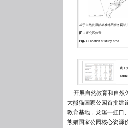
基于自然资源部标准地图服务网站川S【
图 1
研究区位置
Fig. 1
Location of study area
表 1
Table
开展自然教育和自然
大熊猫国家公园首批建
教育基地，龙溪—虹口
熊猫国家公园核心资源