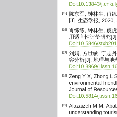
Doi:10.13843/j.cnki.l
陈东军, 钟林生, 
[15]
[J]. 生态学报, 2020, 
肖练练, 钟林生, 
[16]
用适宜性评价研究[J]. 生态
Doi:10.5846/stxb20
刘娟, 方世敏, 宁
[17]
容分析[J]. 地理与地理信息
Doi:10.3969/j.issn.
Zeng Y X, Zhong L S
[18]
environmental friend
Journal of Resource
Doi:10.5814/j.issn.
Alazaizeh M M, Abab
[19]
understanding touris