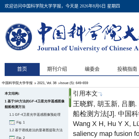
中国科学院大学学报
2021, Vol. 38
Issue (5): 649-659
引用本文
本文结构:
1 基于SR方法的GF-4卫星光学遥感图像
王晓辉, 胡玉新, 
舰船检测方法
船检测方法[J]. 中国科学院
1.1 GF-4卫星光学遥感图像预处理
Wang X H, Hu Y X, Lü
Fig. 1
1.2 基于谱残差法的显著图提取方法
saliency map fusion fo
Fig. 2