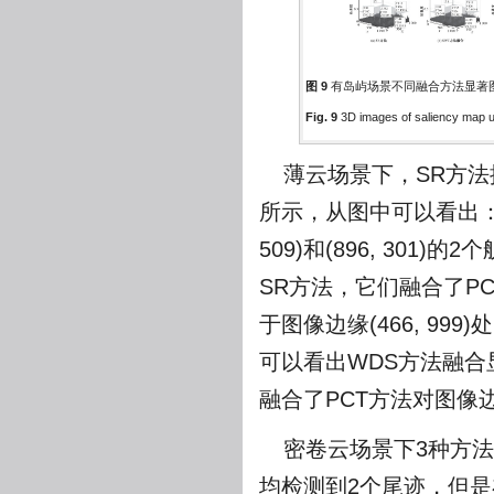
图 9
有岛屿场景不同融合方法显著
Fig. 9
3D images of saliency map us
薄云场景下，SR方法
所示，从图中可以看出：1
509)和(896, 30
SR方法，它们融合了P
于图像边缘(466, 999)
可以看出WDS方法融合
融合了PCT方法对图像
密卷云场景下3种方
均检测到2个尾迹，但是在(