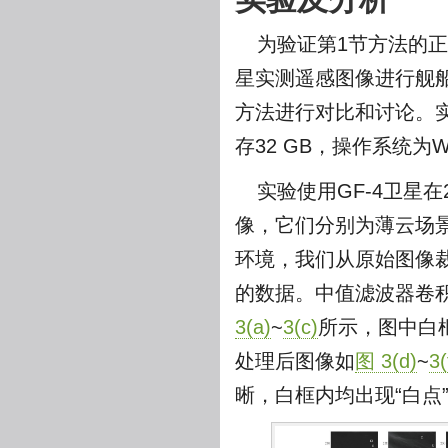
为验证第1节方法的正
星实测遥感图像进行舰船
方法进行对比和讨论。实验平台
存32 GB，操作系统为Wi
实验使用GF-4卫星在
像，它们分别为薄云场
环境，我们从原始图像裁切50 k
的数据。中值滤波器卷积
3(a)
~
3(c)
所示，图中白
处理后图像如
图 3(d)
~
3(
晰，白框内均出现“白点