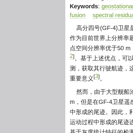
Keywords
:
geostationar
fusion
spectral residu
高分四号(GF-4)
作为目前世界上分辨率最
点空间分辨率优于50 
2
]
。基于上述优点，可以
测，获取其行驶航迹，
3
[
]
重要意义
。
然而，由于大型舰船涂
m，但是在GF-4卫星
中形成的尾迹。因此，利
运动过程中形成的尾迹
基于灰度统计特征的检