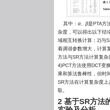
表 1
Table
其中：
α
、
β
是PTA
杂度，可以得出以下结
域相互转换计算；2)与
着调谐参数增大，计算复
方法与SR方法计算复杂
4)PCT方法使用DC
果和算法鲁棒性，但时间
SR方法在计算复杂度上
取。
2 基于SR方
实验及分析