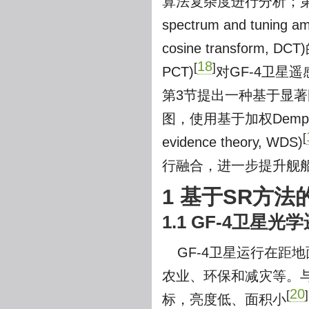
算法复杂度进行分析；第
spectrum and tuning am
cosine transform, DCT
18
[
]
PCT)
对GF-4卫星
第3节提出一种基于显
图，使用基于加权Dempster-
[
evidence theory, WDS)
行融合，进一步提升舰
1 基于SR方
1.1 GF-4卫星
GF-4卫星运行在距地
农业、环保和减灾等。与
20
[
]
标，亮度低、面积小