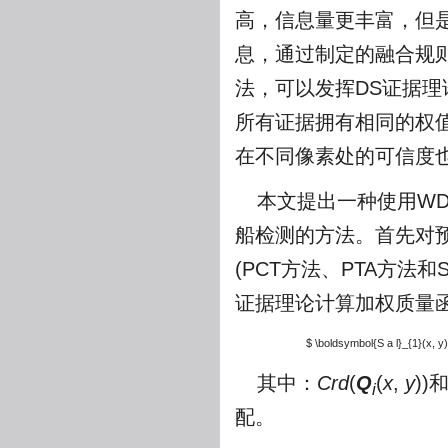
高，信息量更丰富，但
息，通过制定的融合规
法，可以发挥DS证据理
所有证据拥有相同的权
在不同像素处的可信度
本文提出一种使用WD
船检测的方法。首先对预
(PCT方法、PTA方法
证据理论计算加权质量
$ \boldsymbol{S a l}_{1}(x, y)
其中：
Crd
(
Q
(
x
,
y
))
i
配。