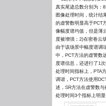
真实尾迹总数分别为：8
图像处理时间，统计结
的虚警数明显高于PCT
像幅度谱均值，但是薄
度被增强；2)在密卷云
由于该场景中幅度谱调
中，PCT方法的虚警数
度谱信息，还进行了1次
处理时间指标上，PTA
调谐，PCT方法使用D
述，SR方法在虚警数与
处理时间3个指标上明显