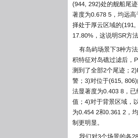
(944, 292)处的舰
著度为0.678 5，均远
择处于厚云区域的(191
17.80%，这说明SR
有岛屿场景下3种方
积特征对岛礁过滤后，PTA
测到了全部2个尾迹；2)PT
警；3)对位于(615, 
法显著度为0.403 8，
值；4)对于背景区域，以(
为0.454 2和0.361
制更明显。
我们对3个场景的各2