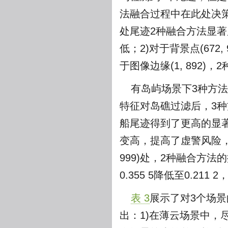
法融合过程中在此处决策
处尾迹2种融合方法显著
低；2)对于背景点(672
于图像边缘(1, 892
有岛屿场景下3种方
特征对岛礁过滤后，3种方法
船尾迹得到了更高的显著度，
变高，提高了虚警风险，W
999)处，2种融合方
0.355 5降低至0.21
表 3
展示了对3个场景
出：1)在薄云场景中，