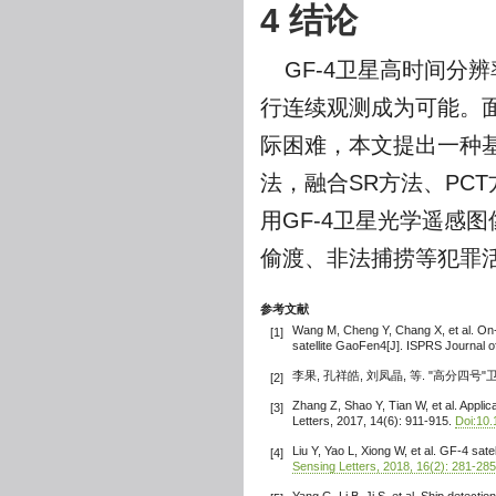
4 结论
GF-4卫星高时间分
行连续观测成为可能。
际困难，本文提出一种基
法，融合SR方法、PC
用GF-4卫星光学遥感
偷渡、非法捕捞等犯罪
参考文献
Wang M, Cheng Y, Chang X, et al. On-o
[1]
satellite GaoFen4[J]. ISPRS Journal
李果, 孔祥皓, 刘凤晶, 等. "高分四号"卫星
[2]
Zhang Z, Shao Y, Tian W, et al. Appli
[3]
Letters, 2017, 14(6): 911-915.
Doi:10
Liu Y, Yao L, Xiong W, et al. GF-4 sate
[4]
Sensing Letters, 2018, 16(2): 281-285