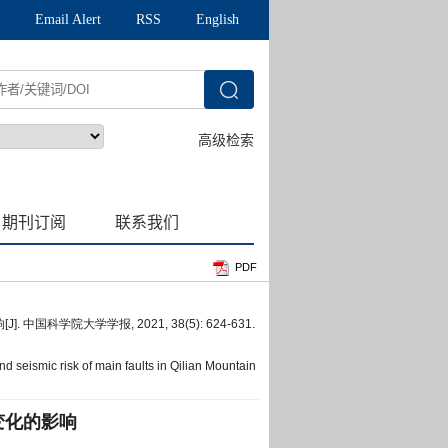
PDF
学院大学学报, 2021, 38(5): 624-631.
nd seismic risk of main faults in Qilian Mountain
变化的影响