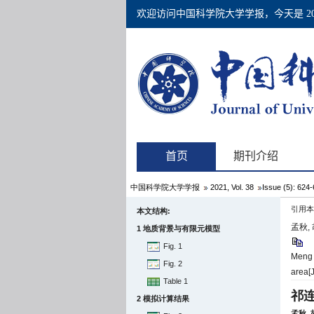
中国科学院大学学报
2021, Vol. 38
Issue (5): 624
引用本
本文结构:
孟秋,
1 地质背景与有限元模型
Fig. 1
Meng Q
Fig. 2
area[J
Table 1
祁
2 模拟计算结果
孟秋,