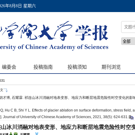
-631
文
 胡才博, 石耀霖. 祁连山冰川消融对地表变形、地应力和断层地震危险性时空变化的影响[J]. 中国科
, Hu C B, Shi Y L. Effects of glacier ablation on surface deformation, stress field, a
]. Journal of University of Chinese Academy of Sciences, 2021, 38(5): 624-631.
连山冰川消融对地表变形、地应力和断层地震危险性时空
 胡才博
, 石耀霖