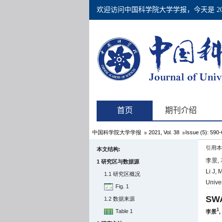
中国科学院大学学报
2021, Vol. 38
Issue (5): 590
引用本
本文结构:
李景,
1 研究区与数据源
Li J, 
1.1 研究区概况
Unive
Fig. 1
S
1.2 数据来源
1
Table 1
李景