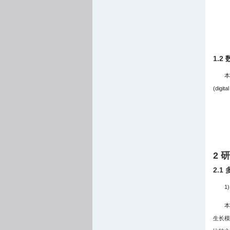
1.2
本
(di
2 
2.1
1
本
生长模