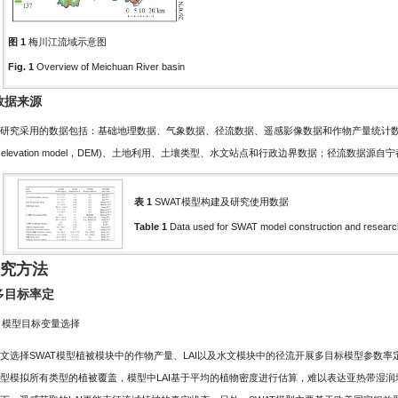
图 1
梅川江流域示意图
Fig. 1
Overview of Meichuan River basin
 数据来源
研究采用的数据包括：基础地理数据、气象数据、径流数据、遥感影像数据和作物产量统计数
gital elevation model，DEM)、土地利用、土壤类型、水文站点和行政边界数据；径流数
表 1
SWAT模型构建及研究使用数据
Table 1
Data used for SWAT model construction and researc
研究方法
 多目标率定
) 模型目标变量选择
文选择SWAT模型植被模块中的作物产量、LAI以及水文模块中的径流开展多目标模型参数率
型模拟所有类型的植被覆盖，模型中LAI基于平均的植物密度进行估算，难以表达亚热带湿