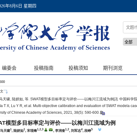
-600
文
 马天啸, 陆妍如, 等. SWAT模型多目标率定与评价——以梅川江流域为例[J]. 中国科学院大学学报, 
Ma T X, Lu Y R, et al. Multi-objective calibration and evaluation of SWAT modela cas
rsity of Chinese Academy of Sciences, 2021, 38(5): 590-600.
WAT模型多目标率定与评价——以梅川江流域为例
1
1
1,2,3
1,2
4
5
, 马天啸
, 陆妍如
, 宋现锋
, 李润奎
, 刘军志
, 段峥