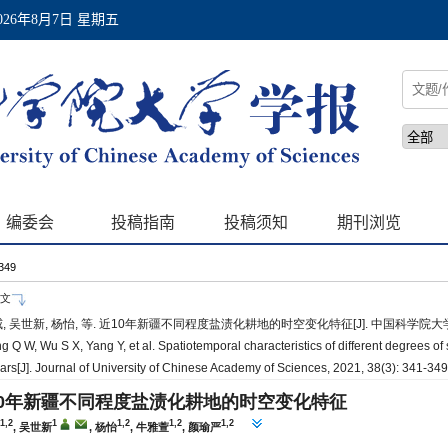
-349
文
 吴世新, 杨怡, 等. 近10年新疆不同程度盐渍化耕地的时空变化特征[J]. 中国科学院大学学报, 20
 Q W, Wu S X, Yang Y, et al. Spatiotemporal characteristics of different degrees of s
ars[J]. Journal of University of Chinese Academy of Sciences, 2021, 38(3): 341-349
10年新疆不同程度盐渍化耕地的时空变化特征
1,2
1
1,2
1,2
1,2
, 吴世新
, 杨怡
, 牛雅萱
, 颜瑜严