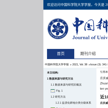
中国科学院大学学报
2021, Vol. 38
Issue (3): 341
引用本
本文结构:
庄庆威,
1 数据来源与研究方法
Zhuang
1.1 数据来源与研究区概况
ten ye
Fig. 1
近
1.2 研究方法
1.2.1 盐渍化耕地分类分级体系
庄庆威