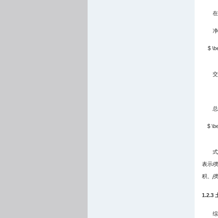
在
净
$ \b
交
总
$ \be
式
表示
i
积、
j
1.2.
综