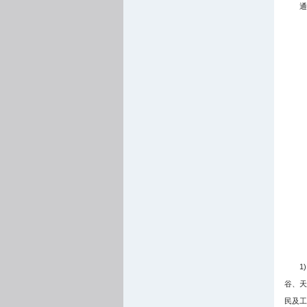
通
1
谷、天
民及工