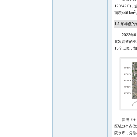
120°42
2
面积446 km
1.2 采样点
2022
此次调查的类
15个点位，如
参照《全
区域(3个点位
院水库，分别