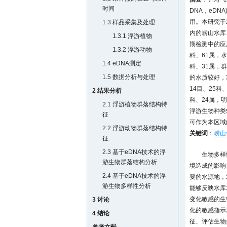
时间
DNA，eD
用。本研究于
1.3 样品采集及处理
内的崂山水库
1.3.1 浮游植物
期检测中的应
1.3.2 浮游动物
科、61属，
1.4 eDNA测定
科、31属，
1.5 数据分析与处理
的水质较好，
14目、25
2 结果分析
科、24属，
2.1 浮游植物群落结构特
浮游生物种类
征
可作为本区域
2.2 浮游动物群落结构特
关键词
：
崂山
征
2.3 基于eDNA技术的浮
生物多样
游生物群落结构分析
境造成的影响
2.4 基于eDNA技术的浮
要的水源地，
游生物多样性分析
能够反映水库
变化敏感的生
3 讨论
化的敏感指示
4 结论
征、评估生物