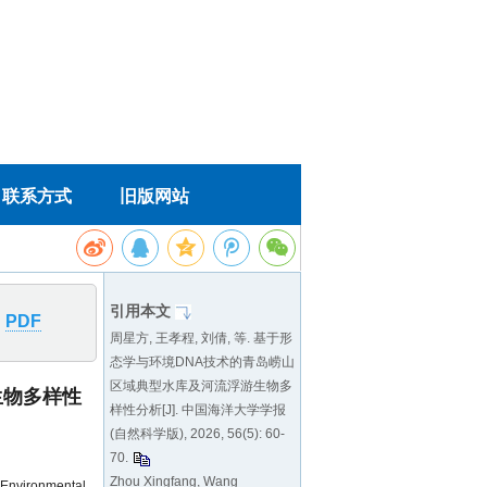
引用本文
PDF
周星方, 王孝程, 刘倩, 等. 基于形
态学与环境DNA技术的青岛崂山
区域典型水库及河流浮游生物多
生物多样性
样性分析[J]. 中国海洋大学学报
(自然科学版), 2026, 56(5): 60-
70.
Zhou Xingfang, Wang
onmental