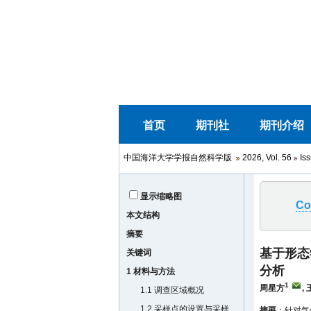
中国海洋大学学报自然科学版
2026, Vol. 56
Iss
显示缩略图
Co
本文结构
摘要
基于形态
关键词
分析
1 材料与方法
1
周星方
,
1.1 调查区域概况
1.2 采样点的设置与采样
摘要
：针对气