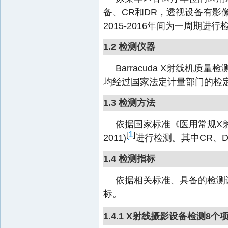
备、CR和DR，透视设备有影
2015-2016年间为一周期进行
1.2 检测仪器
Barracuda X射线机质
均经过国家法定计量部门的检
1.3 检测方法
依据国家标准《医用常规Χ射
1
[
]
2011)
进行检测。其中CR、
1.4 检测指标
依据相关标准、具备的检测
标。
1.4.1 X射线摄影设备检测8个