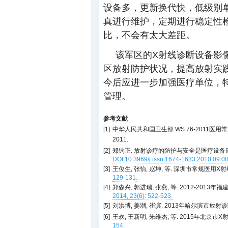
设备多，更新换代快，低级别
真进行维护，定期进行稳定性
比，不会有太大差距。
该军区的Χ射线诊断设备影
区放射防护状况，提高放射实
今后应进一步加强医疗单位，
管理。
参考文献
[1]
中华人民共和国卫生部.WS 76-2011医用
2011.
[2]
郑钧正. 放射诊疗的防护与安全是医疗设备应用安全和
DOI:10.3969/j.issn.1674-1633.2010.09.0
[3]
王俊生, 张怡, 赵坤, 等. 深圳市常规医用
129-131.
[4]
郑森兴, 郭进瑞, 张燕, 等. 2012-20
2014, 23(6): 522-523.
[5]
刘洪博, 姜潮, 崔滨. 2013年哈尔滨市放射
[6]
王欢, 王新明, 朱维杰, 等. 2015年北京
154.