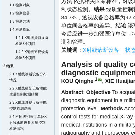
方法
依据相关国家标准，对该
1.1 检测对象
制状态检测。
结果
经质量控制
1.2 检测仪器
84.7%，透视设备合格率为92
1.3 检测方法
单位间合格率的差异。
结论
该
1.4 检测指标
今后应进一步加强医疗单位，
1.4.1 X射线摄影设备
测和管理。
检测8个项目
关键词
：
X射线诊断设备
状
1.4.2 X射线透视设备
检测5个项目
Analysis of quality c
2 结果
diagnostic equipment
2.1 X射线诊断设备分布
1
KOU Qinghe
,
XIE Huaijia
情况
2.2 X射线摄影设备性能
Abstract
:
Objective
To acquain
质量控制检测结果
diagnostic equipment in a milit
2.3 X射线透视设备性能
protection level.
Methods
Accor
控制检测结果
control tests for medical X-ray
2.4 不同级别医疗单位X
射线诊断设备质量控制
medical institutions in a milita
检测情况
radiography and fluoroscopy e