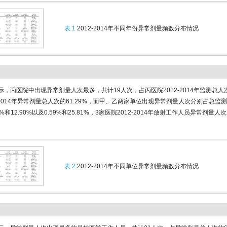
表 1
2012-2014年不同年份异常剂量频数分布情况
示，丙医院中出现异常剂量人次最多，共计19人次，占丙医院2012-2014年监测总人次
2-2014年异常剂量总人次的61.29%，而甲、乙两家单位出现异常剂量人次分别占总监
4%和12.90%以及0.59%和25.81%，3家医院2012-2014年放射工作人员异常剂量
。
表 2
2012-2014年不同单位异常剂量频数分布情况