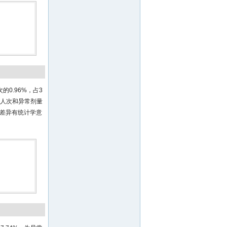
的0.96%，占3
测人次和异常剂量
人次差异有统计学意