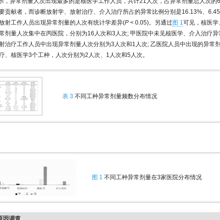
示，异常剂量人次出现最多的是核医学工作人员，共计21人次，占异常剂量总人次的67
贡献者，而诊断放射学、放射治疗、介入治疗所占的异常比例分别是16.13%、6.45%
放射工作人员出现异常剂量的人次有统计学差异(
P
< 0.05)。另通过
图 1
可见，核医学
常剂量人次集中在丙医院，分别为16人次和3人次; 甲医院中未见核医学、介入治疗
射治疗工作人员中出现异常剂量人次分别为3人次和1人次; 乙医院人员中出现的异常
疗、核医学3个工种，人次分别为2人次、1人次和5人次。
表 3
不同工种异常剂量频数分布情况
图 1
不同工种异常剂量在3家医院分布情况
量原因调查