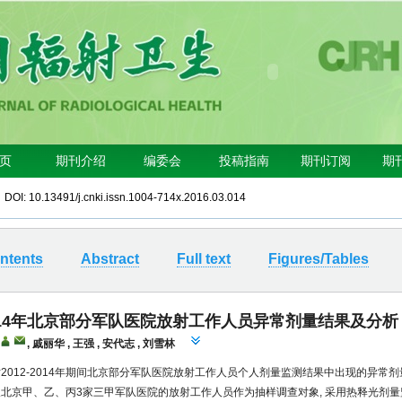
3 DOI:
10.13491/j.cnki.issn.1004-714x.2016.03.014
ntents
Abstract
Full text
Figures/Tables
-2014年北京部分军队医院放射工作人员异常剂量结果及分析
,
戚丽华
,
王强
,
安代志
,
刘雪林
2012-2014年期间北京部分军队医院放射工作人员个人剂量监测结果中出现的异常
北京甲、乙、丙3家三甲军队医院的放射工作人员作为抽样调查对象, 采用热释光剂