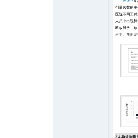
表 3
中显
剂量频数的主要
医院不同工种
人员中出现异
断放射学、放
射学、放射治
2.4 异常剂