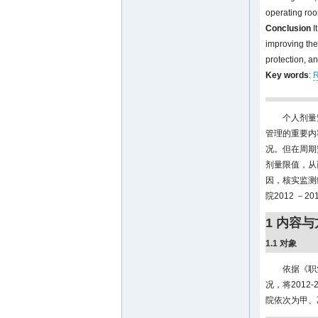
operating roo
Conclusion
I
improving the
protection, a
Key words
:
R
个人剂量
管理的重要内
况。但在周期
剂量限值，从
因，核实监测
院2012 
1 内容
1.1 对象
依据《职
况，将2012
院依次为甲、