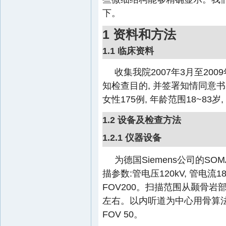
下。
1 资料和方法
1.1 临床资料
收集我院2007年3月至200
知检查目的, 并签署知情同意书
女性175例, 年龄范围18~83岁
1.2 设备及检查方法
1.2.1 仪器设备
为德国Siemens公司的SOMA
描参数:管电压120kV, 管电流180
FOV200。扫描范围从颞骨岩部
左右。以内听道为中心用骨算法分
FOV 50。