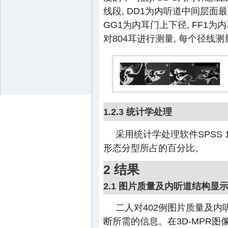
线段, DD1为内听道中间层面最
GG1为内耳门上下径, FF1
对804耳进行测量, 每个径线
1.2.3 统计学处理
采用统计学处理软件SPSS 
形态分型所占的百分比。
2 结果
2.1 图片质量及内听道结构显
二人对402例图片质量及内
断所需的信息。在3D-MPR