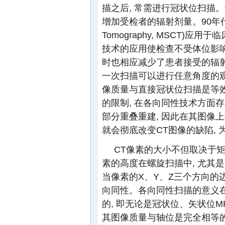
描之后, 常需进行冠状位扫描
增加受检者的辐射剂量。90年代后, 多层
Tomography, MSCT)应
技术的应用使检查不受体位影响
时也相应减少了患者接受的辐射
一次扫描可以进行任意角度的观
像质量与直接冠状位扫描是等
的限制, 在各向同性技术方面
部分重叠重建, 因此在其图像
就会彻底改变CT图像的缺陷,
CT像素的大小不但取决于矩
素的高度在螺旋扫描中, 尤其
当像素的X、Y、Z三个方向的边
向同性。各向同性扫描的意义在
的, 即无论是冠状位、矢状位M
其图像质量与轴位是完全相等的,