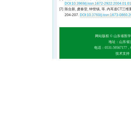
DOI:10.3969/j.issn.1672-2922.2004.01.0
[7]
陈合新, 虞春堂, 钟世镇, 等. 内耳道CT三维重
204-207.
DOI:10.3760/j.issn:1673-0860.