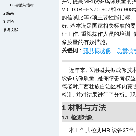
探讨提高MRI设备成像质量的
1.3 参数与指标
VICTOREEN76-907和76
2 结果
的信噪比等7项主要性能指标。
3 讨论
好, 基本满足国家相关标准的
参考文献
证工作, 重视操作人员的培训,
像质量的有效措施。
关键词
：
磁共振成像
质量控
近年来, 医用磁共振成像技
设备成像质量, 是保障患者权
笔者对广西壮族自治区和内蒙古
检测, 并对结果进行了分析。
1 材料与方法
1.1 检测对象
本工作共检测MRI设备27台