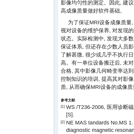
影像均匀性的测定。因此, 建
高成像质量做好软件基础。
为了保证MRI设备成像质量
视对设备的维护保养, 对发现的
状态。实际检测中, 发现大多
保证体系, 但还存在少数人员
了解甚微, 很少或几乎不执行
高。有一单位设备搬迁后, 未
合格, 其中影像几何畸变率达到
控制知识的培训, 提高其对影
质, 从而确保MRI设备的成像
参考文献
WS /T236-2006, 医
[1]
[S].
NE MAS tandards No.MS 1. De
[2]
diagnostic magnetic resonanc