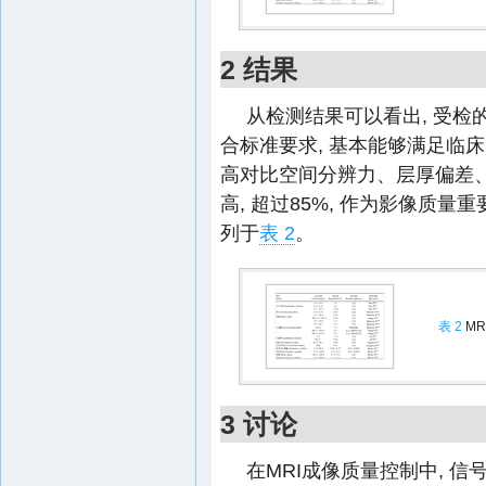
2 结果
从检测结果可以看出, 受检
合标准要求, 基本能够满足临
高对比空间分辨力、层厚偏差
高, 超过85%, 作为影像质量
列于
表 2
。
表 2
MR
3 讨论
在MRI成像质量控制中, 信