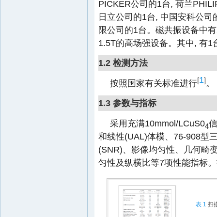
PICKER公司的1台, 荷兰PHIL
日立公司的1台, 中国安科公司
限公司的1台。磁共振设备中有23
1.5T的高场强设备。其中, 有
1.2 检测方法
1
[
]
按照国家有关标准进行
。
1.3 参数与指标
采用充满10mmol/LCuS0
信
4
和线性(UAL)体模、76-908
(SNR)、影像均匀性、几何
匀性及纵横比等7项性能指标
表 1
扫