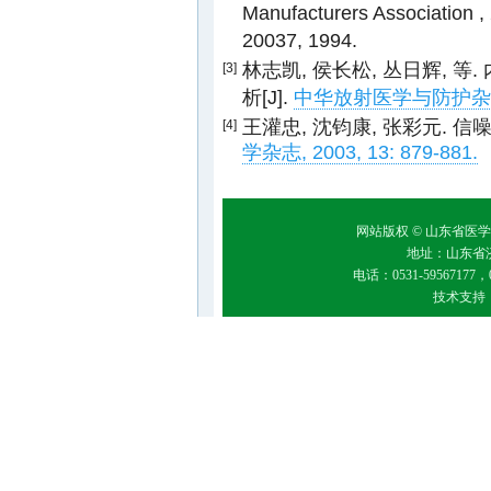
Manufacturers Association ,
20037, 1994.
林志凯, 侯长松, 丛日辉,
[3]
析[J].
中华放射医学与防护杂志, 20
王灌忠, 沈钧康, 张彩元. 
[4]
学杂志, 2003, 13: 879-881.