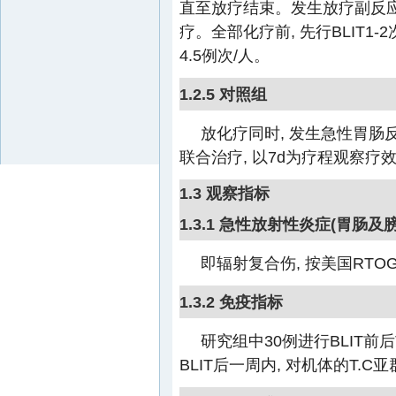
直至放疗结束。发生放疗副反应时,
疗。全部化疗前, 先行BLIT1-2
4.5例次/人。
1.2.5 对照组
放化疗同时, 发生急性胃肠
联合治疗, 以7d为疗程观察疗
1.3 观察指标
1.3.1 急性放射性炎症(胃肠及
即辐射复合伤, 按美国RTO
1.3.2 免疫指标
研究组中30例进行BLIT前后
BLIT后一周内, 对机体的T.C