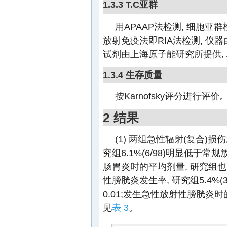
1.3.3 T.C亚群
用APAAP法检测, 细胞亚
放射免疫法即RIA法检测, 仪器
试剂由上海原子能研究所提供, 
1.3.4 生存质量
按Karnofsky评分进行评价
2 结果
(1) 两组急性辐射(复合)
究组6.1%(6/98)明显低于常规放疗
肠胃炎时的平均剂量, 研究组
性膀胱炎发生率, 研究组5.4%(3/
0.01;发生急性放射性膀胱炎
见
表 3
。