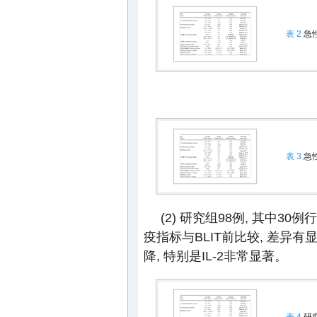
表 2
急
表 3
急
(2) 研究组98例, 其中30例
疫指标与BLIT前比较, 差异有
降, 特别是IL-2非常显著。