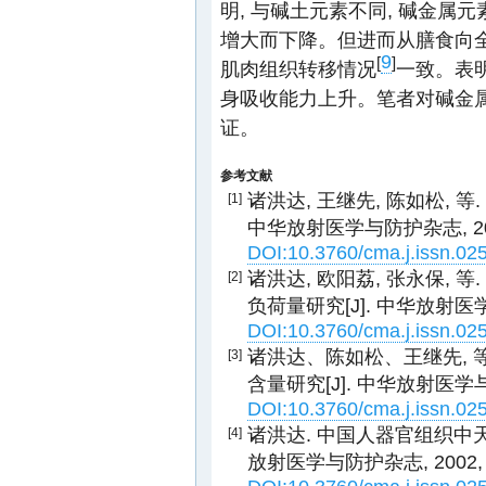
明, 与碱土元素不同, 碱金属
增大而下降。但进而从膳食向全
9
[
]
肌肉组织转移情况
一致。表明
身吸收能力上升。笔者对碱金
证。
参考文献
诸洪达, 王继先, 陈如松, 
[1]
中华放射医学与防护杂志, 2000,
DOI:10.3760/cma.j.issn.02
诸洪达, 欧阳荔, 张永保,
[2]
负荷量研究[J]. 中华放射医学与防
DOI:10.3760/cma.j.issn.02
诸洪达、陈如松、王继先, 
[3]
含量研究[J]. 中华放射医学与防护杂
DOI:10.3760/cma.j.issn.02
诸洪达. 中国人器官组织中天
[4]
放射医学与防护杂志, 2002, 22(