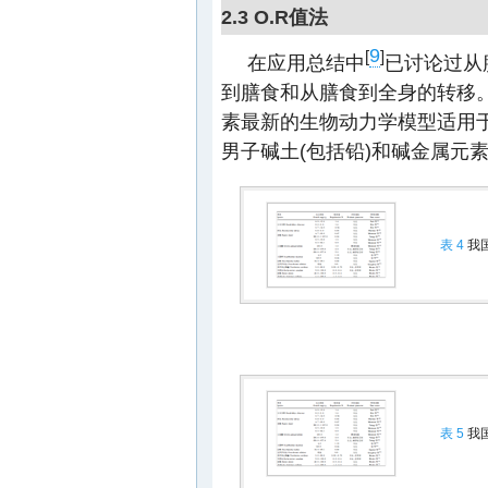
2.3 O.R值法
9
[
]
在应用总结中
已讨论过从
到膳食和从膳食到全身的转移。
素最新的生物动力学模型适用
男子碱土(包括铅)和碱金属元素
表 4
我
表 5
我