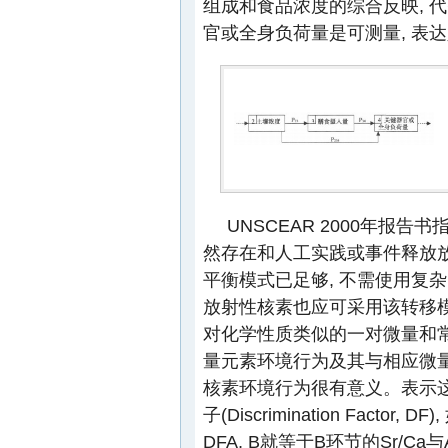
组成和食品浓度的综合反映, 
官或全身负荷量是可测量, 表
UNSCEAR 2000年报告
然存在和人工实践或事件释放
平衡模式已足够, 不需使用复
放射性核素也应可采用该转移模
对化学性质类似的一对微量和常量元
量元素环境行为及其与相应微
核素环境行为很有意义。表示
子(Discrimination Fact
DFA, B就等于B环节的Sr/Ca与A