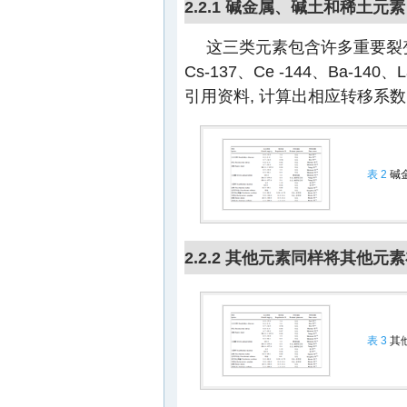
2.2.1 碱金属、碱土和稀土元素
这三类元素包含许多重要裂变
Cs-137、Ce -144、Ba-140、
引用资料, 计算出相应转移系数
表 2
碱
2.2.2 其他元素同样将其他
表 3
其