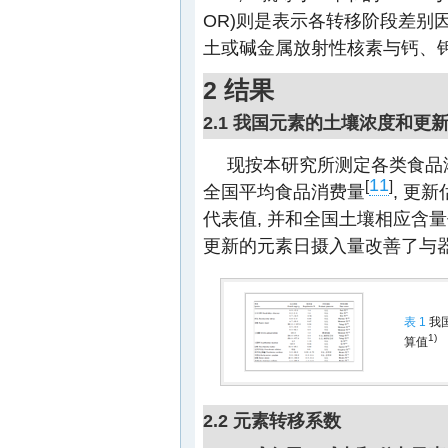
OR)则是表示各转移阶段差别
土或碱金属放射性核素与钙、
2 结果
2.1 我国元素的土壤浓度和更
现按本研究所测定各类食品
11
[
]
全国平均食品消费量
, 更
代表值, 并和全国土壤相应含
更新的元素日摄入量改善了与器
表 1
我
1)
算值
2.2 元素转移系数