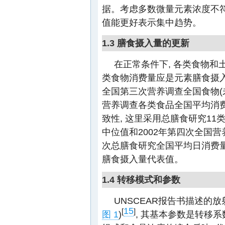
据。考虑多数微量元素浓度不符
值能更好表示集中趋势。
1.3 膳食摄入量的更新
在正常条件下, 各类食物和
类食物消费量应是元素膳食摄入
全国第三次营养调查全国食物(
营养调查各类食品全国平均消
致性, 这里采用总膳食研究11
中位值和2002年第四次全国
次总膳食研究全国平均日消费量(7
膳食摄入量代表值。
1.4 转移模式和参数
UNSCEAR报告书描述的
15
[
]
图 1
)
, 其基本参数是转移系数(Tra