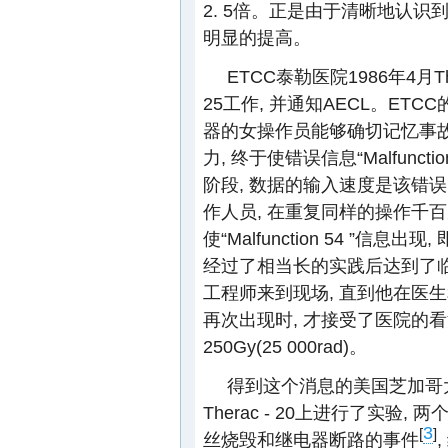
2. 5倍。正是由于清晰地认识
明显的提高。
ETCC泰勒医院1986年4月The
25工作, 并通知AECL。E
器的女操作员能够确切记忆事故
力, 终于使错误信息“Malfunc
阶段, 数据的输入速度是该错误
作人员, 在重复同样的操作千百
使“Malfunction 54 ”
经过了相当长的实践后达到了临
工程师来到现场, 直到他在医生和操作
再次出现时, 才接受了医院的
250Gy(25 000rad)。
得到这个消息的美国芝加哥
Therac - 20上进行了实
3
[
]
丝烧毁和继电器断路的事件