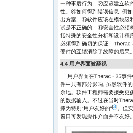
一种事后行为。②应该建立软
性。④如何得到错误信息, 例
出方案。⑤软件应该在模块级和
试是不正确的。⑥安全性必须构
括特殊的安全性分析和设计程序
必须得到确切的保证。Therac
硬件的互锁消除了故障的后果
4.4 用户界面被藐视
用户界面在Therac - 2
件中只有部分影响, 虽然软件
余地。软件工程师需要接受更多
的数据输入。不过在当时Thera
3
[
]
捧为特别“用户友好的”
。但实
窗口可发现操作介面并不友好