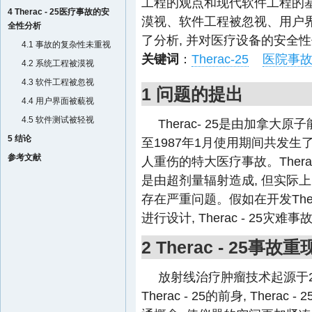
工程的观点和现代软件工程的基
4 Therac - 25医疗事故的安
漠视、软件工程被忽视、用户
全性分析
了分析, 并对医疗设备的安全
4.1 事故的复杂性未重视
关键词
：
Therac-25
医院事
4.2 系统工程被漠视
4.3 软件工程被忽视
1 问题的提出
4.4 用户界面被藐视
4.5 软件测试被轻视
Therac- 25是由加拿大
5 结论
至1987年1月使用期间共发生
参考文献
人重伤的特大医疗事故。Thera
是由超剂量辐射造成, 但实际
存在严重问题。假如在开发Ther
进行设计, Therac - 25灾
2 Therac - 25事故重
放射线治疗肿瘤技术起源于20世纪6
Therac - 25的前身, The