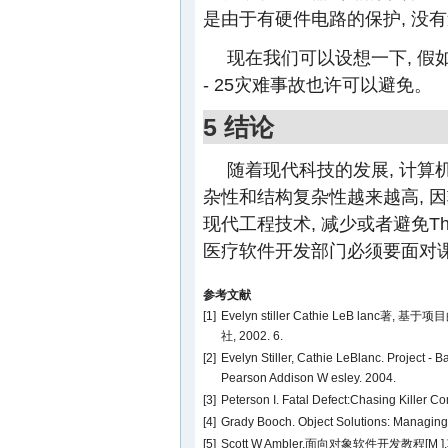
是由于有硬件电路的保护, 没
现在我们可以设想一下, 假如
- 25灾难事故也许可以避免。
5 结论
随着现代科技的发展, 计算
杂性和结构复杂性越来越高, 
现代工程技术, 减少或者避免The
医疗软件开发部门必须要面对
参考文献
[1]
Evelyn stiller Cathie LeB la
社, 2002. 6.
[2]
Evelyn Stiller, Cathie LeBlanc. Project - 
Pearson Addison W esley. 2004.
[3]
Peterson I. Fatal Defect:Chasing Killer
[4]
Grady Booch. Object Solutions: Managing 
[5]
Scott W Ambler.面向对象软件开发教程[M 