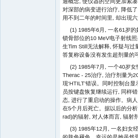
通概念, 使仪器的空间更加紧凑和
对深部的病变进行治疗, 降低了治疗
用不到二年的时间里, 却出现六
(1) 1985年6月, 一名61岁的
锁骨部位的10 MeV电子射线照
生Tim Still无法解释, 怀疑
答复称设备没有发生超剂量的
(2) 1985年7月, 一个40
Therac - 25治疗, 治疗剂量为
现‘HTILT’错误。同时控制台显示
员按键盘恢复继续运行, 同样错
态, 进行了重启动的操作。病
在5个月后死亡。据以后的分析, 
rad)的辐射, 对人体而言, 辐射
(3) 1985年12月, 一名妇
的肤色褪色。幸运的是她虽然