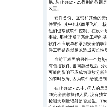
易, 从Therac - 25得
装置。
硬件备份、互锁和其他的安
件置换, 其中包括商用飞机、
他们也常被软件控制。在设计危
事故, 那就违反了系统工程的
软件不应该单独承担安全的职能
件工程错误就足以造成灾难性
当前工程界的另外一个趋势是忽略
有包括软件, 当问题出现后,
可能的影响不应成为事故分析的
的瞬时故障, 因为软件给被控
在Therac - 25中, 病
25完全依赖操作人员, 没有独
检测大剂量辐射是否发生。Ther