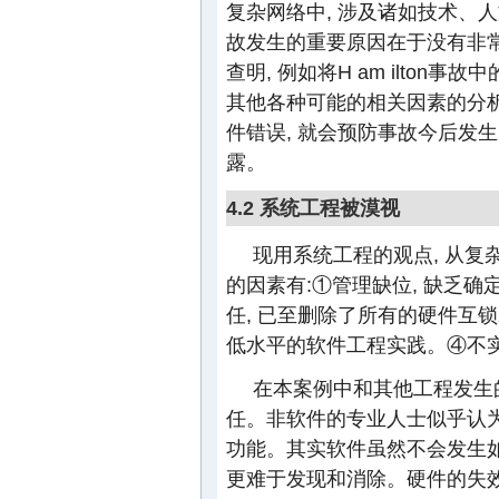
复杂网络中, 涉及诸如技术、人文
故发生的重要原因在于没有非常
查明, 例如将H am ilton
其他各种可能的相关因素的分析
件错误, 就会预防事故今后发
露。
4.2 系统工程被漠视
现用系统工程的观点, 从复杂系
的因素有:①管理缺位, 缺乏
任, 已至删除了所有的硬件互
低水平的软件工程实践。④不
在本案例中和其他工程发生
任。非软件的专业人士似乎认为
功能。其实软件虽然不会发生如
更难于发现和消除。硬件的失效