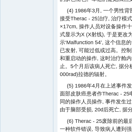
(4) 1986年3月, 一个
接受Therac - 25治疗, 治疗
×17cm, 操作人员对设备操作
式显示为X (X射线), 于是更改
示‘Malfunction 54’,
已发射, 可能过低或过高。控
和重启动的操作, 这时治疗舱内
止。5个月后该病人死亡, 据分析该病人
000rad)拉德的辐射。
(5) 1986年4月在上述事
面部皮肤癌患者作Therac - 25电
同的操作人员操作, 事件发生
由于脑部受损, 20d后死亡, 据分
(6) Therac - 25废
一种软件错误, 导致病人遭到强