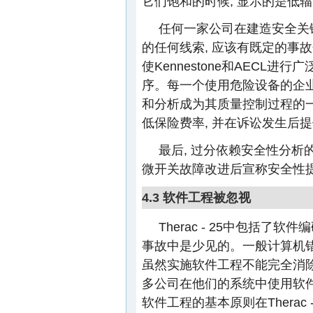
它们饱和的时候, 显示的是低
任何一家公司在建造安全关键
的任何线索, 应该有既定的事故分析
使Kennestone和AECL
序。每一个使用危险设备的企业
和分析成为其质量控制过程的一
低保险费率, 并在诉讼发生后
最后, 过分依赖安全性分析的数
微开关故障改进后宣称安全性
4.3 软件工程被忽视
Therac - 25中包括了
事故中是少见的。一般计算机
虽然实施软件工程不能完全消除
多公司在他们的系统中使用软件
软件工程的基本原则在Therac