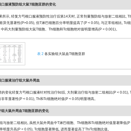
方芍根口服液预防组大鼠T细胞亚群的变化
果所示, 经复方芍根口服液预防性治疗后第14天时, 正常剂量预防组与放射二组相比, T
异无显著性(P>0.05), 但T淋巴细胞百分率明显提高了(P < 0.05), 与正常组相比, 
05)。中药大剂量预防组大鼠T细胞、Th细胞和Tc细胞绝对值明显增高(P < 0.001)。
表 2
各实验组大鼠血T细胞亚群
方芍根口服液治疗组大鼠外周血
的变化经复方芍根口服液针对性治疗8d后, 大剂量治疗组与放射二组相比(P < 0.01),
常显著性(P < 0.01), Th和Tc细胞绝对值(P < 0.05)明显增高。
药治疗组大鼠外周血T细胞亚群的变化
与放射二组相比, 虽然大鼠外周血中T淋巴细胞、Th细胞和Tc细胞绝对值显著降低(P < 0.
显升高(P < 0.05), Tc细胞显著降低, 进而显著提高了Th/Tc细胞比值。