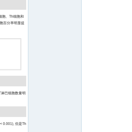
细胞、Th细胞和
Tc细胞百分率明显提
 T淋巴细胞数量明
001), 但是Th