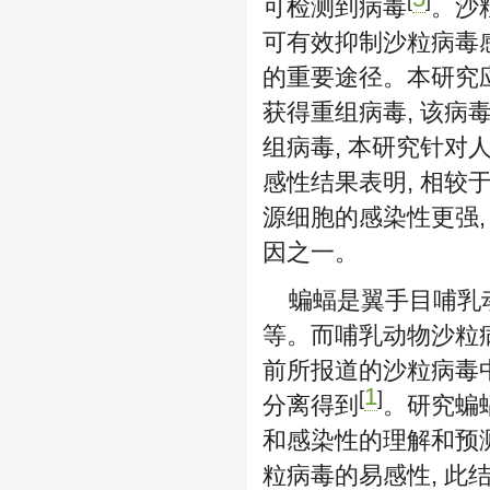
可检测到病毒
。沙
可有效抑制沙粒病毒
的重要途径。本研究应用
获得重组病毒, 该病
组病毒, 本研究针
感性结果表明, 相较
源细胞的感染性更强,
因之一。
蝙蝠是翼手目哺乳动
等。而哺乳动物沙粒
前所报道的沙粒病毒中只有
1
[
]
分离得到
。研究蝙
和感染性的理解和预
粒病毒的易感性, 此