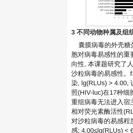
3 不同动物种属及
囊膜病毒的外壳糖
胞对病毒易感性的重
向性, 本课题研究了
沙粒病毒的易感性。结果显
染, lg(RLUs) >
照(HIV-luc)在17
重组病毒无法进入宿主
相对荧光素酶活性(R
对沙粒病毒的易感程度以
感; 4.00≤lg(RLUs)