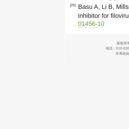
[26]
Basu A, Li B, Mills
inhibitor for filov
01456-10