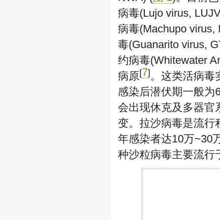
病毒(Lujo virus, 
病毒(Machupo viru
毒(Guanarito viru
约病毒(Whitewater 
7
[
]
病原
。这类活病毒实
感染后潜伏期一般为6
会出现休克及多器官系
变。拉沙病毒是流行程
年感染者达10万~30万
种沙粒病毒主要流行于美