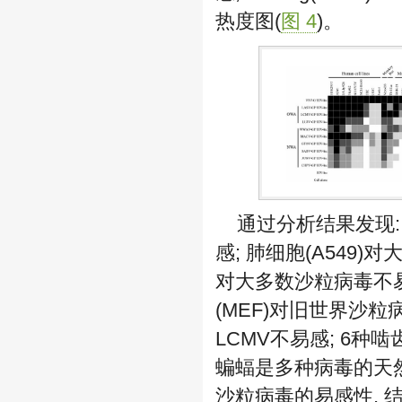
热度图(
图 4
)。
通过分析结果发现:
感; 肺细胞(A549)
对大多数沙粒病毒不易
(MEF)对旧世界沙粒
LCMV不易感; 6
蝙蝠是多种病毒的天然宿
沙粒病毒的易感性, 结