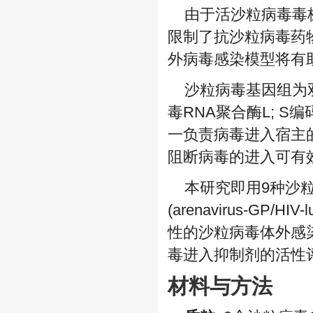
由于活沙粒病毒毒株
限制了抗沙粒病毒药
外病毒感染模型将有
沙粒病毒基因组为双
毒RNA聚合酶L; S
一负责病毒进入宿主
阻断病毒的进入可有
本研究即用9种沙粒
(arenavirus-G
性的沙粒病毒体外感
毒进入抑制剂的活性
材料与方法