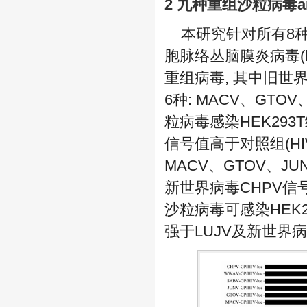
2 九种重组沙粒病毒aren
本研究针对所有8
胞脉络丛脑膜炎病毒(lympho
重组病毒, 其中旧世界沙
6种: MACV、GT
粒病毒感染HEK293
信号值高于对照组(HIV-
MACV、GTOV、JU
新世界病毒CHPV信号
沙粒病毒可感染HEK2
强于LUJV及新世界病