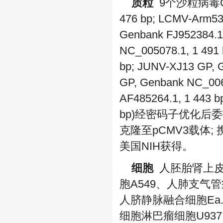
质粒
9个沙粒病毒GP基因
476 bp; LCMV-Arm53
Genbank FJ952384.1,
NC_005078.1, 1 491
bp; JUNV-XJ13 GP, 
GP, Genbank NC_006
AF485264.1, 1 443 
bp)经密码子优化后
克隆至pCMV3载体; 携
美国NIH获得。
细胞
人胚胎肾上皮细
胞A549、人肺支气管
人脐静脉融合细胞Ea.
细胞淋巴瘤细胞U937