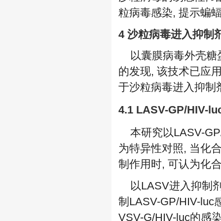
粒病毒感染, 提示蝙
4 沙粒病毒进入抑制
以囊膜病毒外壳糖
的发现, 该技术已应
于沙粒病毒进入抑制
4.1 LASV-GP/
本研究以LASV-GP/
为特异性对照, 当化合物仅抑
制作用时, 可认为化
以LASV进入抑制剂
制LASV-GP/HIV-luc
VSV-G/HIV-luc