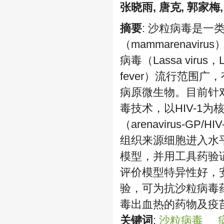
张晓雨
, 唐克
, 郭家梅
摘要
: 沙粒病毒是一
（mammarenav
病毒（Lassa virus
fever）流行范围
病原微生物。目前针
毒技术，以HIV-1
（arenavirus-
组织来源细胞进入水
模型，并用工具药验
评价模型特异性好，安
验，可为抗沙粒病毒
毒出血热的药物及疫
关键词
:
沙粒病毒