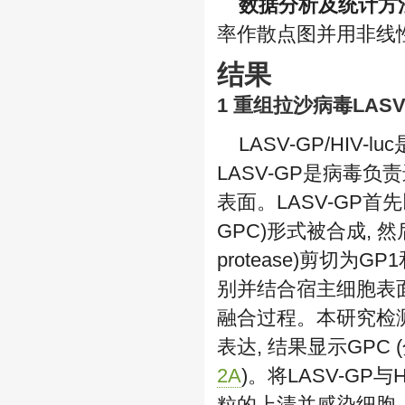
数据分析及统计方
率作散点图并用非线
结果
1 重组拉沙病毒LASV
LASV-GP/HIV
LASV-GP是病毒
表面。LASV-GP首先以糖蛋
GPC)形式被合成, 然后由蛋白酶
protease)剪切为
别并结合宿主细胞表面
融合过程。本研究检测了
表达, 结果显示GPC (
2A
)。将LASV-GP与
粒的上清并感染细胞, 