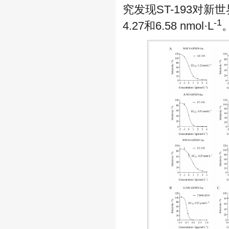
究发现ST-193对新
-1
4.27和6.58 nmol·L