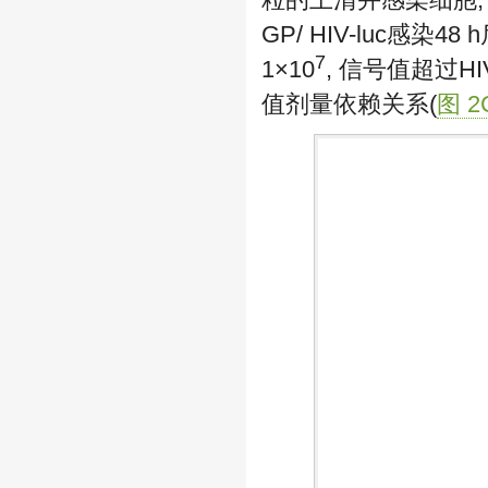
GP/ HIV-luc感染
7
1×10
, 信号值超过HIV
值剂量依赖关系(
图 2