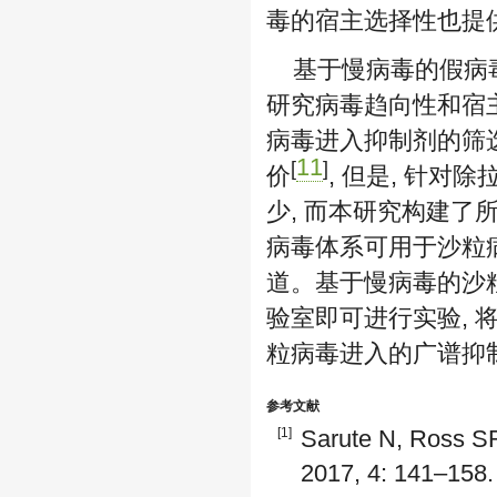
毒的宿主选择性也提
基于慢病毒的假病
研究病毒趋向性和宿
病毒进入抑制剂的筛
11
[
]
价
, 但是, 针
少, 而本研究构建了
病毒体系可用于沙粒
道。基于慢病毒的沙粒
验室即可进行实验, 
粒病毒进入的广谱抑
参考文献
[1]
Sarute N, Ross SR
2017, 4: 141–158