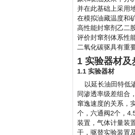
并在此基础上采用
在模拟油藏温度和
高性能封窜剂乙二
评价封窜剂体系性
二氧化碳驱具有重
1 实验器材及
1.1 实验器材
以延长油田特低
同渗透率级差组合
窜逸速度的关系，实验
个，六通阀2个，4.
装置，气体计量装
干，驱替实验装置