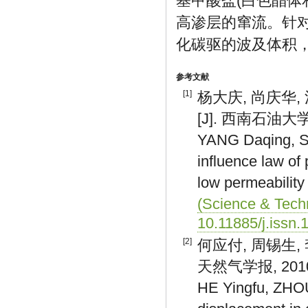
基甲酸盐(白色晶体和
高渗层的窜流。针
化碳驱的波及体积，
参考文献
[1]
杨大庆, 尚庆华,
[J]. 西南石油大学学
YANG Daqing, SH
influence law of
low permeability 
(Science & Techn
10.11885/j.issn
[2]
何应付, 周锡生,
天然气学报, 2010, 
HE Yingfu, ZHOU 