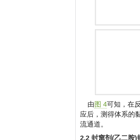
由
图 4
可知，在反应
应后，测得体系的
流通道。
2.2 封窜剂(乙二胺