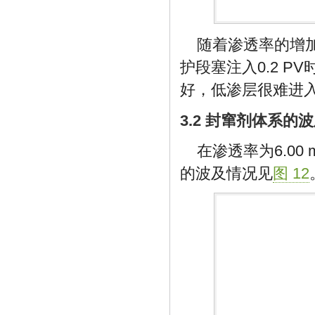
随着渗透率的增加
护段塞注入0.2 P
好，低渗层很难进
3.2 封窜剂体系的
在渗透率为6.00
的波及情况见
图 12