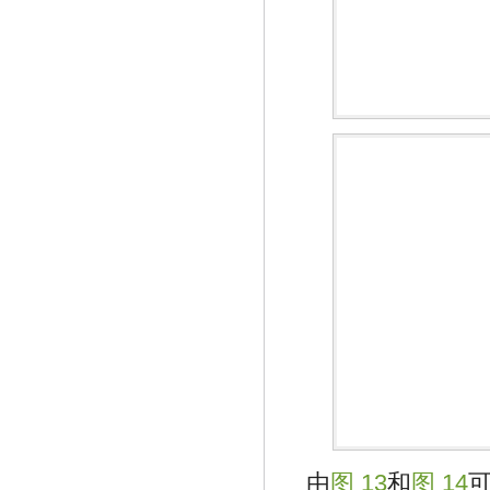
由
图 13
和
图 14