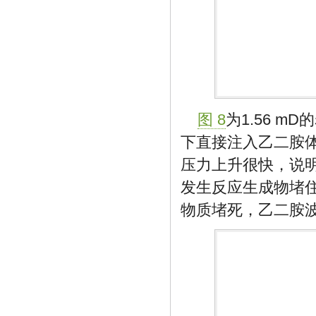
图 8
为1.56 m
下直接注入乙二胺体
压力上升很快，说
发生反应生成物堵
物质堵死，乙二胺