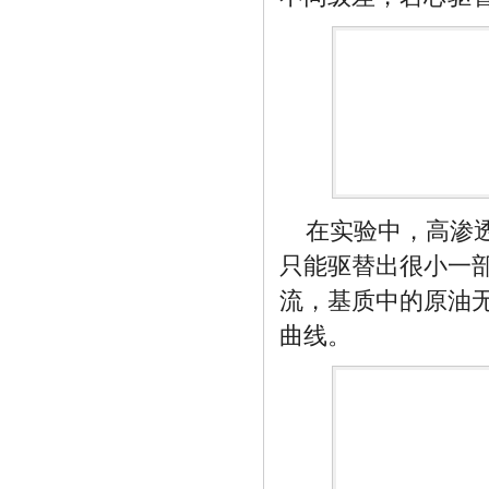
在实验中，高渗透
只能驱替出很小一
流，基质中的原油
曲线。