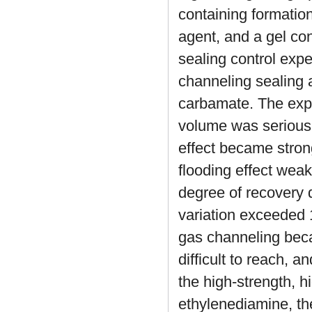
containing formatio
agent, and a gel con
sealing control exp
channeling sealing 
carbamate. The expe
volume was seriousl
effect became stron
flooding effect weak
degree of recovery 
variation exceeded 
gas channeling bec
difficult to reach, 
the high-strength, 
ethylenediamine, the