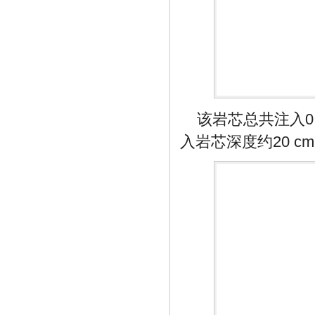
该岩芯总共注入0
入岩芯深度约20 c