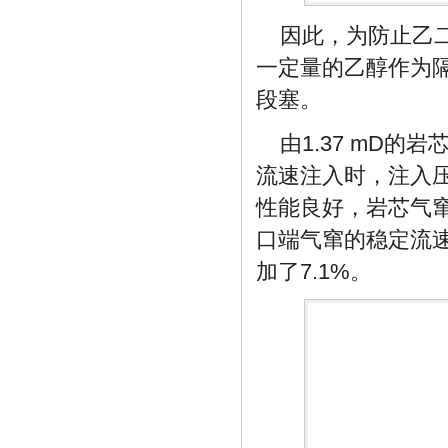
因此，为防止乙
一定量的乙醇作为
段塞。
由1.37 mD的
流速注入时，注入压
性能良好，岩芯气窜时
口端气窜的稳定流速为3
加了7.1%。