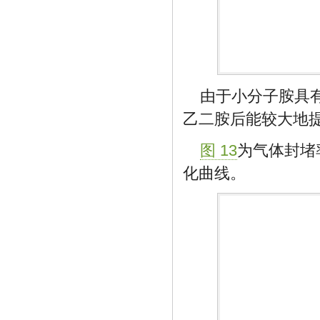
由于小分子胺具
乙二胺后能较大地
图 13
为气体封堵
化曲线。