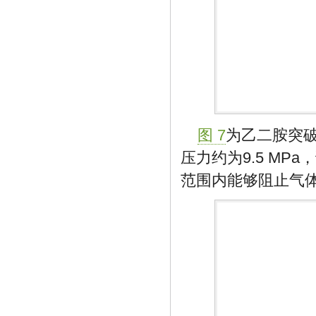
图 7
为乙二胺突
压力约为9.5 M
范围内能够阻止气