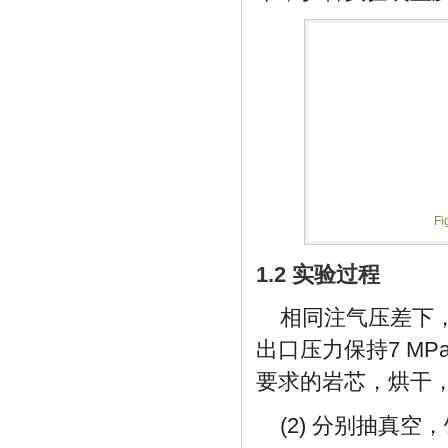
Fi
1.2 实验过程
相同注气压差下
出口压力保持7 MP
要求的岩芯，烘干
(2) 分别抽真