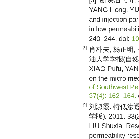
[J]. 断块油气田, 20
YANG Hong, YU H
and injection pa
in low permeabili
240–244. doi:
10
[8]
肖朴夫, 杨正明,
油大学学报(自然科学版)
XIAO Pufu, YANG
on the micro me
of Southwest Pet
37(4): 162–164.
[9]
刘淑霞. 特低渗
学版), 2011, 33(2
LIU Shuxia. Res
permeability rese