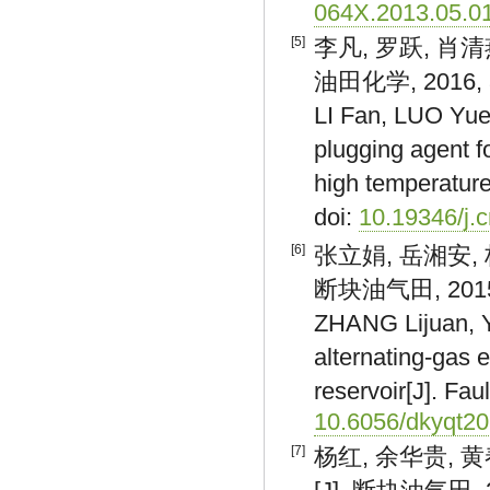
064X.2013.05.0
[5]
李凡, 罗跃, 肖清燕
油田化学, 2016, 3
LI Fan, LUO Yue
plugging agent f
high temperature
doi:
10.19346/j.
[6]
张立娟, 岳湘安,
断块油气田, 2015, 
ZHANG Lijuan, Y
alternating-gas 
reservoir[J]. Fau
10.6056/dkyqt2
[7]
杨红, 余华贵, 