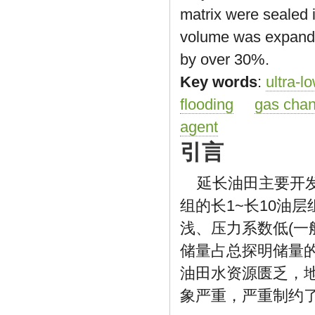
matrix were sealed 
volume was expanded
by over 30%.
Key words
:
ultra-l
flooding
gas chan
agent
引言
延长油田主要开发
组的长1~长10油
浅、压力系数低(一般
储量占总探明储量的
油田水资源匮乏，
象严重，严重制约