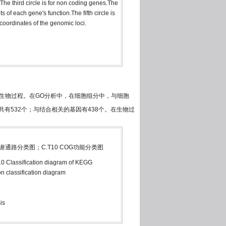
he third circle is for non coding genes.The
s of each gene's function.The fifth circle is
 coordinates of the genomic loci.
物过程。在GO分析中，在细胞组分中，与细胞
有532个；与结合相关的基因有438个。在生物过
G代谢通路分类图；C.T10 COG功能分类图
10 Classification diagram of KEGG
n classification diagram
is