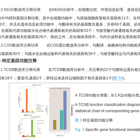
2.2 KEGG数据库注释结果
在KEGG分析中，在细胞过程、环境信息处理、遗传信息
路中均得到基因注释结果。其中在细胞功能中，与原核细胞群落相关基因有11个。在
23个。并且在遗传信息处理功能中，与翻译有关的基因数目最多，共有60个基因。还
，在新陈代谢功能碳水化合物代谢通路相关的基因有33个；与核苷酸代谢通路相关的基
量代谢通路相关的基因有26个。除此之外，在生物体系统中，与内分泌和老化系统相关
2.3 COG数据库注释结果
在COG蛋白数据库分析中，与翻译，核糖体结构功能相关
的基因有30个；与碳水化合物运输和代谢相关的基因有26个；与核苷酸转运与代谢相关
.3 特定基因功能注释
3.1 TCDB数据库注释结果
在TCDB数据库分析中，共注释到22个与膜转运蛋白相
因有18个；通道/孔基因2个；群转运体及转运辅助因子相关基因各1个(
图 3A
)。
A.TCDB功能分类图；B.CAZy功能分
A.TCDB function classification diagram
statistical chart of corresponding gen
图 3
特定基因功能注释
Fig. 3
Specific gene functional annotat