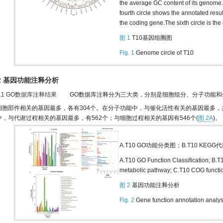
the average GC content of its genome.T
fourth circle shows the annotated result
the coding gene.The sixth circle is the
图 1
T10基因组圈图
Fig. 1
Genome circle of T10
.2 基因功能注释分析
2.1 GO数据库注释结果
GO数据库注释分为三大类，分别是细胞组分、分子功能和生
细胞部件相关的基因最多，各有304个。在分子功能中，与催化活性有关的基因最多，共
中，与代谢过程相关的基因最多，有562个；与细胞过程相关的基因有546个(
图 2A
)。
A.T10 GO功能分类图；B.T10 KEG
A.T10 GO Function Classification; B.T
metabolic pathway; C.T10 COG functio
图 2
基因功能注释分析
Fig. 2
Gene function annotation analys