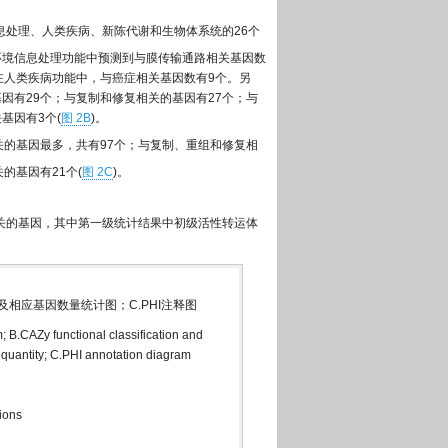
处理、人类疾病、新陈代谢和生物体系统的26个
环境信息处理功能中预测到与膜传输通路相关基因数
在人类疾病功能中，与癌症相关基因数有9个。另
因有29个；与复制和修复相关的基因有27个；与
基因有3个(
图 2B
)。
的基因最多，共有97个；与复制、重组和修复相
的基因有21个(
图 2C
)。
关的基因，其中第一级统计结果中初级活性转运体
类及相应基因数量统计图；C.PHI注释图
; B.CAZy functional classification and
e quantity; C.PHI annotation diagram
ions