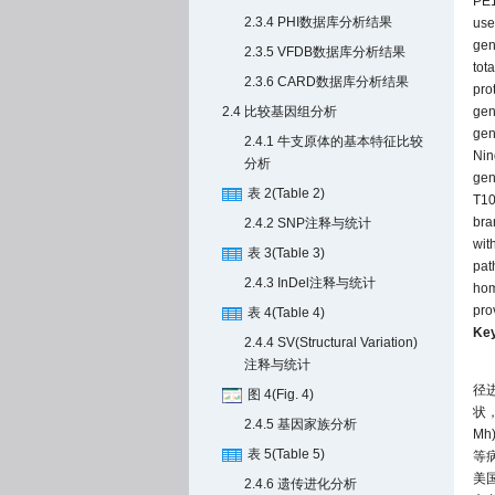
PE1
2.3.4 PHI数据库分析结果
use
gen
2.3.5 VFDB数据库分析结果
tot
2.3.6 CARD数据库分析结果
pro
2.4 比较基因组分析
gen
gen
2.4.1 牛支原体的基本特征比较
Nin
分析
gen
表 2(Table 2)
T10
bra
2.4.2 SNP注释与统计
wit
表 3(Table 3)
pat
2.4.3 InDel注释与统计
hom
pro
表 4(Table 4)
Ke
2.4.4 SV(Structural Variation)
注释与统计
径
图 4(Fig. 4)
状
2.4.5 基因家族分析
Mh)
表 5(Table 5)
等
美
2.4.6 遗传进化分析