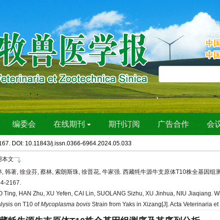
167. DOI:
10.11843/j.issn.0366-6964.2024.05.033
用本文
, 韩著, 徐业芬, 蔡林, 索朗斯珠, 徐晋花, 牛家强. 西藏牦牛源牛支原体T10株全基因组测序及其
54-2167.
 Ting, HAN Zhu, XU Yefen, CAI Lin, SUOLANG Sizhu, XU Jinhua, NIU Jiaqiang
lysis on T10 of
Mycoplasma bovis
Strain from Yaks in Xizang[J]. Acta Veterinaria 