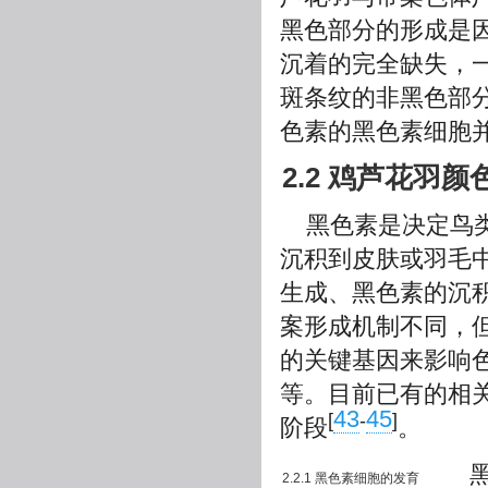
黑色部分的形成是
沉着的完全缺失，
斑条纹的非黑色部
色素的黑色素细胞
2.2 鸡芦花羽
黑色素是决定鸟
沉积到皮肤或羽毛
生成、黑色素的沉
案形成机制不同，
的关键基因来影响
等。目前已有的相
43
45
[
-
]
阶段
。
黑色
2.2.1 黑色素细胞的发育