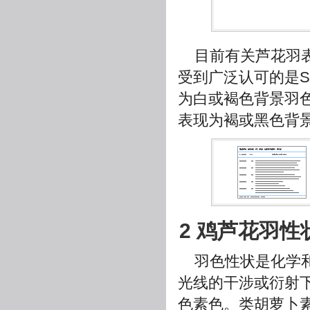
目前有关芦花羽
受到广泛认可的是Sc
为白或褐色背景羽
表现为褐或黑色背
2 鸡芦花羽
羽色性状是化学
光线的干涉或衍射
色素色。类胡萝卜