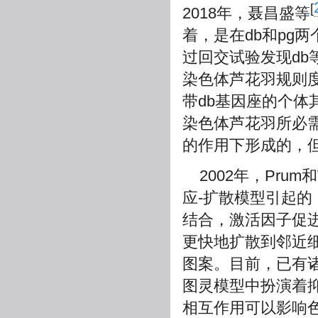
[
2018年，聂昌盛等
着，是在db和pg两
过回交试验发现db
染色体芦花羽规则
带db基因座的个体
染色体芦花羽所必
的作用下形成的，
2002年，Prum和W
应-扩散模型引起
结合，激活因子促
更快地扩散到邻近
图案。目前，已有
图灵模型中扮演着
相互作用可以影响