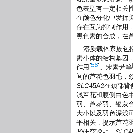
色表型有一定相关
在颜色分化中发挥
存在互为抑制作用
黑色素的合成，在
溶质载体家族包
素小体的结构基因
58
[
]
作用
。宋素芳等
间的芦花色羽毛，
SLC
45A2在颈部
浅芦花和腹侧白色
羽、芦花羽、银灰
大小以及羽色深浅
平相关，提示芦花
些研究说明，
SLC
4