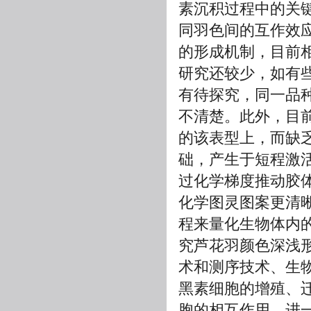
素沉积过程中的关
同羽色间的互作效
的形成机制，目前
研究还较少，如有
有待探究，同一品
不清楚。此外，目
的该表型上，而缺
础，产生于短程激活和
过化学梯度推动胶
化学图灵图案更清
程来量化生物体内
究芦花羽颜色深浅
术和测序技术、生
黑素细胞的增殖、
胞的相互作用，进