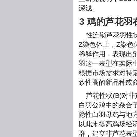
深浅。
3 鸡的芦花
性连锁芦花羽性
Z染色体上，Z染
稀释作用，表现出
羽这一表型在实际
根据市场需求对特
致性高的新品种或
芦花性状(B)对
白羽公鸡中的杂合子
隐性白羽母鸡与地
以此来提高鸡场经
群，建立非芦花表