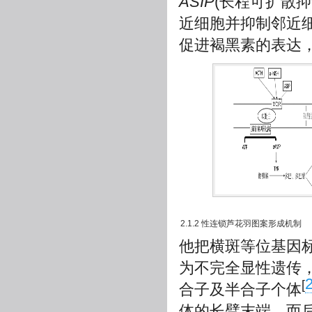
ASIP
(长程可扩散抑
近细胞并抑制邻近
促进褐黑素的表达
2.1.2 性连锁芦花羽图案形成机制
他把横斑等位基因标
为不完全显性遗传
[
合子及半合子个体
体的长臂末端，而后Dor