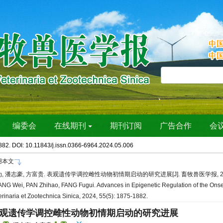
882. DOI:
10.11843/j.issn.0366-6964.2024.05.006
用本文
, 潘志豪, 方富贵. 表观遗传学调控雌性动物初情期启动的研究进展[J]. 畜牧兽医学报, 2024, 5
NG Wei, PAN Zhihao, FANG Fugui. Advances in Epigenetic Regulation of the Onset 
erinaria et Zootechnica Sinica, 2024, 55(5): 1875-1882.
观遗传学调控雌性动物初情期启动的研究进展