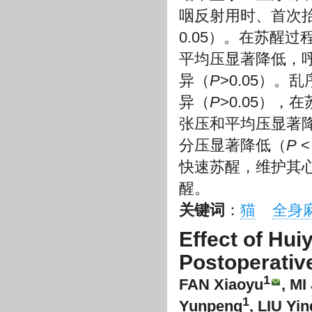
咽反射用时、首次
0.05）。在苏醒
平均压显著降低，
异（
P
>0.05）
异（
P
>0.05）
张压和平均压显著
分压显著降低（
P
<
快速苏醒，维护其
醒。
关键词
：
猫
全身
Effect of Hu
Postoperativ
1
FAN Xiaoyu
, MI
1
Yunpeng
, LIU Yi