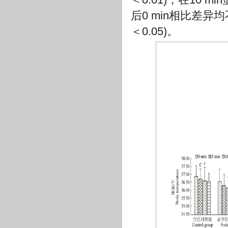
后0 min相比差异均
＜0.05)。