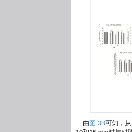
由
图 3B
可知，从