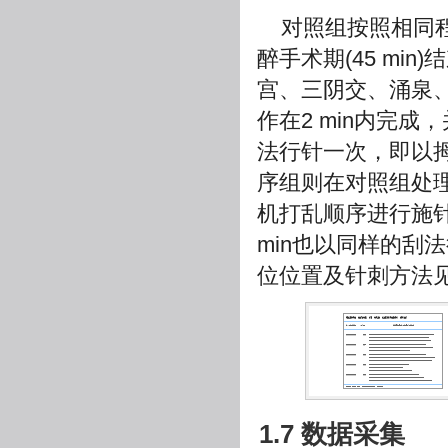
对照组按照相同
醉手术期(45 mi
宫、三阴交、涌泉
作在2 min内完成
法行针一次，即以
序组则在对照组处
机打乱顺序进行施针，
min也以同样的刮
位位置及针刺方法
1.7 数据采集