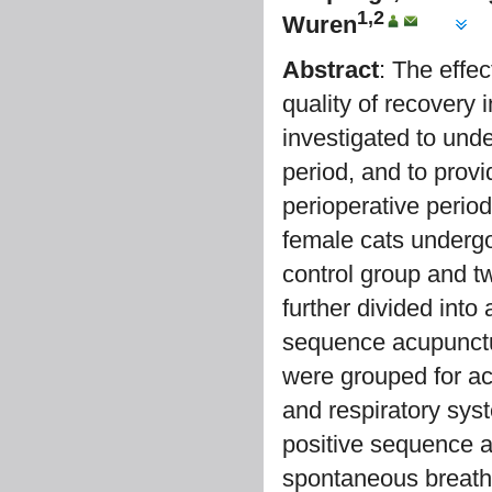
1,2
Wuren
Abstract
: The effe
quality of recovery
investigated to unde
period, and to provi
perioperative period
female cats undergo
control group and 
further divided int
sequence acupunctur
were grouped for ac
and respiratory sys
positive sequence ac
spontaneous breathin