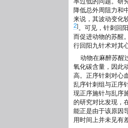
率过低的问题。研
降低总外周阻力和
来说，其波动变化
2
]
。可见，针刺回
而促进动物的苏醒
行回阳九针术对其
动物在麻醉苏醒
氧化碳含量，因此
高。正序针刺对心
乱序针刺组与正序
现正序施针与乱序
的研究对比发现，
能正是由于该原因
用时间上并未见有