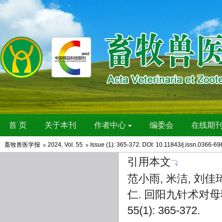
畜牧兽医学报
2024
,
Vol. 55
Issue (1)
: 365-372. DOI:
10.11843/j.issn.0366-6
引用本文
范小雨, 米洁, 刘佳琦
仁. 回阳九针术对母猫
55(1): 365-372.