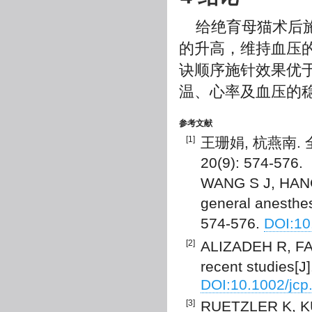
给绝育母猫术后
的升高，维持血压
诀顺序施针效果优
温、心率及血压的
参考文献
[1]
王珊娟, 杭燕南. 
20(9): 574-576.
WANG S J, HANG 
general anesthes
574-576.
DOI:10
[2]
ALIZADEH R, FARD
recent studies[J
DOI:10.1002/jcp
[3]
RUETZLER K, KUR