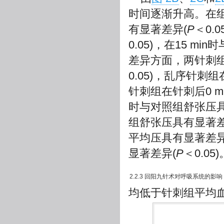
时间逐渐升高。在组内
有显著差异(
P
＜0.
0.05)，在15 m
差异方面，两针刺组
0.05)，乱序针刺
针刺组在针刺后0 
时与对照组舒张压具
组舒张压具有显著差
平均压具有显著差异
显著差异(
P
＜0.05)
2.2.3 回阳九针术对呼吸系统的影响
均低于针刺组平均