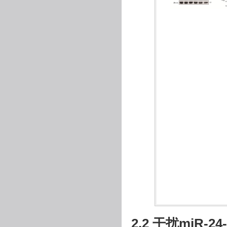
2.2 干扰miR