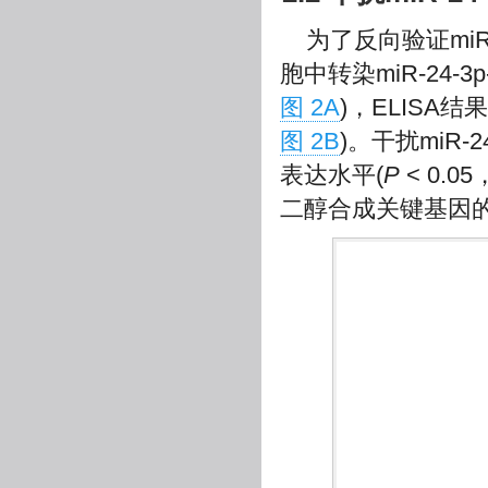
为了反向验证mi
胞中转染miR-24-3p-
图 2A
)，ELISA结
图 2B
)。干扰miR-
表达水平(
P
< 0.05
二醇合成关键基因