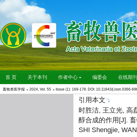
畜牧兽医学报
2024
,
Vol. 55
Issue (1)
: 169-178. DOI:
10.11843/j.issn.0366-6
引用本文
时胜洁, 王立光, 高磊
醇合成的作用[J]. 畜牧兽
SHI Shengjie, WAN