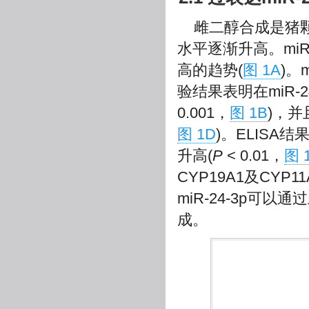
雌二醇合成是猪
水平逐渐升高。mi
高的趋势(
图 1A
)。
验结果表明在miR-24
0.001，
图 1B
)，并
图 1D
)。ELISA
升高(
P
< 0.01，
图 
CYP19A1及CYP
miR-24-3p
成。