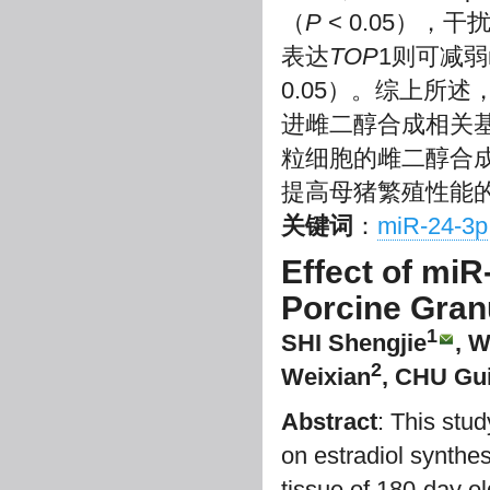
（
P
< 0.05），干
表达
TOP
1则可减弱
0.05）。综上所述，
进雌二醇合成相关
粒细胞的雌二醇合
提高母猪繁殖性能的
关键词
：
miR-24-3p
Effect of miR
Porcine Gran
1
SHI Shengjie
, 
2
Weixian
, CHU Gu
Abstract
: This stu
on estradiol synthes
tissue of 180-day o