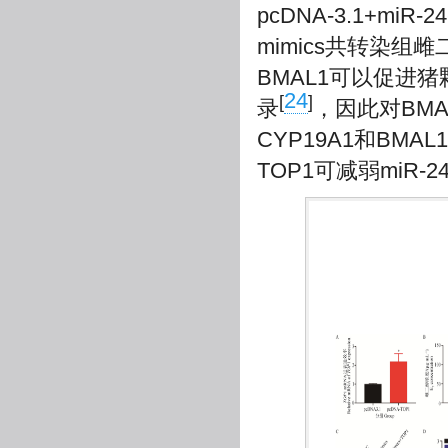
pcDNA-3.1+miR-
mimics共转染组
BMAL1可以促进
24
[
]
录
，因此对BMA
CYP19A1和BMA
TOP1可减弱miR