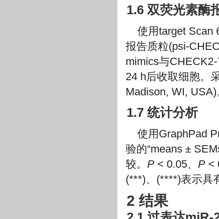
1.6 双荧光素
使用target Sc
报告质粒(psi-CHEC
mimics与CHECK2-
24 h后收取细胞。
Madison, WI, USA
1.7 统计分析
使用GraphPa
验的“means ± 
较。
P
< 0.05、
P
< 
(***)、(****)
2 结果
2.1 过表达mi