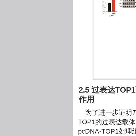
2.5 过表达TO
作用
为了进一步证明
TOP1的过表达载体，
pcDNA-TOP1处理