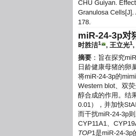
CHU Guiyan. Effect 
Granulosa Cells[J]. 
178.
miR-24-
1
1
时胜洁
, 王立光
摘要
：旨在探究mi
日龄健康母猪的卵
将miR-24-3p的mi
Western blo
醇合成的作用。结果
0.01），并加快St
而干扰miR-24-
CYP11A1、CYP
TOP
1是miR-24