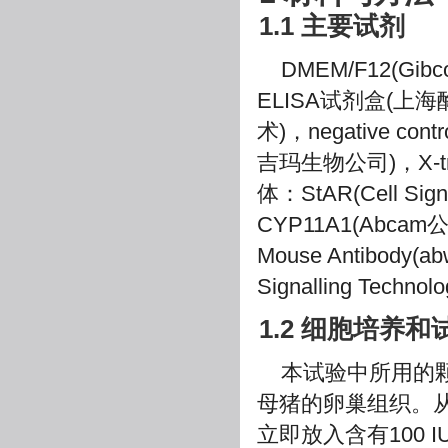
1.1 主要试剂
DMEM/F12(G
ELISA试剂盒(上
术)，negative contr
吉玛生物公司)，X-t
体：StAR(Cell Sig
CYP11A1(Abcam公
Mouse Antibody(a
Signalling Techn
1.2 细胞培养
本试验中所用的
母猪的卵巢组织。
立即放入含有100 IU