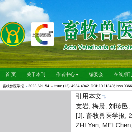
畜牧兽医学报
2023
,
Vol. 54
Issue (12)
: 4934-4942. DOI:
10.11843/j.issn.036
引用本文
支岩, 梅晨, 刘珍
[J]. 畜牧兽医学报, 202
ZHI Yan, MEI Chen