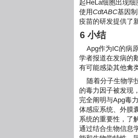
起HeLa细胞出现
使用
CdtABC
基因制
疫苗的研发提供了
6 小结
Apg作为IC的
学者报道在发病的鹅
有可能感染其他禽
随着分子生物学
的毒力因子被发现
完全阐明与Apg毒
体感应系统、外膜
系统的重要性，了
通过结合生物信息学