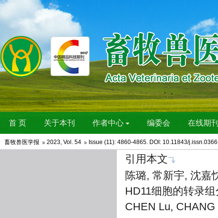
畜牧兽医学报
2023
,
Vol. 54
Issue (11)
: 4860-4865. DOI:
10.11843/j.issn.036
引用本文
陈璐, 常新宇, 沈嘉
HD11细胞的转录组分析[J
CHEN Lu, CHANG X