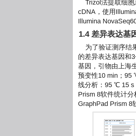
Trizol法提
cDNA，使用Illumin
Illumina NovaS
1.4 差异表达
为了验证测序结
的差异表达基因和3
基因，引物由上海
预变性10 min；95
线分析：95 ℃ 15 s，
Prism 8软件统
GraphPad Pris