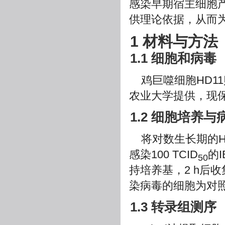
感染早期宿主细胞产
供理论依据，从而
1 材料与方法
1.1 细胞和病毒
鸡巨噬细胞HD11
农业大学提供，现
1.2 细胞培养
将对数生长期的H
感染100 TCID
的I
50
持培养基，2 h后收集
染病毒的细胞为对照组
1.3 转录组测序