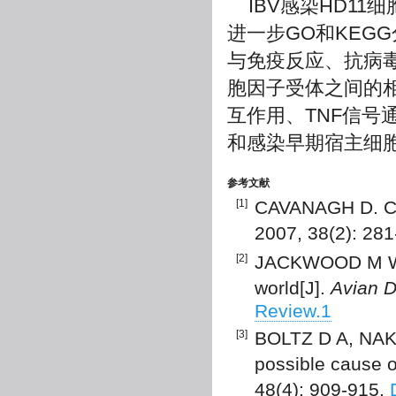
IBV感染HD11
进一步GO和KEG
与免疫反应、抗病
胞因子受体之间的
互作用、TNF信号
和感染早期宿主细
参考文献
[1]
CAVANAGH D. Coro
2007, 38(2): 28
[2]
JACKWOOD M W. R
world[J].
Avian D
Review.1
[3]
BOLTZ D A, NAKAI
possible cause of
48(4): 909-915.