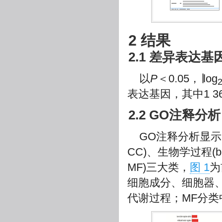
2 结果
2.1 差异表达基
以
P
＜0.05，∣log
表达基因，其中1 
2.2 GO注释分析
GO注释分析显示，差
CC)、生物学过程(biolo
MF)三大类，
图 1
为
细胞成分、细胞器
代谢过程；MF分