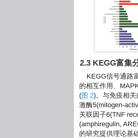
2.3 KEGG富集
KEGG信号通
的相互作用、MAP
(
图 2
)。与免疫相
激酶5(mitogen-activ
关联因子6(TNF recep
(amphiregul
的研究提供理论基