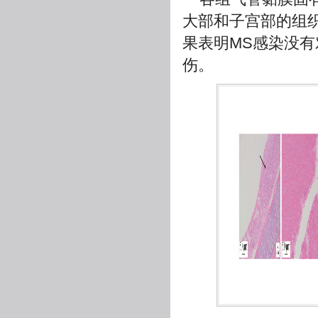
大部和子宫部的组织
果表明MS感染没
伤。