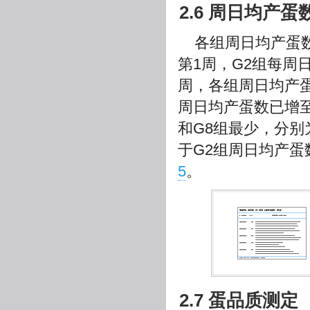
2.6 周日均产蛋
各组周日均产蛋
第1周，G2组每周
周，各组周日均产蛋
周日均产蛋数已增至8
和G8组最少，分别为
于G2组周日均产
5
。
2.7 蛋品质测定