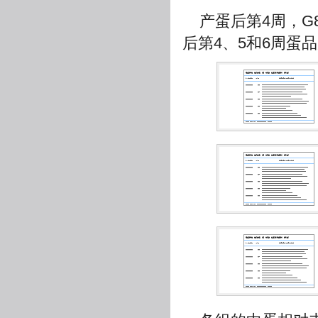
产蛋后第4周，G
后第4、5和6周蛋