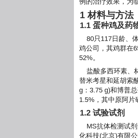
例的治疗效果，为
1 材料与方法
1.1 蛋种鸡及药
80只117日龄
鸡公司，其鸡群在6
52%。
盐酸多西环素、
替米考星和延胡索酸
g：3.75 g)和
1.5%，其中原阿
1.2 试验试剂
MS抗体检测试剂
化科技(北京)有限公司