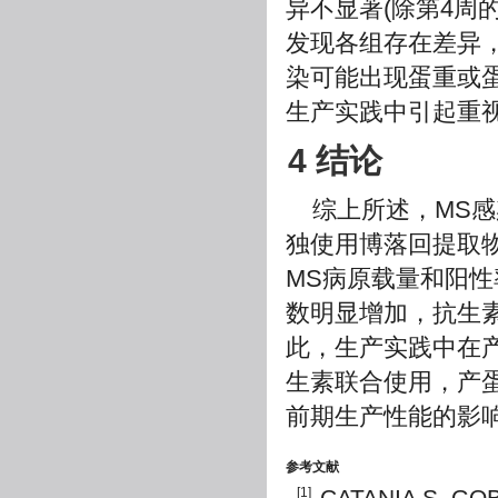
异不显著(除第4周
发现各组存在差异，
染可能出现蛋重或
生产实践中引起重
4 结论
综上所述，MS
独使用博落回提取
MS病原载量和阳
数明显增加，抗生
此，生产实践中在
生素联合使用，产
前期生产性能的影
参考文献
[1]
CATANIA S, GOBB