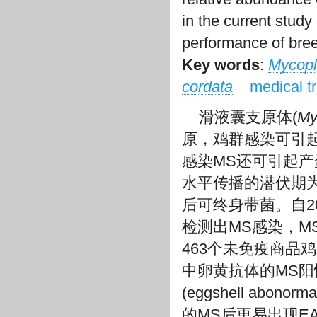
in the current stud
performance of bre
Key words
:
Mycopl
cordata
medical t
滑液囊支原体(
My
原，鸡群感染可引
感染MS还可引起
水平传播的潜伏期为11
后可终身带菌。自20
检测出MS感染，M
463个未免疫商品鸡
中卵黄抗体的MS阳
(eggshell abono
的MS后更易出现E