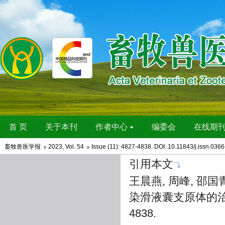
畜牧兽医学报
2023
,
Vol. 54
Issue (11)
: 4827-4838. DOI:
10.11843/j.issn.036
引用本文
王晨燕, 周峰, 邵
染滑液囊支原体的治疗效果
4838.