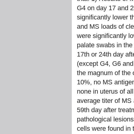
G4 on day 17 and 24
significantly lower 
and MS loads of cle
were significantly l
palate swabs in th
17th or 24th day aft
(except G4, G6 and 
the magnum of the 
10%, no MS antigen
none in uterus of al
average titer of M
59th day after trea
pathological lesions
cells were found in 