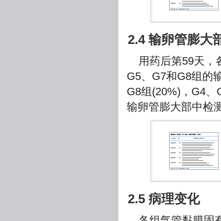
2.4 输卵管膨
用药后第59天，
G5、G7和G8组
G8组(20%)，G
输卵管膨大部中检测
2.5 病理变化
各组气管黏膜固