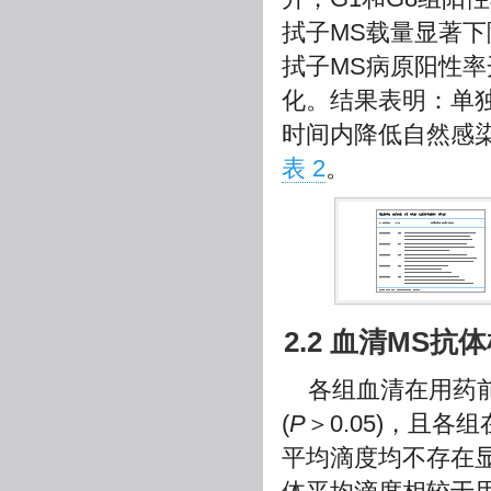
拭子MS载量显著下
拭子MS病原阳性率
化。结果表明：单
时间内降低自然感
表 2
。
2.2 血清MS抗
各组血清在用药前
(
P
＞0.05)，且各
平均滴度均不存在显