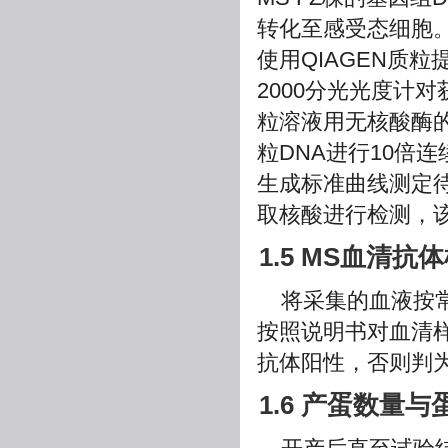
转化至感受态细胞
使用QIAGEN质粒
2000分光光度计
粒溶液用无核酸酶的
粒DNA进行10倍连
生成标准曲线测定
取核酸进行检测，该
1.5 MS血清抗
将采集的血液按常
按照说明书对血清样品
抗体阳性，否则判
1.6 产蛋数量