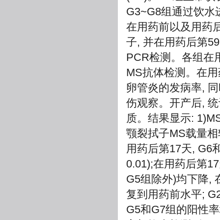
G3~G8组通过饮水进
在用药前以及用药后
子, 并在用药后第
PCR检测。各组在
MS抗体检测。在用
卵管炎的发病率, 
伤观察。开产后, 
质。结果显示: 1)
颚裂拭子MS载量相
用药后第17天, G
0.01);在用药后
G5组除外)均下降,
复到用药前水平; G
G5和G7组的阳性率