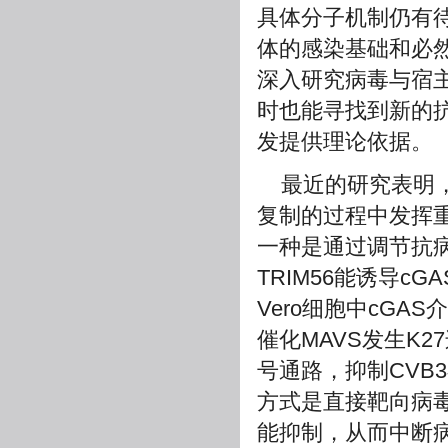
具体分子机制仍有
体的感染基础和必
深入研究病毒与宿
时也能寻找到新的
发提供理论依据。
最近的研究表明
复制的过程中发挥重
一种是通过调节抗
TRIM56能诱导cG
Vero细胞中cGAS
催化MAVS发生K2
号通路，抑制CVB
方式是直接靶向病
能抑制，从而中断病