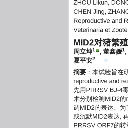
ZHOU Likun, DONG X
CHEN Jing, ZHANG Y
Reproductive and Re
Veterinaria et Zoot
MID2对猪
1
1
周立坤
, 董鑫媛
2
夏平安
摘要
：本试验旨在研究M
reproductive and
先用PRRSV BJ-4毒
术分别检测MID2的
调MID2的表达。为
或沉默MID2表达, 再接
PRRSV ORF7