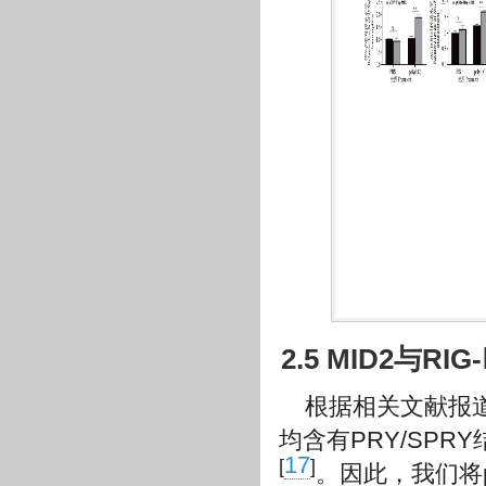
2.5 MID2与RI
根据相关文献报道
均含有PRY/SPR
17
[
]
。因此，我们将pC