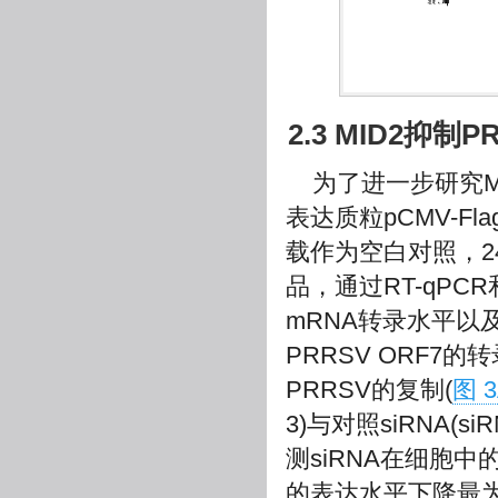
2.3 MID2抑制
为了进一步研究M
表达质粒pCMV-Fla
载作为空白对照，24 
品，通过RT-qPCR和
mRNA转录水平以
PRRSV ORF7
PRRSV的复制(
图 
3)与对照siRNA(si
测siRNA在细胞中
的表达水平下降最为