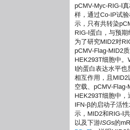
pCMV-Myc-RI
样，通过Co-IP试验
示，只有共转染pCMV-
RIG-Ⅰ蛋白，与预
为了研究MID2对
pCMV-Flag-MID
HEK293T细胞中。
Ⅰ的蛋白表达水平也
相互作用，且MID2
空载、pCMV-Flag
HEK293T细胞中
IFN-β的启动子活
示，MID2和RIG-
以及下游
ISG
s的m