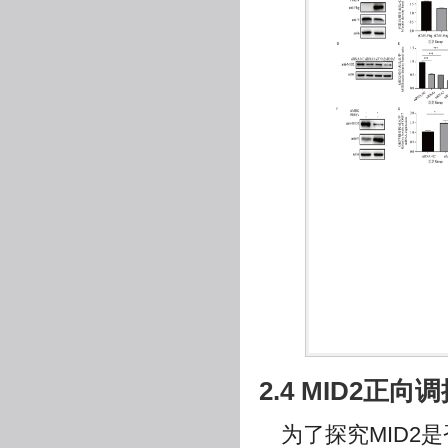
2.4 MID2正向
为了探究MID2