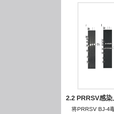
2.2 PRRSV感
将PRRSV BJ-4