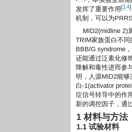
14
[
]
发挥了重要作用
机制，可以为PRR
MID2(midli
TRIM家族蛋白不同的
BBB/G syndr
还能通过泛素化修饰LRRK
降解和毒性进而参
明，人源MID2能够激活
白-1(activator p
症信号转导中的作用
新的调控因子，通过
1 材料与方法
1.1 试验材料