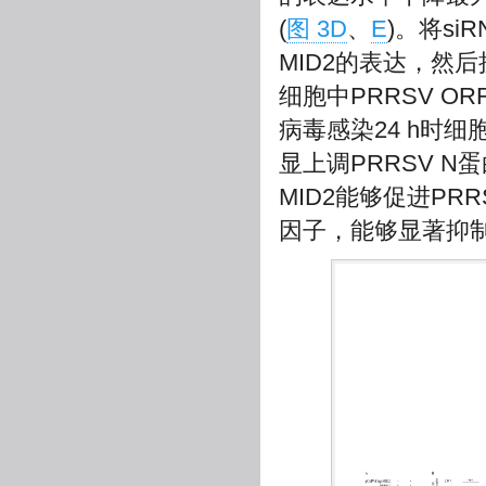
(
图 3D
、
E
)。将si
MID2的表达，然后接种
细胞中PRRSV OR
病毒感染24 h时细
显上调PRRSV N
MID2能够促进PR
因子，能够显著抑制