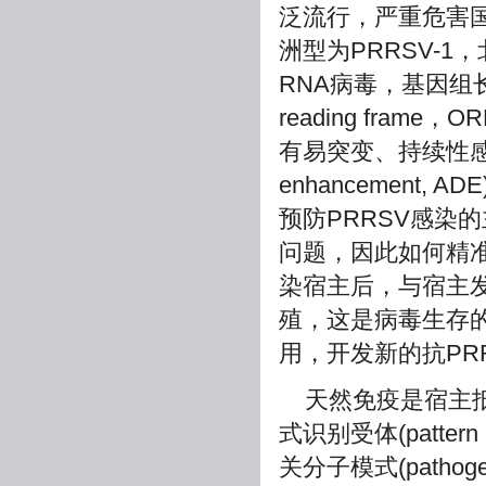
泛流行，严重危害国
洲型为PRRSV-1，
RNA病毒，基因组长
reading fra
有易突变、持续性感染、
enhancement
预防PRRSV感染
问题，因此如何精
染宿主后，与宿主
殖，这是病毒生存
用，开发新的抗PR
天然免疫是宿主
式识别受体(pattern
关分子模式(pathogen