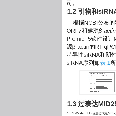
司。
1.2 引物和si
根据NCBI公布
ORF7和猴源
β-actin
Premier 5软件
源β-actin的R
特异性siRNA和阴
siRNA序列如
表 1
所
1.3 过表达MI
1.3.1 Western blot检测过表达