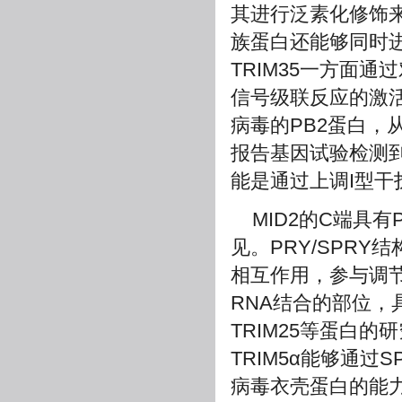
其进行泛素化修饰
族蛋白还能够同时进
TRIM35一方面通
信号级联反应的激活
病毒的PB2蛋白，从
报告基因试验检测到过
能是通过上调I型干
MID2的C端具有
见。PRY/SPR
相互作用，参与调节
RNA结合的部位，
TRIM25等蛋白
TRIM5α能够通过S
病毒衣壳蛋白的能