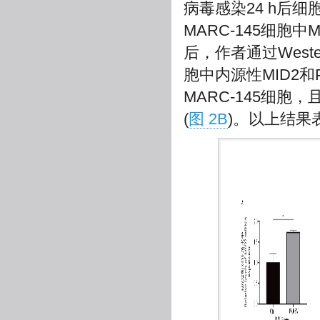
病毒感染24 h后细
MARC-145细胞中
后，作者通过Weste
胞中内源性MID2和
MARC-145细
(
图 2B
)。以上结果