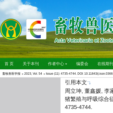
畜牧兽医学报
2023
,
Vol. 54
Issue (11)
: 4735-4744. DOI:
10.11843/j.issn.036
引用本文
周立坤, 董鑫媛, 李家
猪繁殖与呼吸综合征病毒
4735-4744.