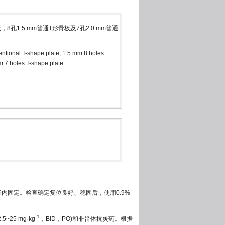
8孔1.5 mm普通T形骨板及7孔2.0 mm普通
ventional T-shape plate, 1.5 mm 8 holes
m 7 holes T-shape plate
内固定。检查确定复位良好、稳固后，使用0.9%
-1
25 mg·kg
，BID，PO)和非甾体抗炎药。根据