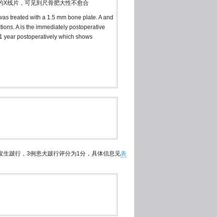
的X线片，可见到尺骨肥大性不愈合
was treated with a 1.5 mm bone plate. A and
tions. A is the immediately postoperative
 1 year postoperatively which shows
，未发生跛行，3例患犬跛行评分为1分，具体信息见
表