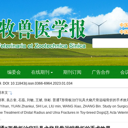
9. DOI:
10.11843/j.issn.0366-6964.2023.01.034
用本文
寒, 袁占奎, 石磊, 刘敏, 王虓, 张彬. 普通T形骨板治疗玩具犬桡尺骨远端骨折的手术效果[J]. 畜
Yihan, YUAN Zhankui, SHI Lei, LIU min, WANG Xiao, ZHANG Bin. Study on Surgic
the Treatment of Distal Radius and Ulna Fractures in Toy-breed Dogs[J]. Acta Veterin
9.