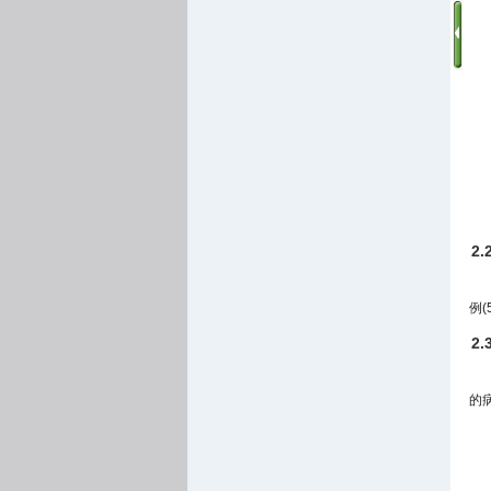
2
例(
2
的病