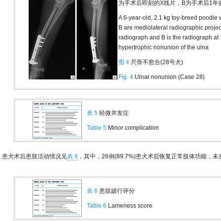
为手术后即刻的X线片，B为手术后1年
A 6-year-old, 2.1 kg toy-breed poodle 
B are mediolateral radiographic projec
radiograph and B is the radiograph at
hypertrophic nonunion of the ulna
图 4
尺骨不愈合(28号犬)
Fig. 4
Ulnar nonunion (Case 28)
表 5
轻微并发症
Table 5
Minor complication
患犬术后患肢活动情况见
表 6
，其中，26例(89.7%)患犬术后恢复正常肢体功能
表 6
患肢跛行评分
Table 6
Lameness score