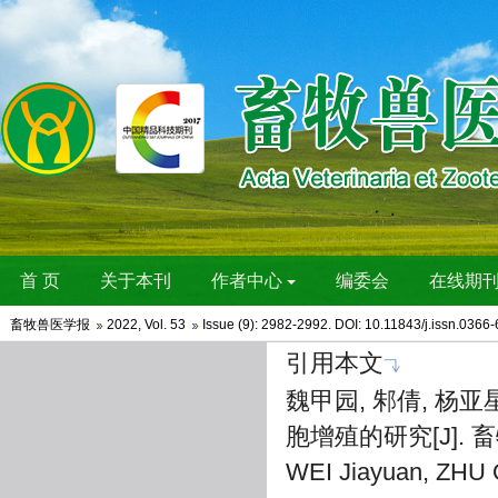
畜牧兽医学报
2022
,
Vol. 53
Issue (9)
: 2982-2992. DOI:
10.11843/j.issn.0366
引用本文
魏甲园, 邾倩, 杨
胞增殖的研究[J]. 畜牧兽
WEI Jiayuan, ZHU Q