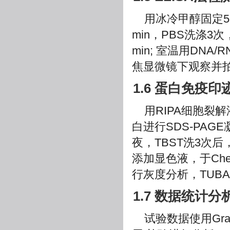
用冰冷甲醇固定5 mi
min，PBS洗涤3次
min; 室温用DNA/
焦显微镜下观察并
1.6 蛋白免疫
用RIPA细胞裂
白进行SDS-PA
夜，TBST洗3次后
添加显色液，于Che
行灰度分析，TUB
1.7 数据统计分
试验数据使用Gra