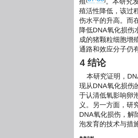
殖
。本研究发
殖活性降低，该过程
伤水平的升高。而在C
降低DNA氧化损伤
成的猪颗粒细胞增
通路和效应分子仍
4 结论
本研究证明，D
现从DNA氧化损
于认清低氧影响卵
义。另一方面，研
DNA氧化损伤，
泡发育的技术与措