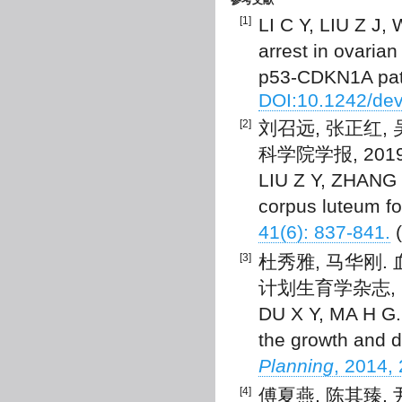
参考文献
[1]
LI C Y, LIU Z J
arrest in ovaria
p53-CDKN1A pat
DOI:10.1242/de
[2]
刘召远, 张正红,
科学院学报, 2019, 
LIU Z Y, ZHANG Z
corpus luteum fo
41(6): 837-841.
(
[3]
杜秀雅, 马华刚.
计划生育学杂志, 2014
DU X Y, MA H G. 
the growth and d
Planning
, 2014,
[4]
傅夏燕, 陈其臻,