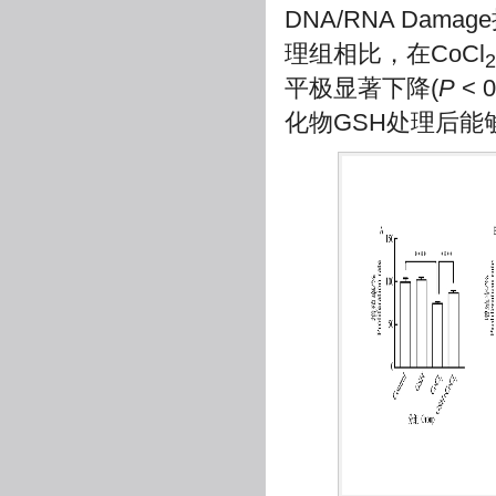
DNA/RNA Dam
理组相比，在CoCl
2
平极显著下降(
P
< 
化物GSH处理后能