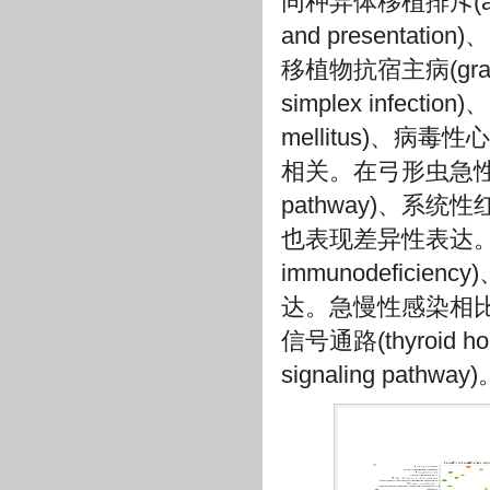
同种异体移植排斥(allog
and presentatio
移植物抗宿主病(graft-
simplex infectio
mellitus)、病毒
相关。在弓形虫急性感染
pathway)、系统性红斑
也表现差异性表达。在
immunodeficie
达。急慢性感染相
信号通路(thyroid h
signaling pathway