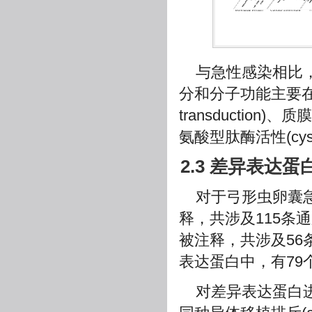
与急性感染相比
分和分子功能主要在调节细胞内
transduction)、质
氨酸型肽酶活性(cystei
2.3 差异表达
对于弓形虫卵囊急
释，共涉及115条
被注释，共涉及56
表达蛋白中，有79
对差异表达蛋白进