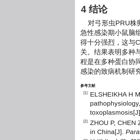
4 结论
对弓形虫PRU
急性感染期小鼠脑
得十分强烈，这与Ckm
关。结果表明多种
程是在多种蛋白协
感染的致病机制研
参考文献
[1]
ELSHEIKHA H M,
pathophysiology
toxoplasmosis[J
[2]
ZHOU P, CHEN Z 
in China[J].
Para