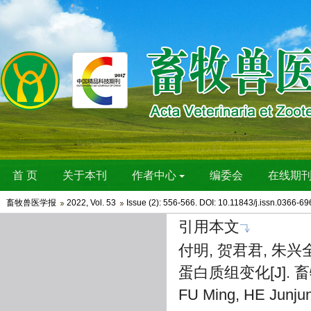
畜牧兽医学报
2022
,
Vol. 53
Issue (2)
: 556-566. DOI:
10.11843/j.issn.0366-6
引用本文
付明, 贺君君, 朱
蛋白质组变化[J]. 畜牧兽
FU Ming, HE Junju