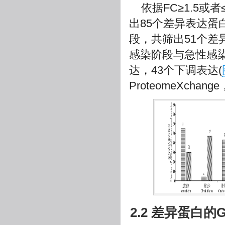
依据FC≥1.5或者≤
出85个差异表达蛋
段，共筛出51个差
感染阶段与急性感染
达，43个下调表达(
ProteomeXchan
2.2 差异蛋白