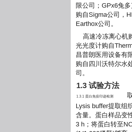
限公司；GPx6兔多
购自Sigma公司，
Earthox公司。
高速冷冻离心机购自
光光度计购自The
昌普朗医用设备有限
购自四川沃特尔水
司。
1.3 试验方法
取10
1.3.1 蛋白免疫印迹检测
Lysis buff
含量。蛋白样品变性，在
3 h；将蛋白转至NC