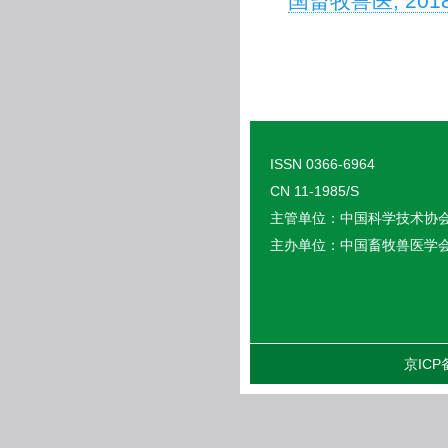
国畜牧兽医, 2018, 