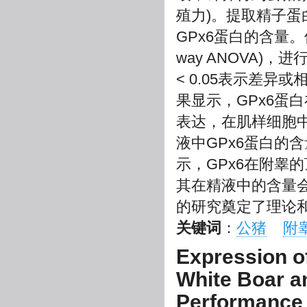
殖力)。提取精子蛋
GPx6蛋白的含量
way ANOVA)
< 0.05表示差异
果显示，GPx6蛋
表达，在肌样细胞中
液中GPx6蛋白的
示，GPx6在附睾
其在精液中的含量会
的研究奠定了理论
关键词
：
公猪
附
Expression of
White Boar an
Performance