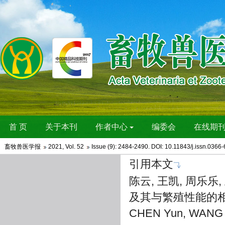
畜牧兽医学报
2021
,
Vol. 52
Issue (9)
: 2484-2490. DOI:
10.11843/j.issn.0366
引用本文
陈云, 王凯, 周乐乐
及其与繁殖性能的相关性[J
CHEN Yun, WANG Ka