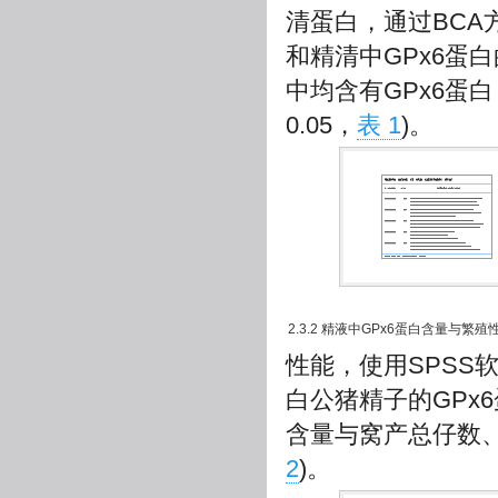
清蛋白，通过BCA方
和精清中GPx6蛋
中均含有GPx6蛋
0.05，
表 1
)。
2.3.2 精液中GPx6蛋白含量与繁
性能，使用SPSS
白公猪精子的GPx
含量与窝产总仔数
2
)。