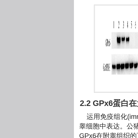
2.2 GPx6
运用免疫组化(immu
睾细胞中表达。公猪
GPx6在附睾组织