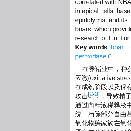
correlated with NB
in apical cells, basa
epididymis, and its
boars, which provid
research of function 
Key words
:
boar
peroxidase 6
在养猪业中，种
应激(oxidative
在成熟阶段以及保存过程中
2
3
[
-
]
攻击
，导致精
通过向精液稀释液
统，清除部分自由基
氧化物酶家族在氧化