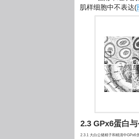
肌样细胞中不表达(
2.3 GPx6
2.3.1 大白公猪精子和精清中GPx