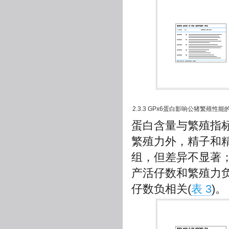
2.3.3 GPx6蛋白影响公猪繁殖性
蛋白含量与繁殖指
繁殖力外，精子和
组，但差异不显著；
产活仔数和繁殖力负
仔数负相关(
表 3
)。