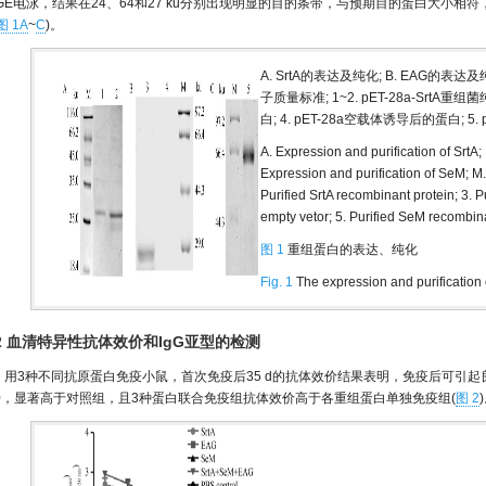
AGE电泳，结果在24、64和27 ku分别出现明显的目的条带，与预期目的蛋白大小相符，
图 1A
~
C
)。
A. SrtA的表达及纯化; B. EAG的表达
子质量标准; 1~2. pET-28a-SrtA重组
白; 4. pET-28a空载体诱导后的蛋白; 5
A. Expression and purification of SrtA;
Expression and purification of SeM; M.
Purified SrtA recombinant protein; 3. P
empty vetor; 5. Purified SeM recombin
图 1
重组蛋白的表达、纯化
Fig. 1
The expression and purification 
.2 血清特异性抗体效价和IgG亚型的检测
用3种不同抗原蛋白免疫小鼠，首次免疫后35 d的抗体效价结果表明，免疫后可引起
00，显著高于对照组，且3种蛋白联合免疫组抗体效价高于各重组蛋白单独免疫组(
图 2