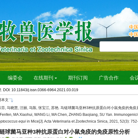
2. DOI: 10.11843/j.issn.0366-6964.2021.03.019
用本文
芬, 马晓慧, 汪丽, 马陈, 张宝江, 苏艳. 马链球菌马亚种3种抗原蛋白对小鼠免疫的免疫原性分析[J]
Fenfen, MA Xiaohui, WANG Li, MA Chen, ZHANG Baojiang, SU Yan. Immunogenicity A
eptococcus equi
in Mice[J]. Acta Veterinaria et Zootechnica Sinica, 2021, 52(3): 75
链球菌马亚种3种抗原蛋白对小鼠免疫的免疫原性分析