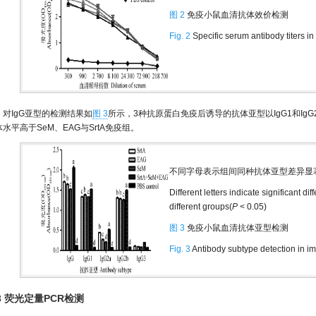
图 2
免疫小鼠血清抗体效价检测
Fig. 2
Specific serum antibody titers i
对IgG亚型的检测结果如
图 3
所示，3种抗原蛋白免疫后诱导的抗体亚型以IgG1和IgG2
水平高于SeM、EAG与SrtA免疫组。
不同字母表示组间同种抗体亚型差异显
Different letters indicate significant 
different groups(
P
< 0.05)
图 3
免疫小鼠血清抗体亚型检测
Fig. 3
Antibody subtype detection in 
.3 荧光定量PCR检测