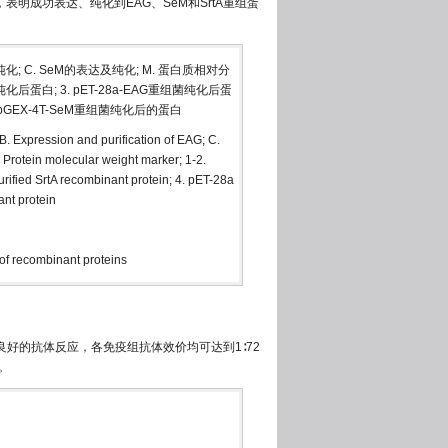
表明成功表达、纯化到EAG、SeM和SrtA重组蛋
及纯化; C. SeM的表达及纯化; M. 蛋白质相对分
菌纯化后蛋白; 3. pET-28a-EAG重组菌纯化后蛋
. pGEX-4T-SeM重组菌纯化后的蛋白
 B. Expression and purification of EAG; C.
 Protein molecular weight marker; 1-2.
urified SrtA recombinant protein; 4. pET-28a
ant protein
of recombinant proteins
良好的抗体反应，各免疫组抗体效价均可达到1∶72
)。