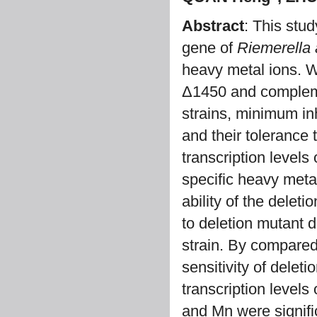
Abstract
: This stud
gene of
Riemerella 
heavy metal ions. 
Δ1450 and compleme
strains, minimum inh
and their tolerance
transcription levels
specific heavy meta
ability of the delet
to deletion mutant d
strain. By compared
sensitivity of delet
transcription levels
and Mn were signific