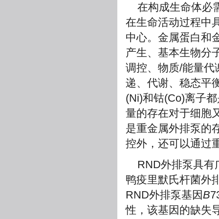
在构成生命体必需
在生命活动过程中
中心。金属蛋白和
产生、基本生物分
调控、物质/能量
递、代谢、稳态平
(Ni)和钴(Co
量的存在对于细胞
是重金属外排泵的
控外，还可以通过
RND外排泵具
鸭疫里默氏杆菌外排
RND外排泵基因
B
性，该基因的缺失