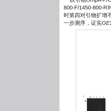
800-F/1450-
时第四对引物扩增
一步测序，证实
GE