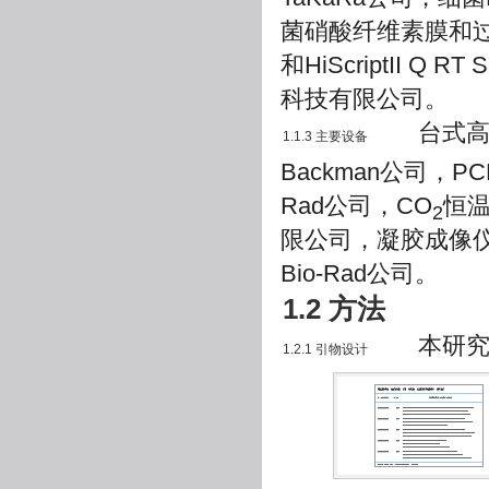
菌硝酸纤维素膜和过滤器购
和HiScriptΙΙ Q R
科技有限公司。
台式高速离
1.1.3 主要设备
Backman公司，
Rad公司，CO
恒温
2
限公司，凝胶成像仪
Bio-Rad公司。
1.2 方法
本研究中
1.2.1 引物设计