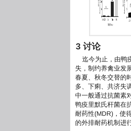
3 讨论
迄今为止，由鸭
失，制约养禽业发
春夏、秋冬交替的
多、下痢、共济失调
中一般通过抗菌素
鸭疫里默氏杆菌在
耐药性(MDR)，
的外排耐药机制进