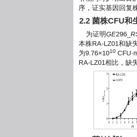
序，证实基因回复株c
2.2 菌株CFU
为证明
GE
296_
R
本株RA-LZ01和缺
10
为9.76×10
CFU·
RA-LZ01相比，