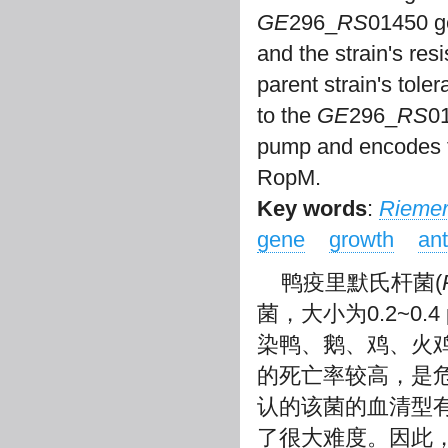
GE
296_
RS
01450 ge
and the strain's res
parent strain's tol
to the
GE
296_
RS
0
pump and encodes t
RopM.
Key words
:
Riemere
gene
growth
ant
鸭疫里默氏杆菌(
菌，大小为0.2~0
染鸭、鹅、鸡、火鸡
的死亡率较高，是
认的该菌的血清型
了很大难度。因此