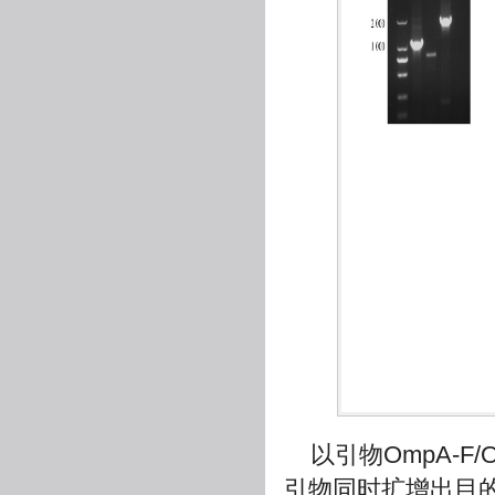
以引物OmpA-F/
引物同时扩增出目的