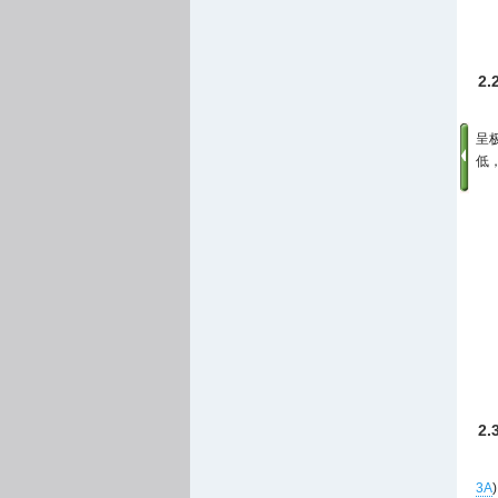
2
呈
低
2
3A