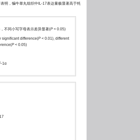
表明，犏牛睾丸组织中IL-17表达量极显著高于牦
01)，不同小写字母表示差异显著(
P
< 0.05)
 significant difference(
P
< 0.01), different
erence(
P
< 0.05)
F-1α
-17