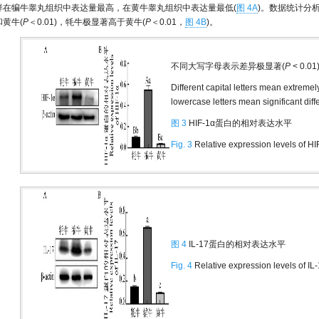
样在犏牛睾丸组织中表达量最高，在黄牛睾丸组织中表达量最低(
图 4A
)。数据统计分析
和黄牛(
P
＜0.01)，牦牛极显著高于黄牛(
P
＜0.01，
图 4B
)。
不同大写字母表示差异极显著(
P
< 0.
Different capital letters mean extremely
lowercase letters mean significant diff
图 3
HIF-1α蛋白的相对表达水平
Fig. 3
Relative expression levels of HI
图 4
IL-17蛋白的相对表达水平
Fig. 4
Relative expression levels of IL