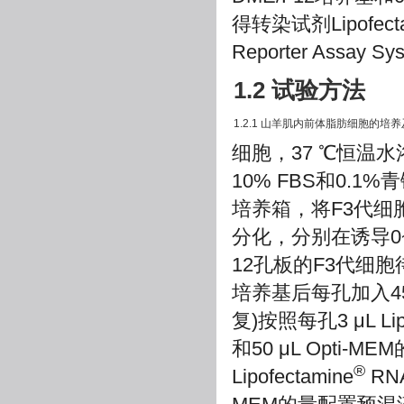
得转染试剂Lipofecta
Reporter Assa
1.2 试验方法
1.2.1 山羊肌内前体脂肪细胞的培养及m
细胞，37 ℃恒温水
10% FBS和0.1
培养箱，将F3代细
分化，分别在诱导0~
12孔板的F3代细胞
培养基后每孔加入45
复)按照每孔3 μL Lipo
和50 μL Opti
®
Lipofectamine
RNA