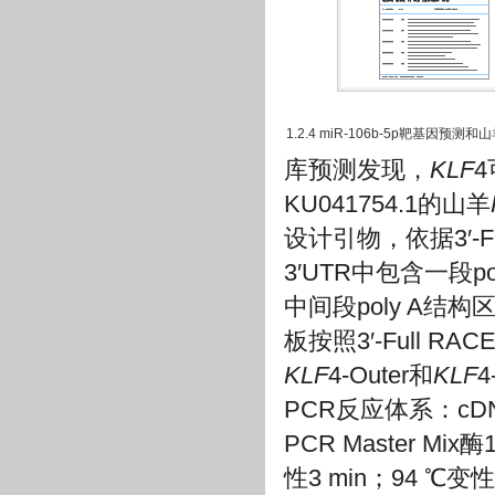
1.2.4 miR-106b-5p靶基因预测和
库预测发现，
KLF
4
KU041754.1的山羊
设计引物，依据3′-Fu
3′UTR中包含一段p
中间段poly A结
板按照3′-Full R
KLF
4-Outer和
KLF
4
PCR反应体系：cDNA
PCR Master Mix
性3 min；94 ℃变性