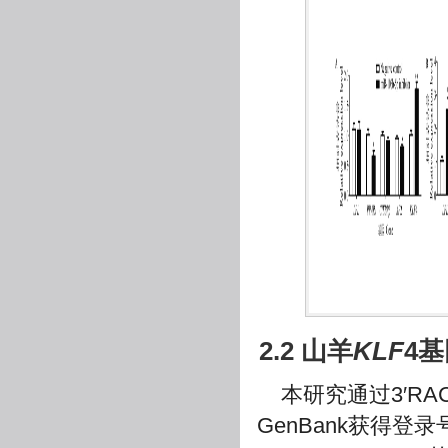
2.2 山羊
KLF
4基
本研究通过3′R
GenBank获得登录