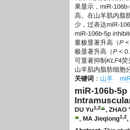
果显示，miR-10
高。在山羊肌内脂肪细
少，过表达miR-1
miR-106b-5p inhibi
量极显著升高（
P
<
极显著升高（
P
< 
可显著抑制
KLF
4荧
山羊肌内脂肪细胞
关键词
：
山羊
miR
miR-106b-5p R
Intramuscula
1,2
DU Yu
, ZHAO 
1,2
, MA Jieqiong
,