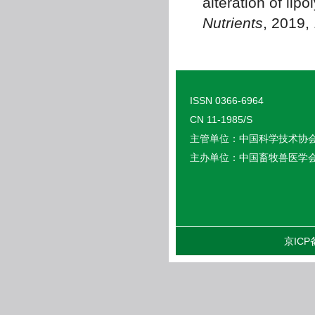
alteration of lip
Nutrients
, 2019,