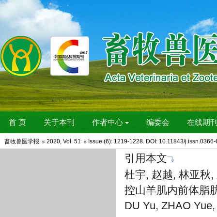
畜牧兽医学报
2020
,
Vol. 51
Issue (6)
: 1219-1228. DOI: 10.11843/j.issn.0366
引用本文
杜宇, 赵越, 林亚秋, 
控山羊肌内前体脂肪细胞分化
DU Yu, ZHAO Yue, 