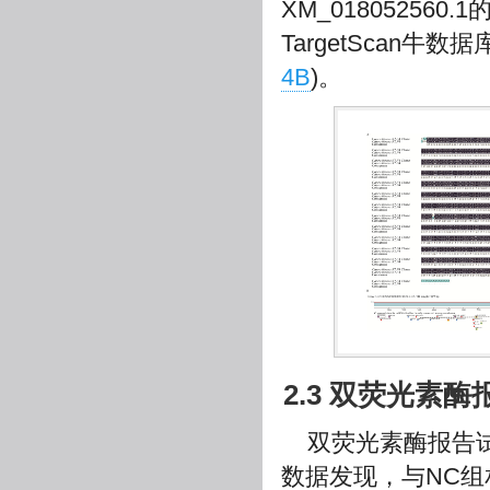
XM_01805256
TargetScan牛数
4B
)。
2.3 双荧光素
双荧光素酶报告
数据发现，与NC组相比