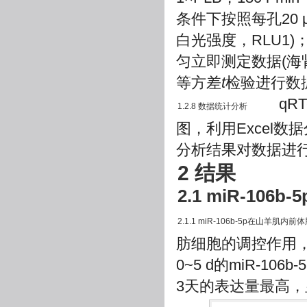
条件下按照每孔20
白光强度，RLU1)；再
匀立即测定数据(海
等方差
t
检验进行数
qRT-
1.2.8 数据统计分析
图，利用Excel数
分析结果对数据进
2 结果
2.1 miR-1
2.1.1 miR-106b-5p在山羊肌
肪细胞的调控作用，
0~5 d的miR-106b
3天的表达量最高，