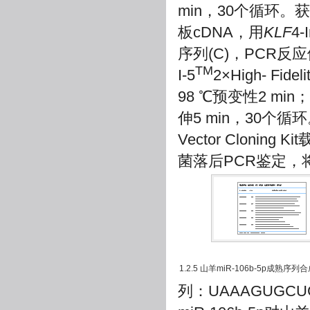
min，30个循环
板cDNA，用
KLF
4-
序列(C)，PCR反应体
TM
I-5
2×High- Fide
98 ℃预变性2 min；
伸5 min，30个
Vector Cloning K
菌落后PCR鉴定
1.2.5 山羊miR-106b-5p成熟序列
列：UAAAGUGCUG