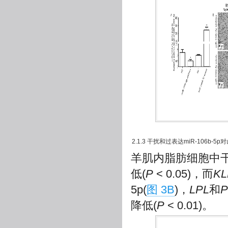
2.1.3 干扰和过表达miR-106
羊肌内脂肪细胞中干扰m
低(
P
< 0.05)，而
KL
5p(
图 3B
)，
LPL
和
P
降低(
P
< 0.01)。