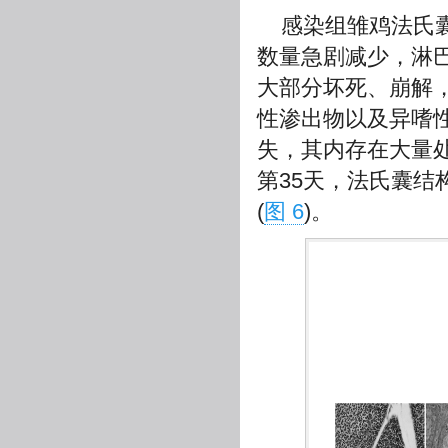
感染组雏鸡法氏
数量急剧减少，淋
大部分坏死、崩解
性渗出物以及异嗜
失，其内存在大量
第35天，法氏囊
(
图 6
)。