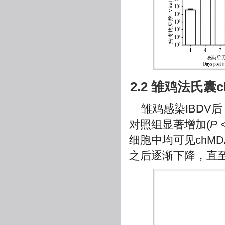
2.2 雏鸡法氏囊
雏鸡感染IBDV后
对照组显著增加(
P
<
细胞中均可见chM
之后逐渐下降，直至