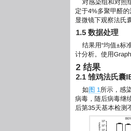
对感染组和对照
定于4%多聚甲醛的
显微镜下观察法氏
1.5 数据处理
结果用“均值±标准
计分析。使用Graph
2 结果
2.1 雏鸡法氏囊
如
图 1
所示，感染
病毒，随后病毒继
后第35天基本检测