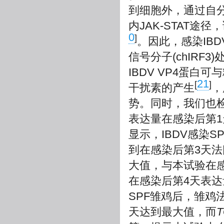
到细胞外，通过自
内JAK-STAT
0
]
。因此，感染IBD
信号分子(chIRF
IBDV VP4蛋白
21
[
]
干扰素的产生
，
势。同时，我们也
表达量在感染后第1
显示，IBDV感染S
到在感染后第3天
大值，与本试验在
在感染后第4天表
SPF雏鸡后，雏鸡
天达到最大值，而
T