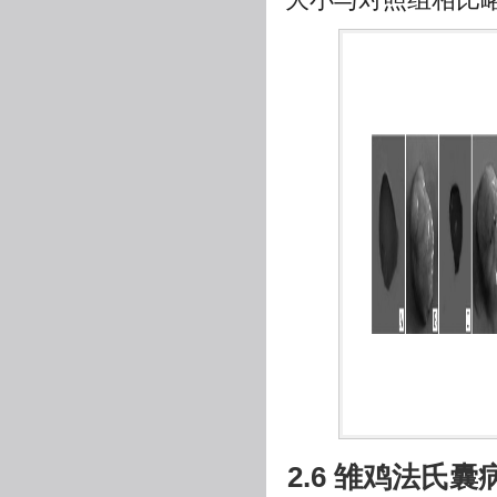
2.6 雏鸡法氏