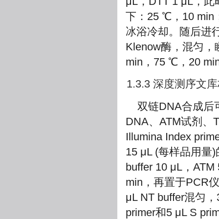
μL，DTT 1 μ
下：25 ℃，10 min
冰浴冷却。随后进行K
Klenow酶，混匀
min，75 ℃，20 m
1.3.3 深度测序
双链DNA合成后
DNA、ATM试剂、T
Illumina In
15 μL (每样品用
buffer 10 μL，A
min，再置于PCR仪
μL NT buffer混匀，3
primer和5 μL S p