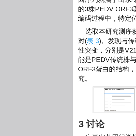
的3株PEDV OR
编码过程中，特定
选取本研究测序获
对(
表 3
)。发现与传
性突变，分别是V21A
能是PEDV传统株
ORF3蛋白的结构
究。
3 讨论