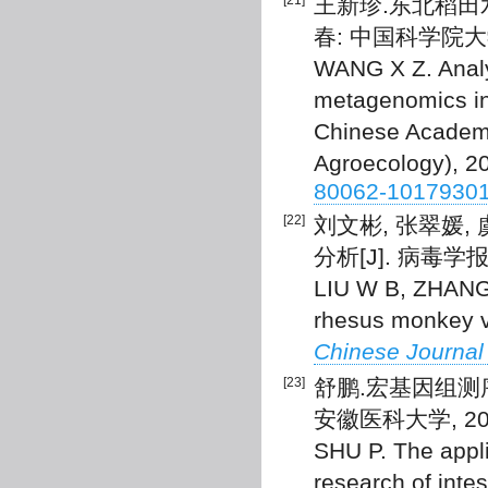
[21]
王新珍.东北稻田
春: 中国科学院大
WANG X Z. Analys
metagenomics in
Chinese Academy
Agroecology), 2
80062-1017930
[22]
刘文彬, 张翠媛
分析[J]. 病毒学报, 2
LIU W B, ZHANG 
rhesus monkey v
Chinese Journal 
[23]
舒鹏.宏基因组测
安徽医科大学, 20
SHU P. The appl
research of intes