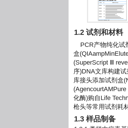
1.2 试剂和材料
PCR产物纯化试剂盒(Q
盒(QIAampMinElu
(SuperScript Ⅲ r
序)DNA文库构建试剂盒(N
库接头添加试剂盒(Next
(AgencourtAMP
化酶)购自Life Te
枪头等常用试剂耗
1.3 样品制备