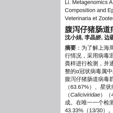
Li. Metagenomics An
Composition and Epi
Veterinaria et Zoot
腹泻仔猪肠道
沈小娟, 李晶娇, 边疆
摘要
：为了解上海
行情况，采用病毒宏
粪样进行检测，并通过
整的α冠状病毒属中
腹泻仔猪肠道病毒群
（63.67%）、星
（
Caliciviridae
）（
成。在唯一一个检测
43.33%（13/