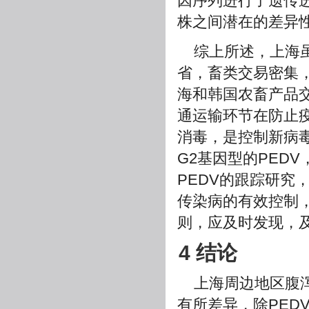
因序列进行了遗传进
株之间潜在的差异
综上所述，上海
省，畜类交易密集
海和韩国农畜产品
通运输环节在防止
消毒，是控制新病
G2基因型的PED
PEDV的跟踪研究
传染病的有效控制，
则，应及时发现，
4 结论
上海周边地区腹
有所差异，除PED