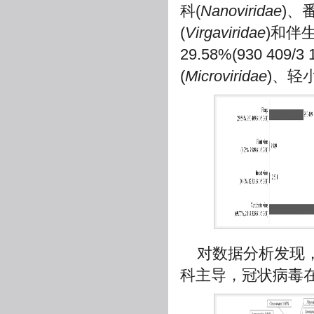
科(
Nanoviridae
)、
(
Virgaviridae
)和伴
29.58%(930 4
(
Microviridae
)、轻
对数据分析发现
科主导，冠状病毒在