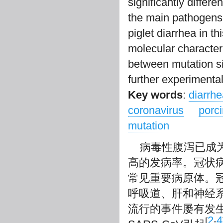
significantly differ
the main pathogens 
piglet diarrhea in 
molecular characteri
between mutation si
further experimenta
Key words
:
diarrhe
coronavirus
porc
mutation
病毒性腹泻已成
高的发病率。冠状病
常见重要病原体。
呼吸道、肝和神经
流行的事件屡有发生
2
4
[
-