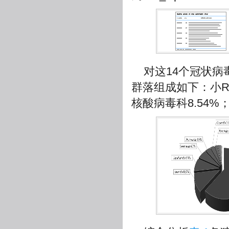
对这14个冠状
群落组成如下：小RN
核酸病毒科8.54%