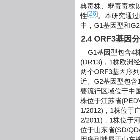
典毒株、弱毒毒株
26
[
]
性
。本研究通过P
中，G1基因型和G
2.4 ORF3基
G1基因型包含4株
(DR13)，1株欧洲
两个ORF3基因序列
近。G2基因型包含
要流行区域位于中国
株位于江苏省(PEDV-
1/2012)，1株位于
2/2011)，1株位于
位于山东省(SD/QD/
因序列就属于山东株SD