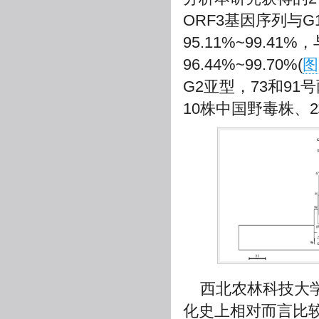
ORF3基因序列与
95.11%~99.
96.44%~99.70%(
图
G2亚型，73和9
10株中国野毒株、
西北农林科技大学
化史上相对而言比