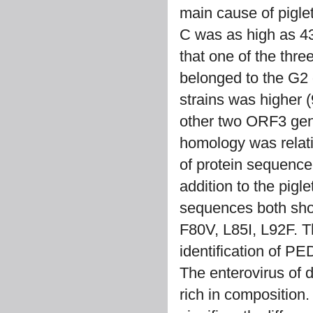
main cause of piglet
C was as high as 4
that one of the th
belonged to the G2
strains was higher 
other two ORF3 gen
homology was relati
of protein sequence 
addition to the pig
sequences both sho
F80V, L85I, L92F. T
identification of PE
The enterovirus of 
rich in composition.