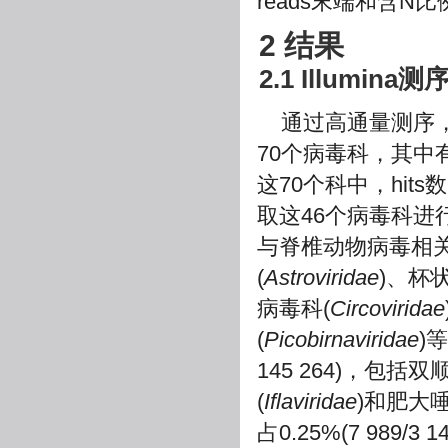
reads末端和含N比
2 结果
2.1 Illumin
通过高通量测序，
70个病毒科，其中
这70个科中，hit
取这46个病毒科进行比对
与脊椎动物病毒相关
(
Astroviridae
)、杯
病毒科(
Circoviridae
(
Picobirnaviridae
)
145 264)，包括
(
Iflaviridae
)和肥大
占0.25%(7 989/