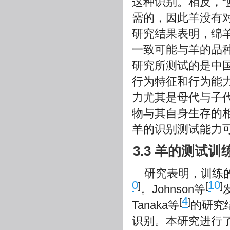
这种识别。相反，“
需的，因此羊没有对颜
研究结果表明，绵
一致可能与羊的品
研究所测试的是中国美利
行为特征和行为能
力尤其是母代与子
物与其自身生存的
羊的识别测试能力
3.3 羊的测试训
研究表明，训练
0
10
]
[
]
。Johnson等
4
[
]
Tanaka等
的研究
识别。本研究进行了