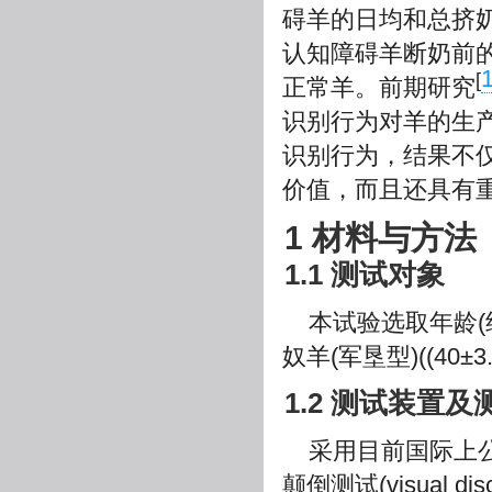
碍羊的日均和总挤奶
认知障碍羊断奶前的
[
正常羊。前期研究
识别行为对羊的生
识别行为，结果不
价值，而且还具有
1 材料与方法
1.1 测试对象
本试验选取年龄(约
奴羊(军垦型)((40±
1.2 测试装置
采用目前国际上
颠倒测试(visual disc