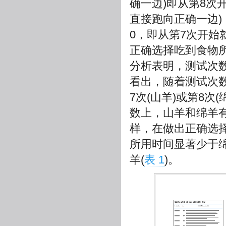
确一边)即从第8次
直接跑向正确一边)
0，即从第7次开
正确选择吃到食物所
分析表明，测试次
看出，随着测试次
7次(山羊)或第8
数上，山羊和绵羊
样，在做出正确选
所用时间显著少于绵
羊(
表 1
)。