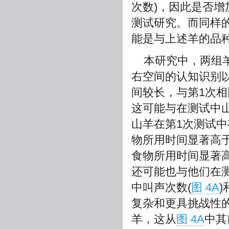
次数)，因此是否
测试研究。而同样
能是与上述羊的品
本研究中，两组
右空间的认知识别
间较长，与第1次相
这可能与在测试中
山羊在第1次测试
物所用时间显著高
食物所用时间显著
还可能也与他们在
中叫声次数(
图 4A
)
复杂和更具挑战性
羊，这从
图 4A
中其