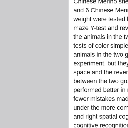
Chinese Merino she
and 6 Chinese Merin
weight were tested b
maze Y-test and rev
the animals in the t
tests of color simple
animals in the two g
experiment, but they 
space and the revers
between the two gr
performed better in 
fewer mistakes mad
under the more comp
and right spatial co
cognitive recogniti