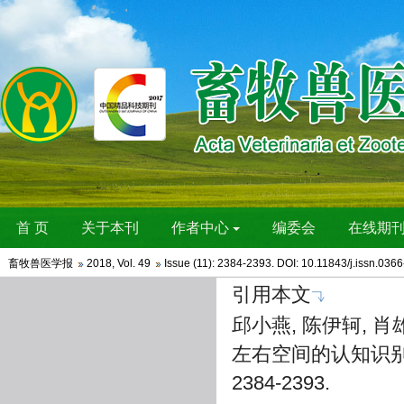
畜牧兽医学报
2018
,
Vol. 49
Issue (11)
: 2384-2393. DOI: 10.11843/j.issn.036
引用本文
邱小燕, 陈伊轲, 
左右空间的认知识别能力的
2384-2393.