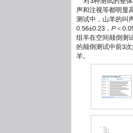
对3种测试的整
声和注视等都明显
测试中，山羊的叫
0.56±0.23，
P
＜0.0
组羊在空间颠倒测
的颠倒测试中前3次
羊。