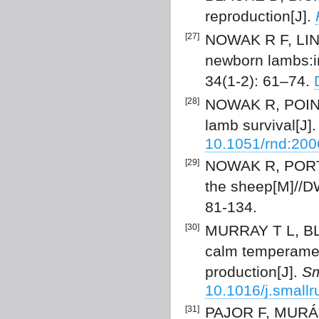
reproduction[J].
[27]
NOWAK R F, LIND
newborn lambs:im
34(1-2): 61–74.
[28]
NOWAK R, POINDR
lamb survival[J]
10.1051/rnd:20
[29]
NOWAK R, PORTER
the sheep[M]//D
81-134.
[30]
MURRAY T L, BLA
calm temperamen
production[J].
Sm
10.1016/j.small
[31]
PAJOR F, MURÁNY