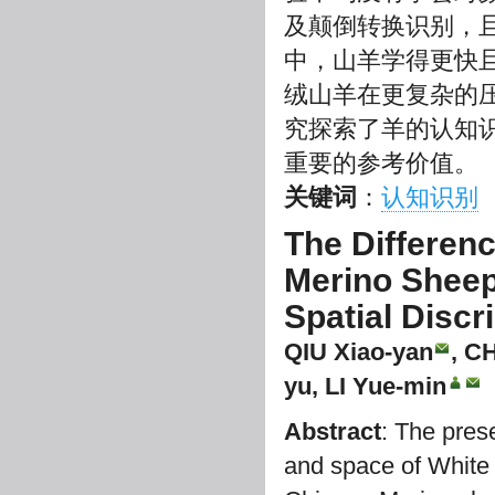
及颠倒转换识别，
中，山羊学得更快
绒山羊在更复杂的
究探索了羊的认知
重要的参考价值。
关键词
：
认知识别
The Differen
Merino Sheep 
Spatial Discr
QIU Xiao-yan
, C
yu
, LI Yue-min
Abstract
: The pres
and space of White