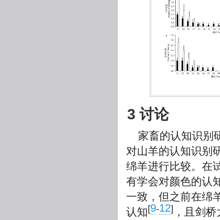
3 讨论
家畜的认知识别
对山羊的认知识别
绵羊进行比较。在
有学会对颜色的认
一致，但之前在绵
9
12
[
-
]
认知
，且剑桥大学