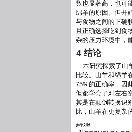
数也显著高，也可
绵羊的原因。但开
与食物之间的正确联
且正确选择吃到食物
杂的压力环境中，
4 结论
本研究探索了山
比较。山羊和绵羊
75%的正确率，
但都学会了对左右
其是在颠倒转换识
比，山羊在更复杂
参考文献
[1]