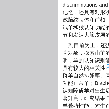
discrimination
记忆，还具有对形
试脑纹状体和前额
试羊和猴认知功能
节和发达大脑皮层
到目前为止，还
为对象，探索山羊
明，羊的认知识别
[
具有较大的相关性
碍羊自然排卵率、
功能正常羊；Blache和
认知障碍羊对出生
著升高，研究结果与No
羊繁殖性能，对生产