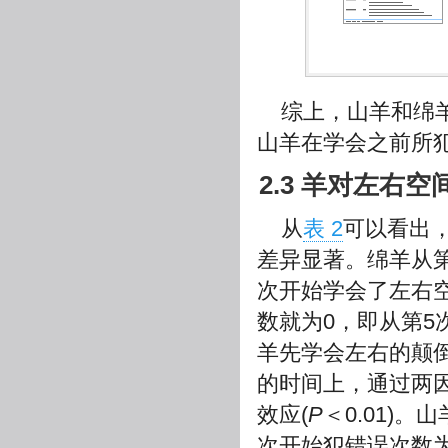
综上，山羊和绵
山羊在学会之前所
2.3 羊对左右空间的
从
表 2
可以看出
差异显著。绵羊从第
次开始学会了左右
数就为0，即从第
羊先学会左右的颠
的时间上，通过两
效应(
P
＜0.01)
次开始犯错误次数为