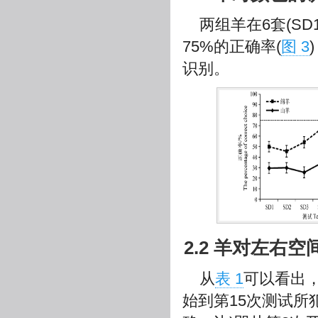
两组羊在6套(S
75%的正确率(
图 3
识别。
2.2 羊对左右空间
从
表 1
可以看出
始到第15次测试所