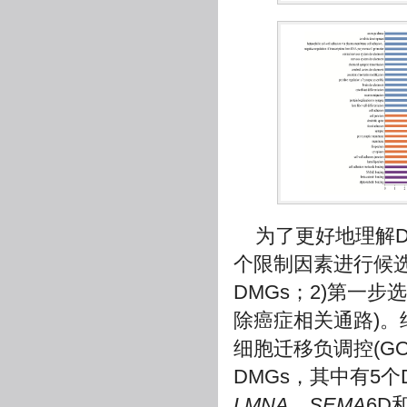
为了更好地理解
个限制因素进行候选
DMGs；2)第一步
除癌症相关通路)。
细胞迁移负调控(GO:0
DMGs，其中有5个
LMNA
、
SEMA
6D