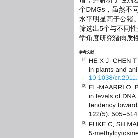
个DMGs，虽然不
水平明显高于公猪。
筛选出5个与不同
学角度研究猪肉质
参考文献
[1]
HE X J, CHEN T 
in plants and an
10.1038/cr.2011
[2]
EL-MAARRI O, BE
in levels of DNA
tendency toward 
122(5): 505–514
[3]
FUKE C, SHIMAB
5-methylcytosine