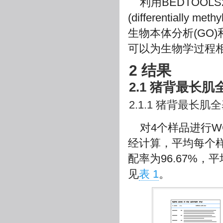
利用BEDTOOL
(differentially
生物本体分析(GO)
可以为生物学过程
2 结果
2.1 猪背最长
2.1.1 猪背最长
对4个样品进行WG
经计算，平均每个样品
配率为96.67%，平
见
表 1
。