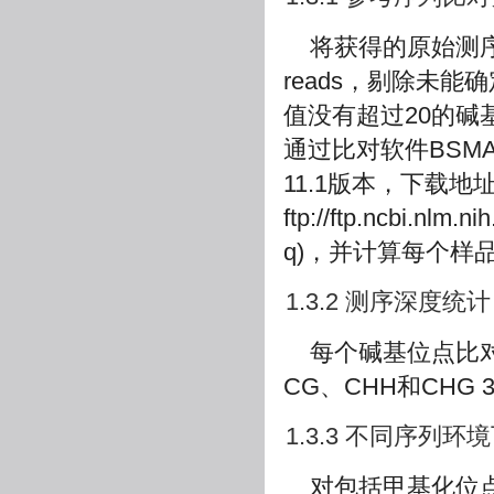
将获得的原始测序
reads，剔除未能确
值没有超过20的碱基
通过比对软件BSMA
11.1版本，下载地
ftp://ftp.ncbi.nlm
q
)，并计算每个样品的
1.3.2 测序深度统计
每个碱基位点比
CG、CHH和CHG
1.3.3 不同序列
对包括甲基化位点(