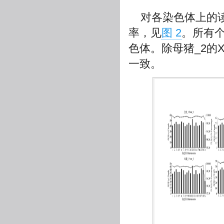
对各染色体上的
率，见
图 2
。所有个
色体。除母猪_2的
一致。