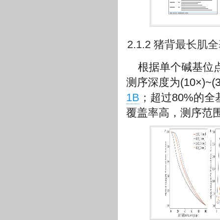
2.1.2 猪背最长
根据单个碱基位
测序深度为(10×)
1B
；超过80%的全
覆盖率高，测序范