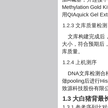
Methylation G
用QIAquick Gel Ex
1.2.3 文库质量检测
文库构建完成后，用
大小，符合预期后，
库质量。
1.2.4 上机测序
DNA文库检测
做pooling后进
致源科技股份有限
1.3 大白猪
1.3.1 参考序列比