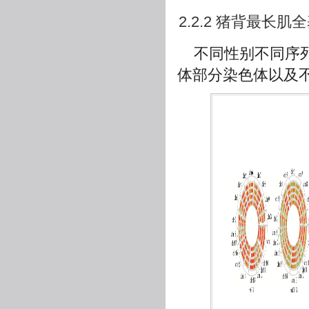
2.2.2 猪背最长
不同性别不同序
体部分染色体以及