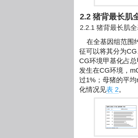
2.2 猪背最长
2.2.1 猪背最长
在全基因组范围约
征可以将其分为CG、
CG环境甲基化占总
发生在CG环境，mC
过1%；母猪的平均
化情况见
表 2
。