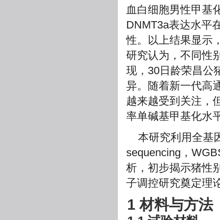
血白细胞男性甲基化
DNMT3a表达水
性。以上结果显示
研究认为，不同性别
现，30日龄荣昌公
异。随着新一代高
越来越受到关注，
率单碱基甲基化水
本研究利用全基因组重亚
sequencing
析，初步揭示猪性
子调控研究奠定理
1 材料与方法