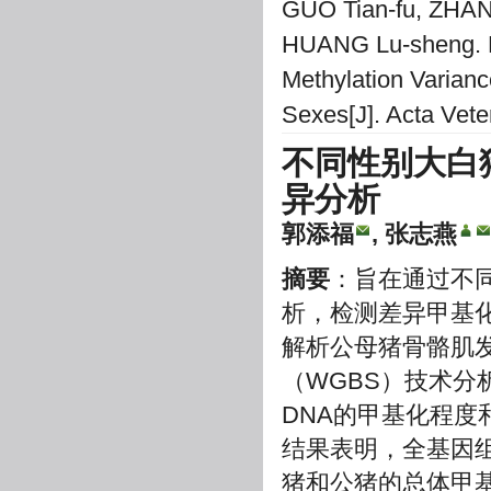
GUO Tian-fu, ZHAN
HUANG Lu-sheng. H
Methylation Varianc
Sexes[J]. Acta Vete
不同性别大白
异分析
郭添福
, 张志燕
摘要
：旨在通过不
析，检测差异甲基化
解析公母猪骨骼肌
（WGBS）技术分
DNA的甲基化程度
结果表明，全基因组
猪和公猪的总体甲基化