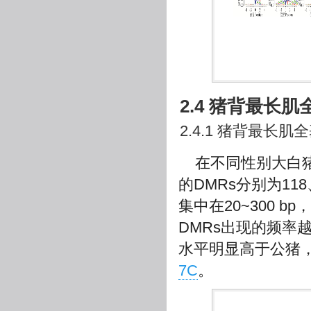
2.4 猪背最长
2.4.1 猪背最长
在不同性别大白猪
的DMRs分别为118
集中在20~300 b
DMRs出现的频率
水平明显高于公猪
7C
。