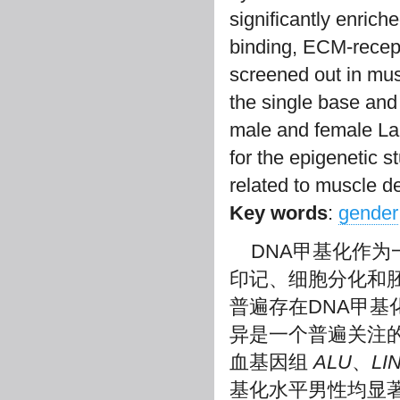
significantly enrich
binding, ECM-recept
screened out in mus
the single base and
male and female Lar
for the epigenetic 
related to muscle d
Key words
:
gender
DNA甲基化作
印记、细胞分化和
普遍存在DNA甲基
异是一个普遍关注的研
血基因组
ALU
、
LI
基化水平男性均显著