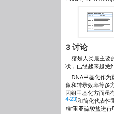
3 讨论
猪是人类最主要
状，已经越来越受
DNA甲基化作
象和转录效率等多
因组甲基化方面虽
4
23
-
]
和简化代表性
准”重亚硫酸盐进行