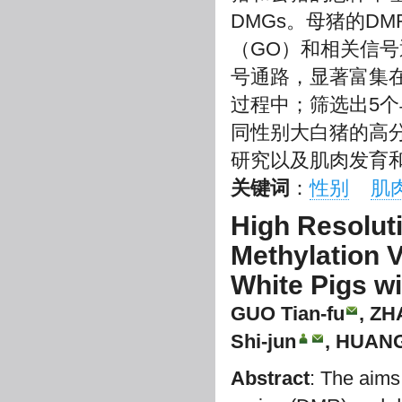
DMGs。母猪的D
（GO）和相关信号
号通路，显著富集
过程中；筛选出5
同性别大白猪的高
研究以及肌肉发育
关键词
：
性别
肌
High Resolut
Methylation V
White Pigs wi
GUO Tian-fu
, ZH
Shi-jun
, HUANG
Abstract
: The aims 