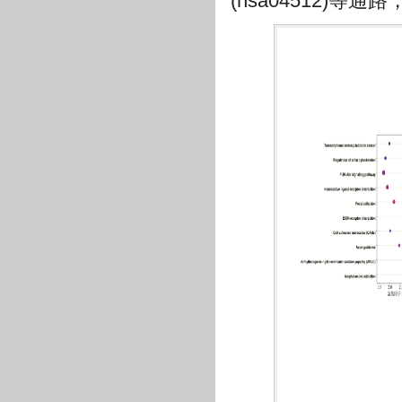
(hsa04512)等通