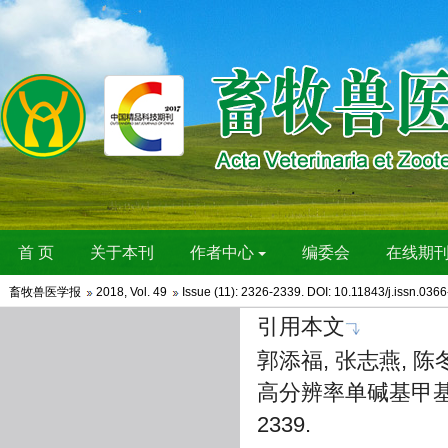
畜牧兽医学报
2018
,
Vol. 49
Issue (11)
: 2326-2339. DOI: 10.11843/j.issn.036
引用本文
郭添福, 张志燕, 
高分辨率单碱基甲基化差异
2339.