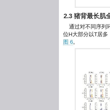
2.3 猪背最
通过对不同序列
位H大部分以T居多
图 6
。