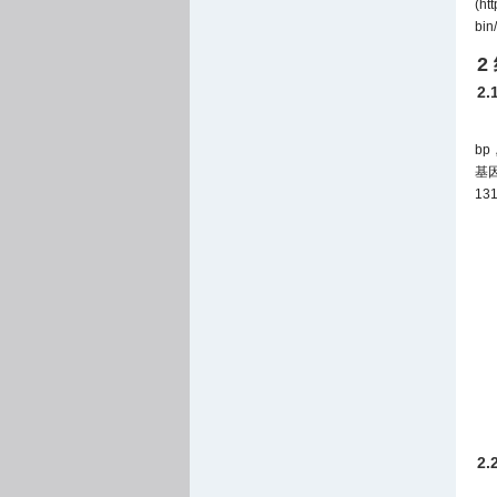
(
htt
bin
2
2.
b
基因
1
2