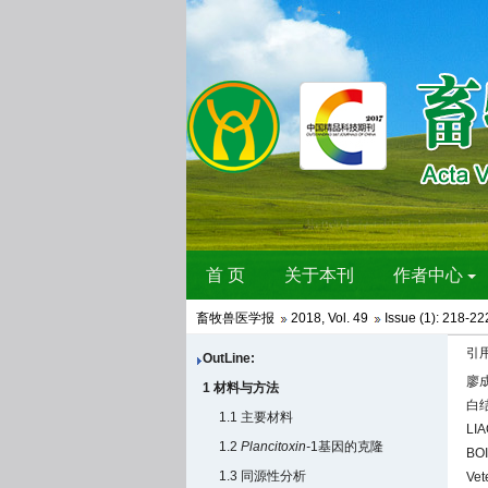
畜牧兽医学报
2018
,
Vol. 49
Issue (1)
: 218-22
引
OutLine:
廖成
1 材料与方法
白结
1.1 主要材料
LIA
1.2
Plancitoxin-
1基因的克隆
BOI
1.3 同源性分析
Vet