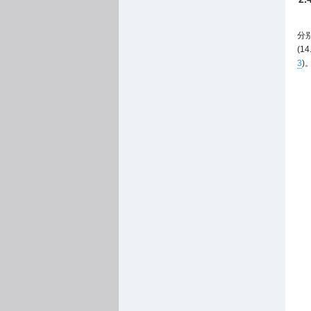
分
(1
3
)