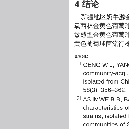
4 结论
新疆地区奶牛源
氧西林金黄色葡萄
敏感型金黄色葡萄球
黄色葡萄球菌流行
参考文献
[1]
GENG W J, YANG Y
community-acquir
isolated from Ch
58(3): 356–362.
[2]
ASⅡMWE B B, BA
characteristics o
strains, isolated
communities of 