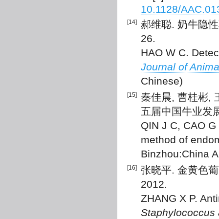
10.1128/AAC.01
[14]
郝维聪. 奶牛隐性乳房
26.
HAO W C. Detecti
Journal of Anima
Chinese)
[15]
秦佳晨, 曹桂彬,
五届中国牛业发展大会
QIN J C, CAO G B
method of endomet
Binzhou:China An
[16]
张晓平. 金黄色葡
2012.
ZHANG X P. Antim
Staphylococcus 