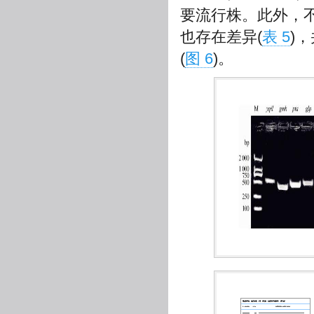
要流行株。此外，不
也存在差异(
表 5
)
(
图 6
)。