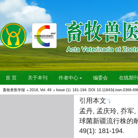
畜牧兽医学报
2018
,
Vol. 49
Issue (1)
: 181-194. DOI: 10.11843/j.issn.0366-6
引用本文
孟丹, 孟庆玲, 乔军
球菌新疆流行株的耐药
49(1): 181-194.