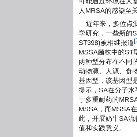
可能通过环境在人
人MRSA的感染至
近年来，多位点测
学研究，一些新的ST
[
ST398)被相继报道
MSSA菌株中的ST
两种型分布在不同的
动物源、人源、食
基因型，该基因型
提示，SA在分子水
于多重耐药的MRS
MSSA，而MSS
此，开展奶牛SA
值和实践意义。