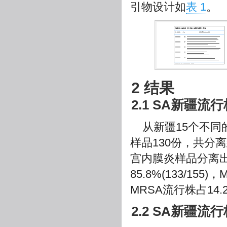
引物设计如
表 1
。
2 结果
2.1 SA新疆
从新疆15个不同
样品130份，共分离到
宫内膜炎样品分离出37
85.8%(133/15
MRSA流行株占14.2%
2.2 SA新疆