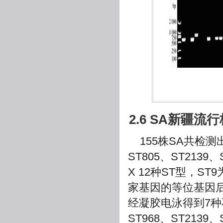
2.6 SA新疆流
155株SA共检测出
ST805、ST2139、
X 12种ST型，S
家基因的等位基因后
经凝胶电泳得到7种
ST968、ST2139