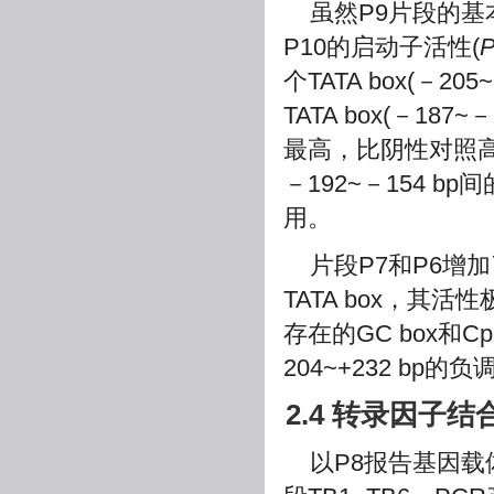
虽然P9片段的基
P10的启动子活性(
个TATA box(－205
TATA box(－187
最高，比阴性对照高
－192~－154 bp间
用。
片段P7和P6增加了G
TATA box，其活
存在的GC box和
204~+232 bp
2.4 转录因
以P8报告基因