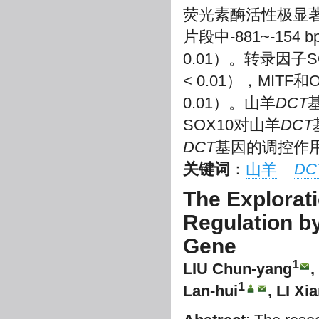
荧光素酶活性极显
片段中-881~-1
0.01）。转录因
< 0.01），MI
0.01）。山羊
DCT
SOX10对山羊
DCT
DCT
基因的调控作
关键词
：
山羊
DC
The Explorati
Regulation by
Gene
1
LIU Chun-yang
,
1
Lan-hui
, LI Xi