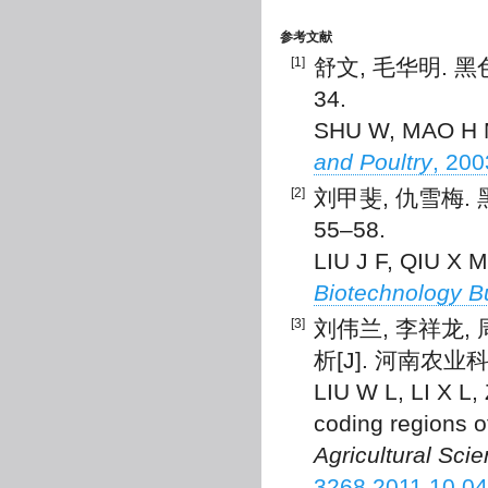
参考文献
[1]
舒文, 毛华明. 黑色
34.
SHU W, MAO H M
and Poultry
, 200
[2]
刘甲斐, 仇雪梅. 
55–58.
LIU J F, QIU X M
Biotechnology Bu
[3]
刘伟兰, 李祥龙,
析[J]. 河南农业科学,
LIU W L, LI X L,
coding regions 
Agricultural Sci
3268.2011.10.0