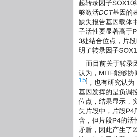
起转录因子SOX1
够激活
DCT
基因的
缺失报告基因载体中
子活性要显著高于P1
3处结合位点，片段
明了转录因子SOX
而目前关于转录因
认为，MITF能够协
15
]
，也有研究认为
基因发挥的是负调
位点，结果显示，
失片段中，片段P4
含，但片段P4的活
矛盾，因此产生了2