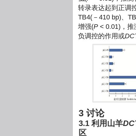
转录表达起到正调控
TB4(－410 bp)、
增强(
P
< 0.01)
负调控的作用或
DC
3 讨论
3.1 利用山羊
DC
区