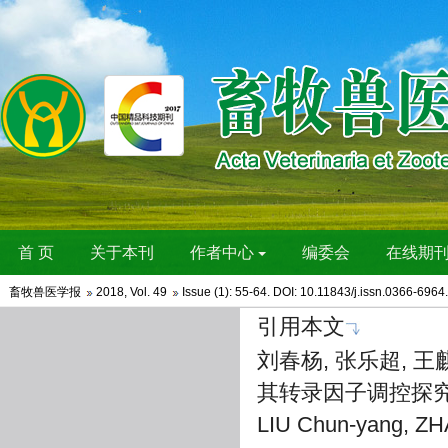
畜牧兽医学报
2018
,
Vol. 49
Issue (1)
: 55-64. DOI: 10.11843/j.issn.0366-696
引用本文
刘春杨, 张乐超, 王麒
其转录因子调控探究[J].
LIU Chun-yang, ZH