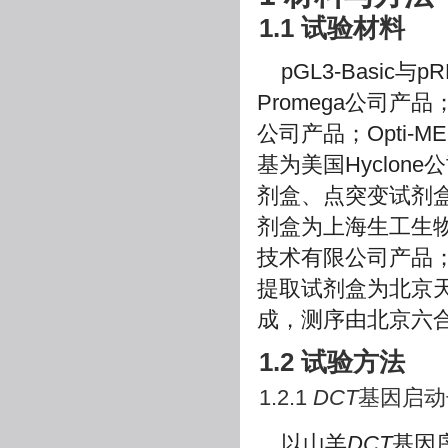
1.1 试验材料
pGL3-Basi
Promega公司产品；脂
公司产品；Opti-
基为美国Hyclone公
剂盒、点突变试剂盒
剂盒为上海生工生
技术有限公司产品
提取试剂盒为北京
成，测序由北京六
1.2 试验方法
1.2.1
DCT
基因启动
以山羊
DCT
基因序