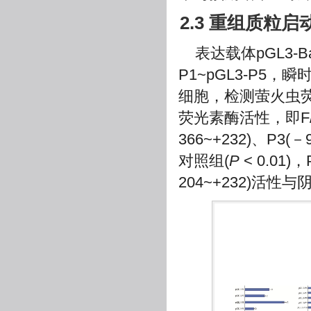
2.3 重组质粒
表达载体pGL3-
P1~pGL3-P5
细胞，检测萤火虫荧
荧光素酶活性，即F
366~+232)、P3
对照组(
P
< 0.01
204~+232)活性