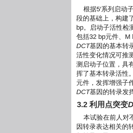
根据5′系列启动子
段的基础上，构建了
bp。启动子活性检测
包括32 bp元件、M
DCT
基因的基本转
活性变化情况可推测核
测启动子位置，具有32
挥了基本转录活性。－1
元件，发挥增强子作用。
DCT
基因的转录发
3.2 利用点突变
本试验在前人对
因转录表达相关的转