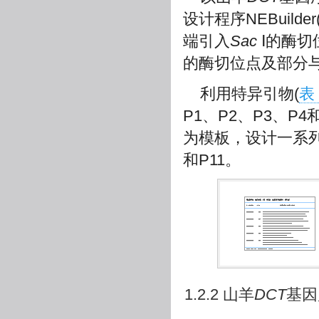
设计程序NEBuilder
端引入
Sac
Ⅰ的酶切
的酶切位点及部分
利用特异引物(
表 
P1、P2、P3、
为模板，设计一系列3
和P11。
1.2.2 山羊
DCT
基因