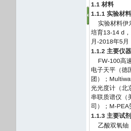
1.1 材料
1.1.1 实验
实验材料伊乐
培育13-14
月-2018年
1.1.2 主要仪
FW-100
电子天平（德国S
团）；Mult
光光度计（北
串联质谱仪（美
司）；M-PEA
1.1.3 主要试
乙酸双氧铀