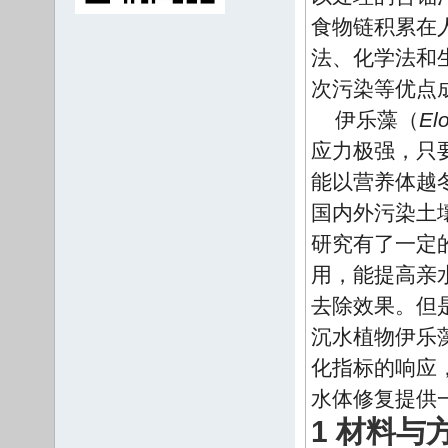
食物链积累在
法、化学法和
次污染等优点
伊乐藻（
Elo
应力极强，只
能以营养体越
国内外污染土
研究有了一定
用，能提高亲
去除效果。但
沉水植物伊乐
化指标的响应
水体修复提供
1 材料与