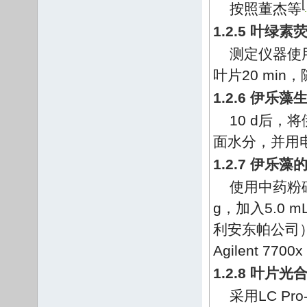
[
按照董杰等
1.2.5 叶绿
测定仪器使用
叶片20 min
1.2.6 伊乐
10 d后
面水分，并用电
1.2.7 伊乐
使用中药粉
g，加入5.0 m
利安东帕公司）
Agilent 
1.2.8 叶片
采用LC P