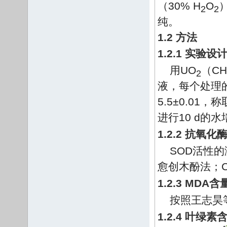
（30% H
O
）
2
2
纯。
1.2 方法
1.2.1 实验设
用UO
（CH
2
液，每个处理的
5.5±0.01，
进行10 d的
1.2.2 抗氧
SOD活性
愈创木酚法；
1.2.3 MDA
按照王志昊
1.2.4 叶绿