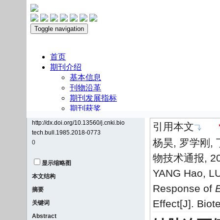
http://dx.doi.org/10.13560/j.cnki.bio
引用本文
tech.bull.1985.2018-0773
杨昊, 罗学刚,
0
物技术通报, 2019
显示缩略图
YANG Hao, LU
本文结构
Response of
E
摘要
Effect[J]. Bio
关键词
Abstract