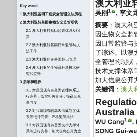
澳大利亚
Key words
1
吴刚
,
李文
1 澳大利亚基因工程安全管理立法历程
2 澳大利亚转基因生物安全监管现状
摘要
：澳大利
2.1 澳大利亚转基因监管体系及职
因生物安全监
责
因日常监管与
2.2 澳大利亚转基因日常监管与执
法工作
了综述。以澳
2.3 澳大利亚的转基因标识管理
全管理的现状
2.4 澳大利亚的生物育种新技术研
技术支撑体系
究和监管
加大信息公开
3 启示和建议
关键词
：
澳大
3.1 对我国现有转基因管理体系进
行完善，落实相关责任，提高公众
Regulatio
参与度
Australia
3.2 对我国现有转基因法规制度体
系等进行完善，严格监管执法
1
WU Gang
,
3.3 对我国现有转基因技术支撑体
SONG Gui-w
系等进行完善，加大信息公开力度