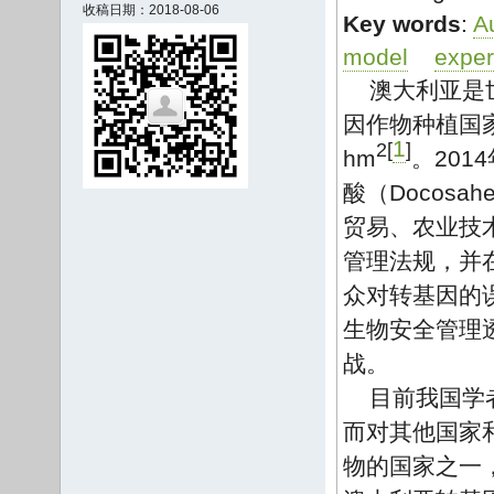
收稿日期：2018-08-06
Key words
:
Au
model
exper
澳大利亚是
因作物种植国家
1
2[
]
hm
。20
酸（Docosa
贸易、农业技
管理法规，并
众对转基因的
生物安全管理
战。
目前我国学
而对其他国家
物的国家之一