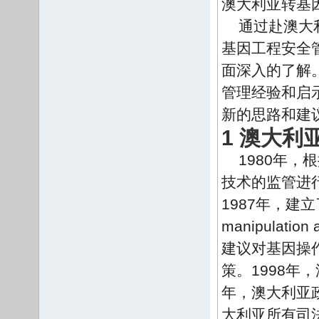
澳大利亚转基
通过赴澳大
基因工程安全
面深入的了解
管理经验和启
新的思路和建
1 澳大
1980年
技术的监管进行
1987年，建
manipulati
建议对基因操
策。1998年
年，澳大利亚
大利亚所有司