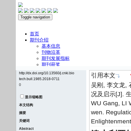
http://dx.doi.org/10.13560/j.cnki.bio
引用本文
tech.bull.1985.2018-0711
吴刚, 李文龙,
0
况及启示[J]. 生
显示缩略图
WU Gang, LI 
本文结构
wen. Regulatio
摘要
Enlightenment[
关键词
Abstract