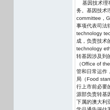
基因技术理
务。基因技术理事会
committ
事项代表司法
technology
成，负责技术
technology e
转基因涉及到
（Office of
管和日常运作
局（Food sta
行上市前必要
源部负责转基
下属的澳大利
学品通告评估