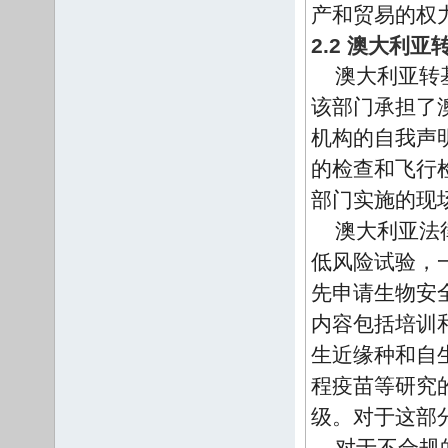
产和贸易的权
2.2 澳大利
澳大利亚转
该部门承担了
机构的自我声
的检查和飞行
部门实施的现
澳大利亚法
低风险试验，
先申请生物安
内容包括培训
生近缘种和自
程疫苗等研究
级。对于这部分
对于不合规