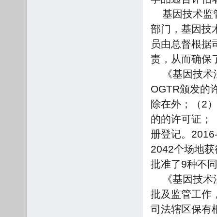
基因技术监
部门，基因技
员由总督根据
责，从而确保
《基因技术
OGTR颁发的
除在外；（2
的的许可证；
册登记。201
2042个场地
批准了9种不同
《基因技术
批及监管工作
司法辖区保有