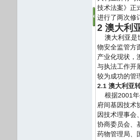
技术法案》正式
进行了两次修
2 澳大
澳大利亚是
物安全监管方
产业化现状，
与执法工作开
较为成功的管
2.1 澳大利
根据200
府间基因技术
因技术理事会
协商委员会、
药物管理局、