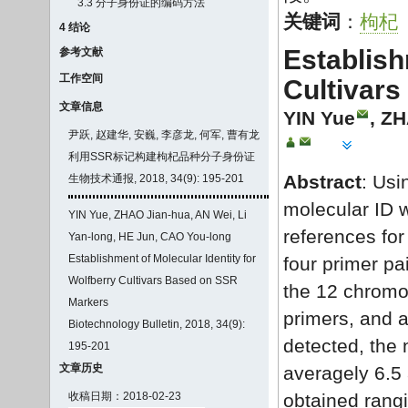
3.3 分子身份证的编码方法
关键词
：
枸杞
4 结论
Establish
参考文献
工作空间
Cultivar
文章信息
YIN Yue
,
ZH
尹跃, 赵建华, 安巍, 李彦龙, 何军, 曹有龙
利用SSR标记构建枸杞品种分子身份证
Abstract
: Usi
生物技术通报, 2018, 34(9): 195-201
molecular ID 
YIN Yue, ZHAO Jian-hua, AN Wei, Li
references for 
Yan-long, HE Jun, CAO You-long
Establishment of Molecular Identity for
four primer pa
Wolfberry Cultivars Based on SSR
the 12 chromo
Markers
primers, and a
Biotechnology Bulletin, 2018, 34(9):
detected, the 
195-201
文章历史
averagely 6.5
收稿日期：2018-02-23
obtained rangi