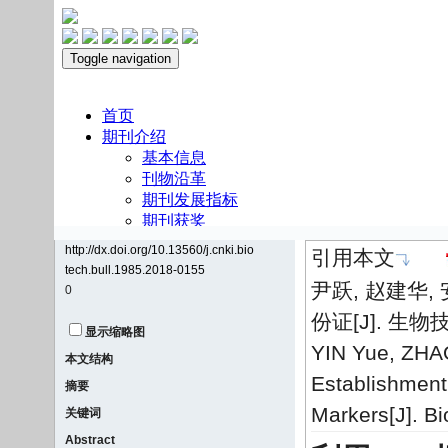
http://dx.doi.org/10.13560/j.cnki.bio
引用本文
tech.bull.1985.2018-0155
尹跃, 赵建华,
0
份证[J]. 生物技术
显示缩略图
YIN Yue, ZHAO
本文结构
Establishment 
摘要
Markers[J]. Bi
关键词
Abstract