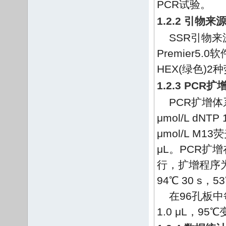
PCR试验。
1.2.2 引物
SSR引物来
Premier5
HEX(绿色)
1.2.3 PC
PCR扩增体系1
μmol/L dNT
μmol/L M13
μL。PCR扩增在G
行，扩增程序为94
94℃ 30 s，5
在96孔板中
1.0 μL，95