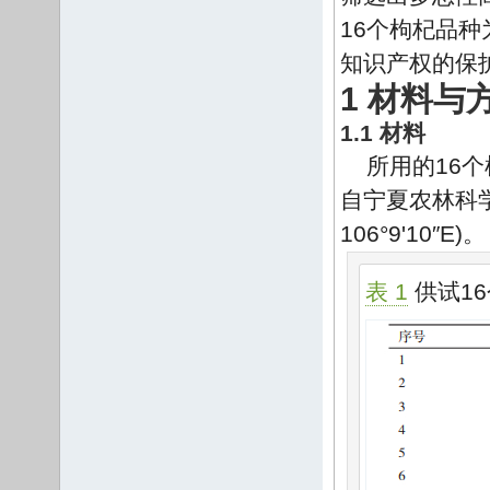
16个枸杞品
知识产权的保
1 材料与
1.1 材料
所用的16个
自宁夏农林科学
106°9'10″E)。
表 1
供试1