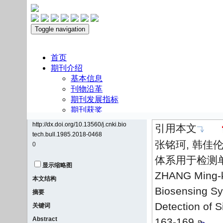
http://dx.doi.org/10.13560/j.cnki.bio
引用本文
tech.bull.1985.2018-0468
张铭珂, 韩佳伦
0
体系用于检测单碱基
显示缩略图
ZHANG Ming-ke
本文结构
Biosensing Sy
摘要
Detection of S
关键词
Abstract
163-169