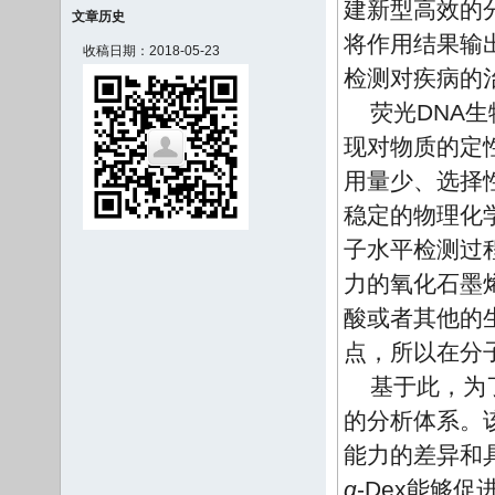
建新型高效的
文章历史
将作用结果输
收稿日期：2018-05-23
检测对疾病的
荧光DNA
现对物质的定
用量少、选择
稳定的物理化
子水平检测过
力的氧化石墨
酸或者其他的
点，所以在分
基于此，为
的分析体系。
能力的差异和
g
-Dex能够