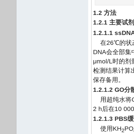
1.2 方法
1.2.1 主要
1.2.1.1 s
在26℃的状
DNA会全部
μmol/L时
检测结果计算出
保存备用。
1.2.1.2 G
用超纯水将G
2 h后在10 0
1.2.1.3 P
使用KH
PO
2