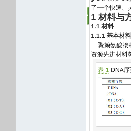
了一个快速、
1 材料与
1.1 材料
1.1.1 基本材
聚赖氨酸接枝
资源先进材料
表 1
DNA序