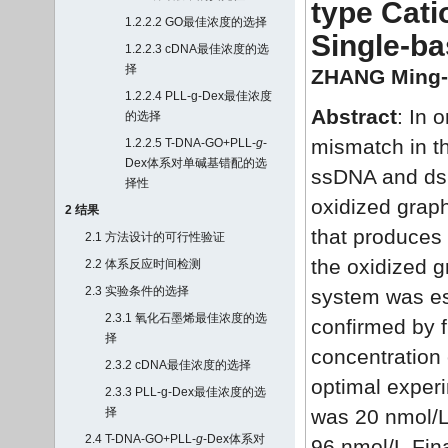
type Cati
1.2.2.2 GO最佳浓度的选择
Single-b
1.2.2.3 cDNA最佳浓度的选
择
ZHANG Ming-
1.2.2.4 PLL-g-Dex最佳浓度
Abstract
: In 
的选择
mismatch in th
1.2.2.5 T-DNA-GO+PLL-
g
-
Dex体系对单碱基错配的选
ssDNA and dsD
择性
oxidized grap
2 结果
that produces 
2.1 方法设计的可行性验证
the oxidized g
2.2 体系反应时间检测
2.3 实验条件的选择
system was est
2.3.1 氧化石墨烯最佳浓度的选
confirmed by f
择
concentration 
2.3.2 cDNA最佳浓度的选择
optimal exper
2.3.3 PLL-g-Dex最佳浓度的选
择
was 20 nmol/
2.4 T-DNA-GO+PLL-
g
-Dex体系对
96 nmol/L.Fina