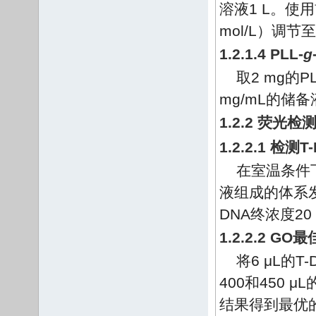
溶液1 L。使用
mol/L）调节
1.2.1.4 PLL-
g
取2 mg的PL
mg/mL的储
1.2.2 荧光检
1.2.2.1 
在室温条件下，
液组成的体系发
DNA终浓度20 
1.2.2.2 G
将6 μL的T-
400和450 
结果得到最优的