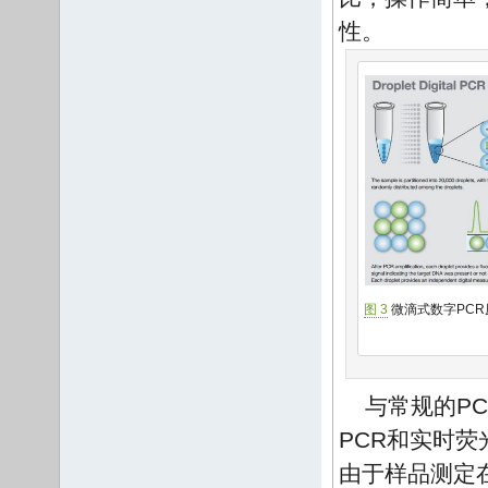
性。
图 3
微滴式数字PCR
与常规的P
PCR和实时荧
由于样品测定