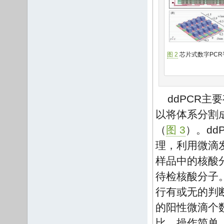
图 2
芯片式数字PCR
ddPCR主要
以将体系分割成2
（
图 3
）。dd
理，利用微滴发
样品中的核酸
待检核酸分子
行有或无的判
的阳性微滴个
比，操作简单