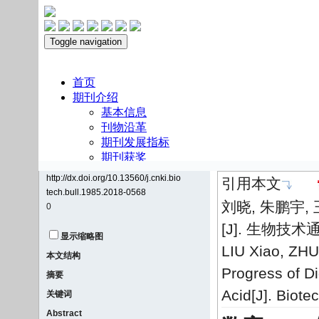
http://dx.doi.org/10.13560/j.cnki.bio
引用本文
tech.bull.1985.2018-0568
刘晓, 朱鹏宇,
0
[J]. 生物技术通报
显示缩略图
LIU Xiao, ZH
本文结构
Progress of Di
摘要
Acid[J]. Biote
关键词
Abstract