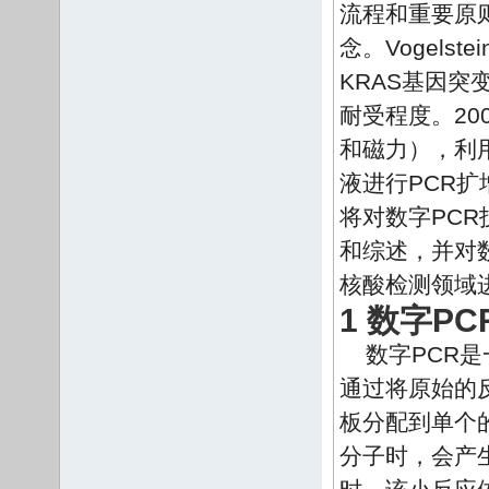
流程和重要原
念。Vogel
KRAS基因突
耐受程度。200
和磁力），利
液进行PCR
将对数字PC
和综述，并对
核酸检测领域
1 数字PC
数字PCR
通过将原始的
板分配到单个
分子时，会产