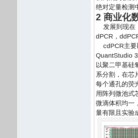
绝对定量检测
2 商业化
发展到现在，
dPCR，ddP
cdPCR主要以
QuantStud
以聚二甲基硅
系分割，在芯
每个通孔的荧光
用阵列微池式
微滴体积均一
量有限且实验