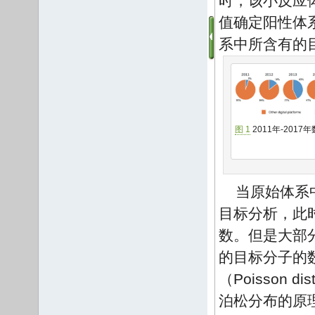
时，该小反应
值确定阳性体
系中所含有的
图 1
2011年-201
当原始体系
目标分析，此
数。但是大部
的目标分子的
（Poisson
泊松分布的原