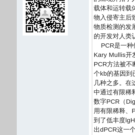
载体和运转载
物入侵寄主后
物质检测的发
的开发对人类
PCR是一
Kary Mu
PCR方法被
个kb的基因到
几种之多。在
中通过有限稀
数字PCR（Dig
用有限稀释、
到了低丰度l
出dPCR这一个概